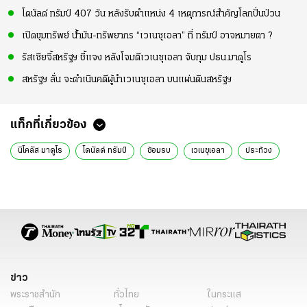
โดนัลด์ ทรัมป์ 407 วัน หลังรับตำแหน่ง 4 เหตุการณ์สำคัญโลกปั่นป่วน
เปิดขุมทรัพย์ น้ำมัน-ทรัพยากร “เวเนซุเอลา” ที่ ทรัมป์ อาจหมายตา ?
รัสเซียจี้สหรัฐฯ ชี้แจง หลังโจมตีเวเนซุเอลา จับกุม ปธน.มาดูโร
สหรัฐฯ ลั่น จะดำเนินคดีผู้นำเวเนซุเอลา บนแผ่นดินสหรัฐฯ
แท็กที่เกี่ยวข้อง
นิโคลัส มาดูโร
โดนัลด์ ทรัมป์
ซ้อมรบ
เวเนซุเอลา
ประท้วง
ข่าว
พระราชสำนัก
ทั่วไทย
ในกระแส