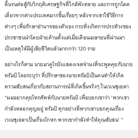
ดิ้นรนต่อสู้กับวิกฤติเศรษฐกิจที่ใกล้พังทลาย และการถูกโดด
เดี่ยวจากต่างประเทศมากขึ้นเรื่อยๆ หลังจากเขาใช้วิธีการ
ต่างๆ เพื่อรักษาอำนาจของตัวเอง กระทั่งเกิดการประท้วงของ
ประชาชนนำโดยฝ่ายค้านตั้งแต่เมื่อเดือนเมษายนที่ผ่านมา
เป็นเหตุให้มีผู้เสียชีวิตแล้วมากกว่า 120 ราย
อย่างไรก็ตาม นายมาดูโรยังแสดงเจตจำนงที่จะพูดคุยกับนาย
ทรัมป์ โดยระบุว่า ที่ปรึกษาของนายทรัมป์เป็นคนทำให้เกิด
ความสับสนเกี่ยวกับสถานการณ์ที่เกิดขึ้นจริงๆ ในเวเนซุเอลา
“ผมอยากคุยโทรศัพท์กับนายทรัมป์ เพื่อบอกเขาว่า ‘พวกเขา
กำลังหลอกคุญอยู่ ทรัมป์ ทุกอย่างที่พวกเขาบอกคุณเรื่อง
เวเนซุเอลาเป็นเรื่องโกหก พวกเขากำลังทำให้คุณสับสน’ ”