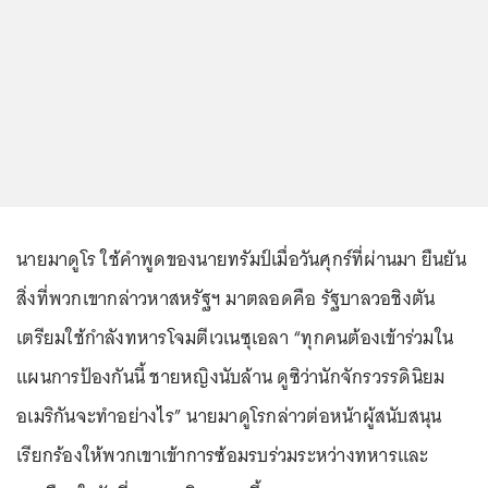
นายมาดูโร ใช้คำพูดของนายทรัมป์เมื่อวันศุกร์ที่ผ่านมา ยืนยัน
สิ่งที่พวกเขากล่าวหาสหรัฐฯ มาตลอดคือ รัฐบาลวอชิงตัน
เตรียมใช้กำลังทหารโจมตีเวเนซุเอลา “ทุกคนต้องเข้าร่วมใน
แผนการป้องกันนี้ ชายหญิงนับล้าน ดูซิว่านักจักรวรรดินิยม
อเมริกันจะทำอย่างไร” นายมาดูโรกล่าวต่อหน้าผู้สนับสนุน
เรียกร้องให้พวกเขาเข้าการซ้อมรบร่วมระหว่างทหารและ