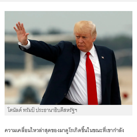
โดนัลด์ ทรัมป์ ประธานาธิบดีสหรัฐฯ
ความเคลื่อนไหวล่าสุดของมาดูโรเกิดขึ้นในขณะที่เขากำลัง