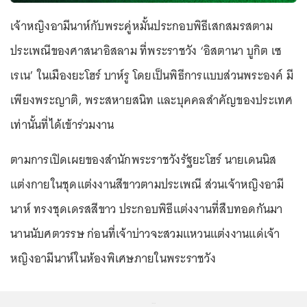
เจ้าหญิงอามีนาห์กับพระคู่หมั้นประกอบพิธีเสกสมรสตาม
ประเพณีของศาสนาอิสลาม ที่พระราชวัง ‘อิสตานา บูกิต เซ
เรเน’ ในเมืองยะโฮร์ บาห์รู โดยเป็นพิธีการแบบส่วนพระองค์ มี
เพียงพระญาติ, พระสหายสนิท และบุคคลสำคัญของประเทศ
เท่านั้นที่ได้เข้าร่วมงาน
ตามการเปิดเผยของสำนักพระราชวังรัฐยะโฮร์ นายเดนนิส
แต่งกายในชุดแต่งงานสีขาวตามประเพณี ส่วนเจ้าหญิงอามี
นาห์ ทรงชุดเดรสสีขาว ประกอบพิธีแต่งงานที่สืบทอดกันมา
นานนับศตวรรษ ก่อนที่เจ้าบ่าวจะสวมแหวนแต่งงานแด่เจ้า
หญิงอามีนาห์ในห้องพิเศษภายในพระราชวัง
...