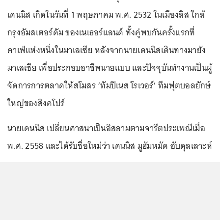
เดนนิส เกิดในวันที่ 1 พฤษภาคม พ.ศ. 2532 ในเมืองลิส ใกล้
กรุงอัมสเตอร์ดัม ของเนเธอร์แลนด์ ทั้งคู่พบกันครั้งแรกที่
คาเฟ่แห่งหนึ่งในมาเลเซีย หลังจากนายเดนนิสเดินทางมายัง
มาเลเซีย เพื่อประกอบอาชีพนายแบบ และปัจจุบันทำงานเป็นผู้
จัดการการตลาดให้สโมสร ‘ทัมปิเนส โรเวอร์’ ทีมฟุตบอลยักษ์
ใหญ่ของสิงคโปร์
นายเดนนิส เปลี่ยนศาสนาเป็นอิสลามตามจารีตประเพณีเมื่อ
พ.ศ. 2558 และได้รับชื่อใหม่ว่า เดนนิส มูฮัมหมัด อับดุลเลาะห์