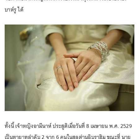
บาห์รู ได้
ทั้งนี้ เจ้าหญิงอามีนาห์ ประสูติเมื่อวันที่ 8 เมษายน พ.ศ. 2529
เป็นทายาทลำดับ 2 จาก 6 คนในสุลต่านอิบราฮิม ขณะที่ นาย