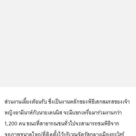
ส่วนงานเลี้ยงต้อนรับ ซึ่งเป็นงานหลักของพิธีเสกสมรสของเจ้า
หญิงอามีนาห์กับนายเดนนิส จะมีแขกเหรื่อมาร่วมงานกว่า
1,200 คน ขณะที่สาธารณชนทั่วไปจะสามารถชมพิธีจาก
จอภาพขนาดใหญ่ที่ติดตั้งไว้บริเวณจัตุรัสกลางเมืองยะโฮร์