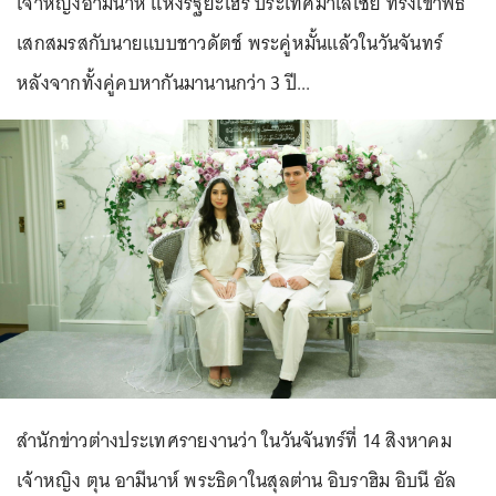
เจ้าหญิงอามีนาห์ แห่งรัฐยะโฮร์ ประเทศมาเลเซีย ทรงเข้าพิธี
เสกสมรสกับนายแบบชาวดัตช์ พระคู่หมั้นแล้วในวันจันทร์
หลังจากทั้งคู่คบหากันมานานกว่า 3 ปี...
สำนักข่าวต่างประเทศรายงานว่า ในวันจันทร์ที่ 14 สิงหาคม
เจ้าหญิง ตุน อามีนาห์ พระธิดาในสุลต่าน อิบราฮิม อิบนี อัล