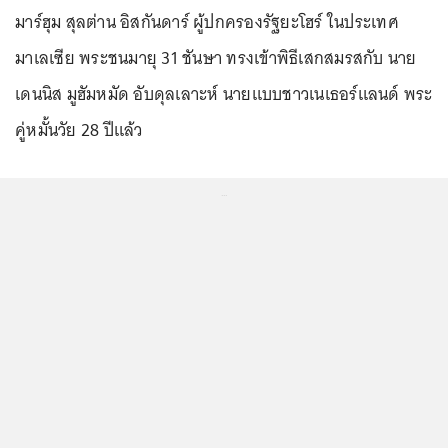
มาร์ฮุม สุลต่าน อิสกันดาร์ ผู้ปกครองรัฐยะโฮร์ ในประเทศ
มาเลเซีย พระชนมายุ 31 ชันษา ทรงเข้าพิธีเสกสมรสกับ นาย
เดนนิส มูฮัมหมัด อับดุลเลาะห์ นายแบบชาวเนเธอร์แลนด์ พระ
คู่หมั้นวัย 28 ปีแล้ว
...