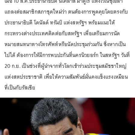
เมื่อ 10 ส.ค.ประธานาธิบดี นิโคลาส มาดูโร แห่งเวเนซุเอลา
แถลงต่อสมาชิกสภาชุดใหม่ว่า ตนต้องการพูดคุยโดยตรงกับ
ประธานาธิบดี โดนัลด์ ทรัมป์ แห่งสหรัฐฯ พร้อมแนะให้
กระทรวงต่างประเทศติดต่อกับสหรัฐฯ เพื่อเตรียมการนัด
หมายสนทนาทางโทรศัพท์หรือนัดประชุมร่วมกัน ซึ่งหากเป็น
ไปได้ ต้องการให้มีการพบปะกันที่นครนิวยอร์ก ในสหรัฐฯ วันที่
20 ก.ย. เป็นช่วงที่ผู้นำจากทั่วโลกเข้าร่วมประชุมสมัชชาใหญ่
แห่งสหประชาชาติ เพื่อให้ความสัมพันธ์มั่นคงแข็งแรงเหมือน
ที่เป็นกับรัสเซีย