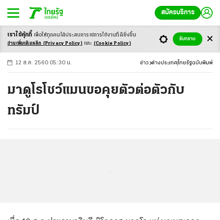
สมัครบริการ
เราใช้คุ้กกี้
เพื่อให้ทุกคนได้ประสบ
การณ์การใช้งานที่ดียิ่งขึ้น
+
ก
ก
-ก
รับทราบ
อ่านเพิ่มเติมคลิก
(Privacy Policy)
และ
(Cookie Policy)
12 ส.ค. 2560 05:30 น.
ข่าว
ต่างประเทศ
ไทยรัฐฉบับพิมพ์
มาดูโรโชว์แมนขอคุยตัวต่อตัวกับ
ทรัมป์
...