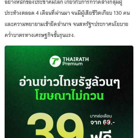
อย่างหนักของประชาคมโลก เกี่ยวกับการกวาดล้างกลุ่มผู้
ประท้วงตลอด 4 เดือนที่ผ่านมา จนมีผู้เสียชีวิตเกือบ 130 คน
และความพยายามเข้ายึดอำนาจ จนสหรัฐฯประกาศนโยบาย
คว่ำบาตรทางเศรษฐกิจขั้นรุนแรง.