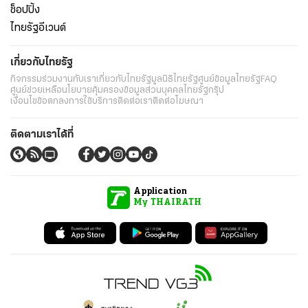
ช็อปปิ้ง
ไทยรัฐอีเวนต์
เกี่ยวกับไทยรัฐ
กิจกรรม
ร่วมงานกับเรา
เกี่ยวกับไทยรัฐ
มูลนิธิไทยรัฐ
ศูนย์ข้อมูลไทยรัฐ
FAQ
ศูนย์ช่วยเหลือ
นโยบายคุ้มครองข้อมูลส่วนบุคคลไทยรัฐกรุ๊ป
เงื่อนไขข้อตกลงการใช้บริการ
ติดต่อเรา
ติดต่อโฆษณา
ติดตามเราได้ที่
Application
My THAIRATH