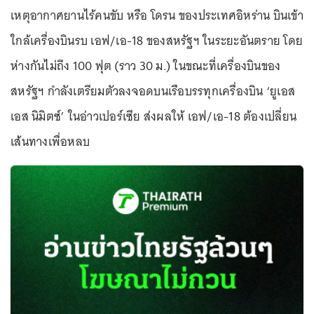
เหตุอากาศยานไร้คนขับ หรือ โดรน ของประเทศอิหร่าน บินเข้า
ใกล้เครื่องบินรบ เอฟ/เอ-18 ของสหรัฐฯ ในระยะอันตราย โดย
ห่างกันไม่ถึง 100 ฟุต (ราว 30 ม.) ในขณะที่เครื่องบินของ
สหรัฐฯ กำลังเตรียมตัวลงจอดบนเรือบรรทุกเครื่องบิน ‘ยูเอส
เอส นิมิตซ์’ ในอ่าวเปอร์เซีย ส่งผลให้ เอฟ/เอ-18 ต้องเปลี่ยน
เส้นทางเพื่อหลบ