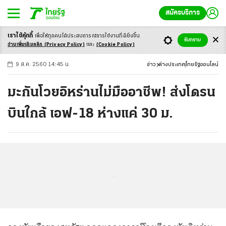
สมัครบริการ
เราใช้คุ้กกี้
เพื่อให้ทุกคนได้ประสบ
การณ์การใช้งานที่ดียิ่งขึ้น
+
ก
ก
-ก
รับทราบ
อ่านเพิ่มเติมคลิก
(Privacy Policy)
และ
(Cookie Policy)
9 ส.ค. 2560 14:45 น.
ข่าว
ต่างประเทศ
ไทยรัฐออนไลน์
มะกันโวยอิหร่านไม่มืออาชีพ! ส่งโดรน
บินใกล้ เอฟ-18 ห่างแค่ 30 ม.
...