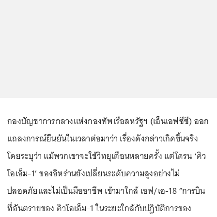
กองบัญชาการกลางแห่งกองทัพเรือสหรัฐฯ (เอ็นเอฟซีซี) ออก
แถลงการณ์ยืนยันในเวลาต่อมาว่า เรื่องดังกล่าวเกิดขึ้นจริง
โดยระบุว่า แม้พวกเขาจะใช้วิทยุเตือนหลายครั้ง แต่โดรน ‘คิว
โอเอ็ม-1’ ของอิหร่านยังเปลี่ยนระดับความสูงอย่างไม่
ปลอดภัยและไม่เป็นมืออาชีพ เข้ามาใกล้ เอฟ/เอ-18 “การบิน
ที่อันตรายของ คิวโอเอ็ม-1 ในระยะใกล้กับปฏิบัติการของ