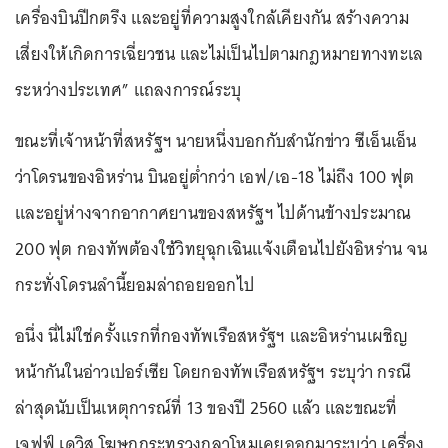
เครื่องบินปีกตรึง และอยู่ที่ความสูงใกล้เคียงกัน สร้างความ
เสี่ยงให้เกิดการเฉี่ยวชน และไม่เป็นไปตามกฎหมายทางทะเล
ระหว่างประเทศ” แถลงการณ์ระบุ
ขณะที่เจ้าหน้าที่สหรัฐฯ นายหนึ่งบอกกับสำนักข่าว ซีเอ็นเอ็น
ว่าโดรนของอิหร่าน บินอยู่ต่ำกว่า เอฟ/เอ-18 ไม่ถึง 100 ฟุต
และอยู่ห่างจากอากาศยานของสหรัฐฯ​ ไปด้านข้างประมาณ
200 ฟุต กองทัพต้องใช้วิทยุฉุกเฉินแจ้งเตือนไปยังอิหร่าน จน
กระทั่งโดรนลำนี้ยอมล่าถอยออกไป
อนึ่ง นี่ไม่ใช่ครั้งแรกที่กองทัพเรือสหรัฐฯ และอิหร่านเผชิญ
หน้ากันในอ่าวเปอร์เซีย โดยกองทัพเรือสหรัฐฯ ระบุว่า กรณี
ล่าสุดนับเป็นเหตุการณ์ที่ 13 ของปี 2560 แล้ว และขณะที่
เจฟฟ์ เดวิส โฆษกกระทรวงกลาโหมเคยออกมาระบุว่า เครื่อง