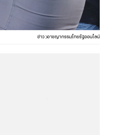
ข่าว
อาชญากรรม
ไทยรัฐออนไลน์
...