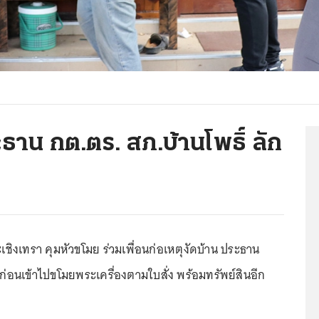
ธาน กต.ตร. สภ.บ้านโพธิ์ ลัก
ะเชิงเทรา คุมหัวขโมย ร่วมเพื่อนก่อเหตุงัดบ้าน ประธาน
 ก่อนเข้าไปขโมยพระเครื่องตามใบสั่ง พร้อมทรัพย์สินอีก