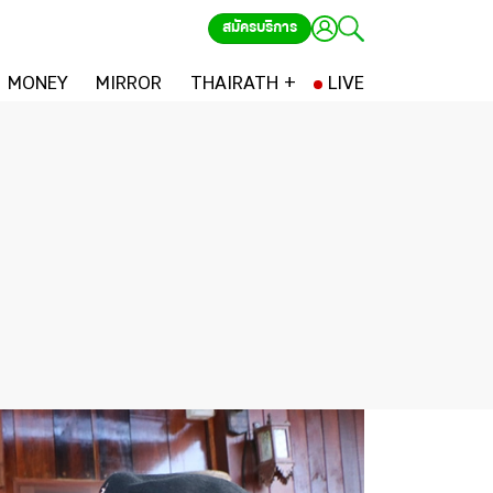
สมัครบริการ
MONEY
MIRROR
THAIRATH +
LIVE