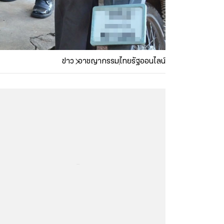
ข่าว
อาชญากรรม
ไทยรัฐออนไลน์
...