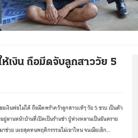
ให้เงิน ถือมีดจับลูกสาววัย 5
 ขอเงินพ่อไม่ได้ ถือมีดพร้าคว้าลูกสาวแท้ๆ วัย 5 ขวบ เป็นตัว
อยู่ลานหน้าบ้านที่เปิดเป็นร้านชำ ปู่ห่วงหลานเป็นอันตราย
าช่วย เผยสุดทนพฤติกรรรมไม่เอาไหน จนเมียเลิก...