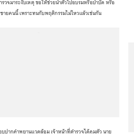
ตำรวจมาระงับเหตุ ขอให้ช่วยนำตัวไปอบรมหรือบำบัด หรือ
ูกชายคนนี้ เพราะทนกับพฤติกรรมไม่ไหวแล้วเช่นกัน
...
อบปากคำพยานแวดล้อม เจ้าหน้าที่ตำรวจได้คุมตัว นาย