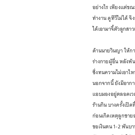
อย่างไร เพียงแต่ขณะอ
ทำงาน ดูทีวีไม่ได้ จึ
ได้เอามาจี้ตัวลูกสา
ด้านนายวินญา ให้ก
ร่างกายผู้อื่น หลั
ซึ่งทนความไม่เอาไห
นอกจากนี้ ยังมีอาก
แอบมองอยู่ตลอดเวลา
ร้านกิน บางครั้งเปิ
ก่อนเกิดเหตุลูกชายอ
ขอเงินตน 1-2 พันบาท