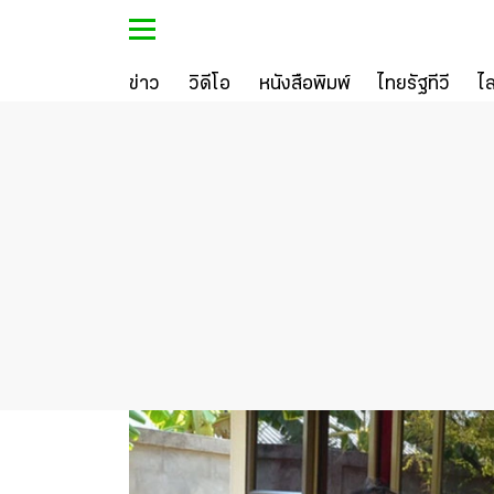
ข่าว
วิดีโอ
หนังสือพิมพ์
ไทยรัฐทีวี
ไ