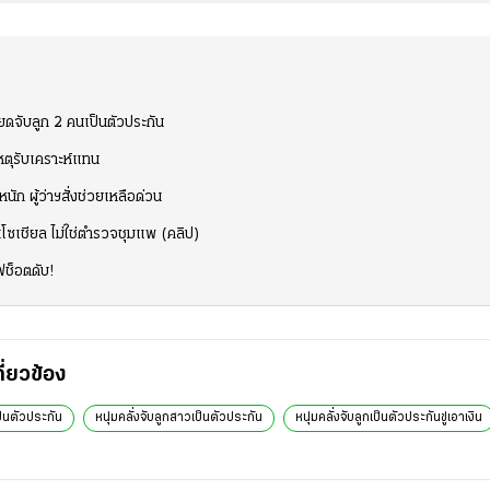
ยดจับลูก 2 คนเป็นตัวประกัน
เหตุรับเคราะห์แทน
ก ผู้ว่าฯสั่งช่วยเหลือด่วน
นโซเชียล ไม่ใช่ตำรวจชุมแพ (คลิป)
ฟช็อตดับ!
กี่ยวข้อง
ป็นตัวประกัน
หนุ่มคลั่งจับลูกสาวเป็นตัวประกัน
หนุ่มคลั่งจับลูกเป็นตัวประกันขู่เอาเงิน