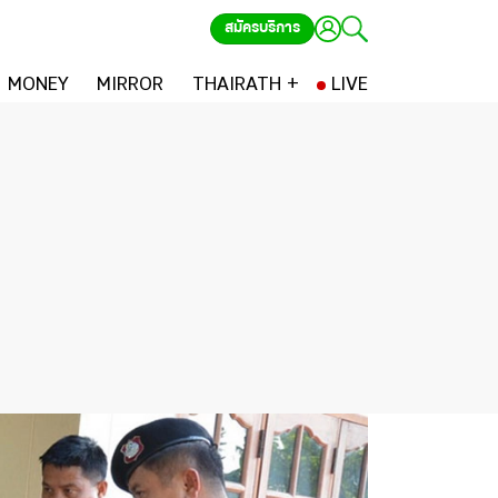
สมัครบริการ
MONEY
MIRROR
THAIRATH +
LIVE