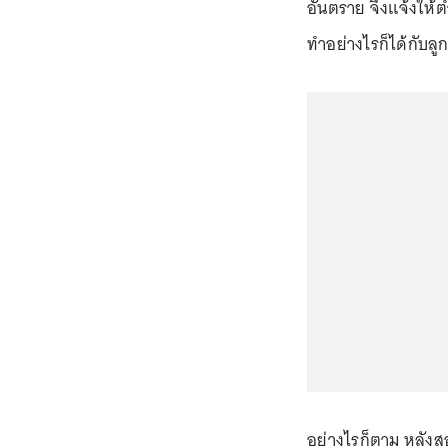
อันตราย จึงแจ้งให้
ทำอย่างไรก็ได้กับล
อย่างไรก็ตาม หลังส