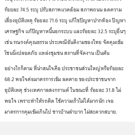
ร้อยละ 74.5 ระบุ ปรับสภาพแวดล้อม สภาพถนน ลดความ
เสี่ยงอุบัติเหตุ ร้อยละ 71.6 ระบุ แก้ไขปัญหาปากท้อง ปัญหา
เศรษฐกิจ แก้ปัญหาหนี้นอกระบบ และร้อยละ 32.5 ระบุอื่นๆ
เช่น รณรงค์คุณธรรม ประเพณีอันดีงามของไทย จัดคุมเข้ม
โซนนิ่งปลอดภัย แหล่งชุมชน สถานที่จัดงาน เป็นต้น
อย่างไรก็ตาม ที่น่าสนใจคือ ประชาชนส่วนใหญ่หรือร้อยละ
68.2 พอใจต่อมาตรการเข้ม ลดตาย ของประชาชนจาก
อุบัติเหตุ ช่วงเทศกาลสงกรานต์ ในขณะที่ ร้อยละ 31.8 ไม่
พอใจ เพราะทำให้รถติด ใช้ความเร็วไม่ได้มากนัก เจอ
มาตรการคุมเข้มเกินไป ชาวบ้านลำบาก ไม่สะดวกสบาย.