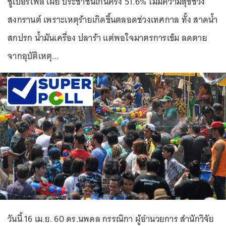
ซูเปอร์โพล เผย ประชาชนเกินครึ่ง 51.6% ไม่มีความสุขช่วง
สงกรานต์ เพราะเหตุร้ายเกิดขึ้นตลอดช่วงเทศกาล ทั้ง สาดน้ำ
สกปรก น้ำมันเครื่อง ปลาร้า แต่พอใจมาตรการเข้ม ลดตาย
จากอุบัติเหตุ...
วันนี้ 16 เม.ย. 60 ดร.นพดล กรรณิกา ผู้อำนวยการ สำนักวิจัย