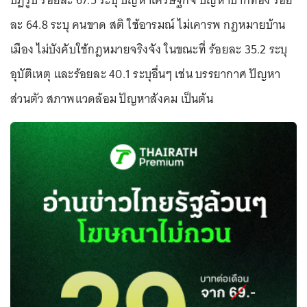
ปฏิรูป ร้อยละ 67.5 ระบุ ปัญหาเศรษฐกิจ ปัญหาปากท้อง ร้อย
ละ 64.8 ระบุ คนขาด สติ ใช้อารมณ์ ไม่เคารพ กฎหมายบ้าน
เมือง ไม่บังคับใช้กฎหมายจริงจัง ในขณะที่ ร้อยละ 35.2 ระบุ
อุบัติเหตุ และร้อยละ 40.1 ระบุอื่นๆ เช่น บรรยากาศ ปัญหา
ส่วนตัว สภาพแวดล้อม ปัญหาสังคม เป็นต้น