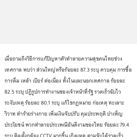
เมื่อถามถึงวิธีการแก้ปัญหาตัวทำลายความสุขคนไทยช่วง
เทศกาล พบว่า ส่วนใหญ่หรือร้อยละ 87.3 ระบุ ควบคุม การซื้อ
การดื่ม เหล้า เบียร์ ต่อเนื่อง ทั้งในและนอกเทศกาล ร้อยละ
82.5 ระบุ ปฏิรูปการทำงานของเจ้าหน้าที่รัฐ รวดเร็วฉับไว
ระงับเหตุ ร้อยละ 80.1 ระบุ แก้ไขกฎหมาย ก่อเหตุ ทะเลาะ
วิวาท ทำร้ายร่างกาย เพิ่มเงินจับปรับ คุมประพฤติ บำเพ็ญ
ประโยชน์ พวกทำลายประเพณีอันดีงามของไทย ร้อยละ 79.4
ระบุ ติดตั้งกล้อง CCTV มากขึ้น เกิดเหตุ ตามจับได้รวดเร็ว