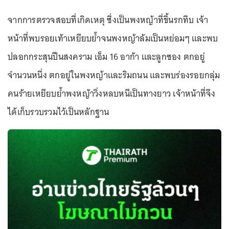
จากการตรวจสอบที่เกิดเหตุ ซึ่งเป็นพงหญ้าที่ขึ้นรกทึบ เจ้า
หน้าที่พบรอยเท้าเหยียบย้ำจนพงหญ้าล้มเป็นหย่อมๆ และพบ
ปลอกกระสุนปืนสงคราม เอ็ม 16 อาก้า และลูกซอง ตกอยู่
จำนวนหนึ่ง ตกอยู่ในพงหญ้าและริมถนน และพบร่องรอยกลุ่ม
คนร้ายเหยียบย้ำพงหญ้าวิ่งหลบหนีเป็นทางยาว เจ้าหน้าที่จึง
ได้เก็บรวบรวมไว้เป็นหลักฐาน