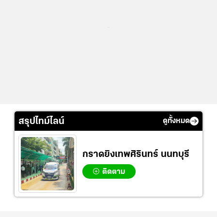
...
สรุปไทม์ไลน์
ดูทั้งหมด
กราดยิงเทพศิรินทร์ นนทบุรี
ติดตาม