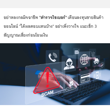
อย่าหลงกลมิจฉาชีพ
"ตำรวจไซเบอร์"
เตือนลงทุนขายสินค้า
ออนไลน์ "ได้ผลตอบแทนบ้าง" อย่าเพิ่งวางใจ แนะเช็ก 3
สัญญาณเสี่ยงก่อนโอนเงิน