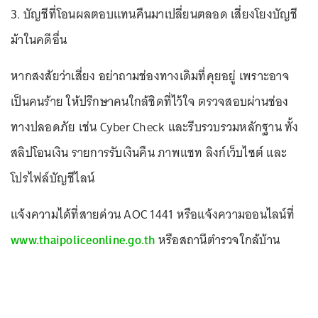
3. บัญชีที่โอนผลตอบแทนคืนมาเปลี่ยนตลอด เสี่ยงโยงบัญชี
ม้าในคดีอื่น
หากสงสัยว่าเสี่ยง อย่าถามช่องทางเดิมที่คุยอยู่ เพราะอาจ
เป็นคนร้าย ให้ปรึกษาคนใกล้ชิดที่ไว้ใจ ตรวจสอบผ่านช่อง
ทางปลอดภัย เช่น Cyber Check และรีบรวบรวมหลักฐาน ทั้ง
สลิปโอนเงิน รายการรับเงินคืน ภาพแชท ลิงก์เว็บไซต์ และ
โปรไฟล์บัญชีไลน์
แจ้งความได้ที่สายด่วน AOC 1441 หรือแจ้งความออนไลน์ที่
www.thaipoliceonline.go.th
หรือสถานีตำรวจใกล้บ้าน