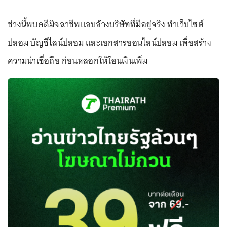
ช่วงนี้พบคดีมิจฉาชีพแอบอ้างบริษัทที่มีอยู่จริง ทำเว็บไซต์
ปลอม บัญชีไลน์ปลอม และเอกสารออนไลน์ปลอม เพื่อสร้าง
ความน่าเชื่อถือ ก่อนหลอกให้โอนเงินเพิ่ม