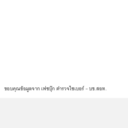
ขอบคุณข้อมูลจาก เฟซบุ๊ก ตำรวจไซเบอร์ – บช.สอท.