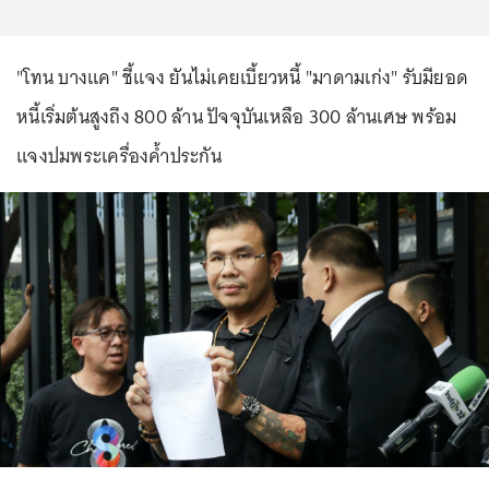
"โทน บางแค" ชี้แจง ยันไม่เคยเบี้ยวหนี้ "มาดามเก่ง" รับมียอด
หนี้เริ่มต้นสูงถึง 800 ล้าน ปัจจุบันเหลือ 300 ล้านเศษ พร้อม
แจงปมพระเครื่องค้ำประกัน