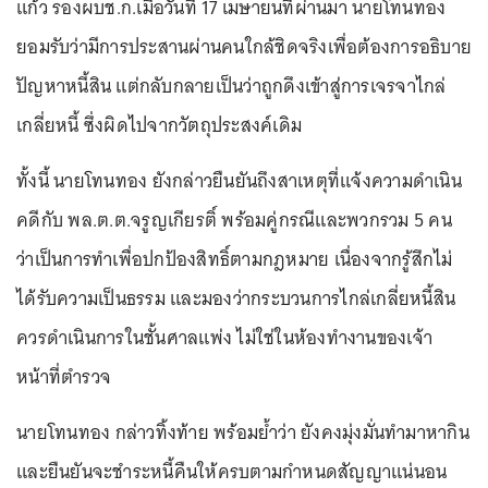
แก้ว รองผบช.ก.เมื่อวันที่ 17 เมษายนที่ผ่านมา นายโทนทอง
ยอมรับว่ามีการประสานผ่านคนใกล้ชิดจริงเพื่อต้องการอธิบาย
ปัญหาหนี้สิน แต่กลับกลายเป็นว่าถูกดึงเข้าสู่การเจรจาไกล่
เกลี่ยหนี้ ซึ่งผิดไปจากวัตถุประสงค์เดิม
ทั้งนี้ นายโทนทอง ยังกล่าวยืนยันถึงสาเหตุที่แจ้งความดำเนิน
คดีกับ พล.ต.ต.จรูญเกียรติ์ พร้อมคู่กรณีและพวกรวม 5 คน
ว่าเป็นการทำเพื่อปกป้องสิทธิ์ตามกฎหมาย เนื่องจากรู้สึกไม่
ได้รับความเป็นธรรม และมองว่ากระบวนการไกล่เกลี่ยหนี้สิน
ควรดำเนินการในชั้นศาลแพ่ง ไม่ใช่ในห้องทำงานของเจ้า
หน้าที่ตำรวจ
นายโทนทอง กล่าวทิ้งท้าย พร้อมย้ำว่า ยังคงมุ่งมั่นทำมาหากิน
และยืนยันจะชำระหนี้คืนให้ครบตามกำหนดสัญญาแน่นอน