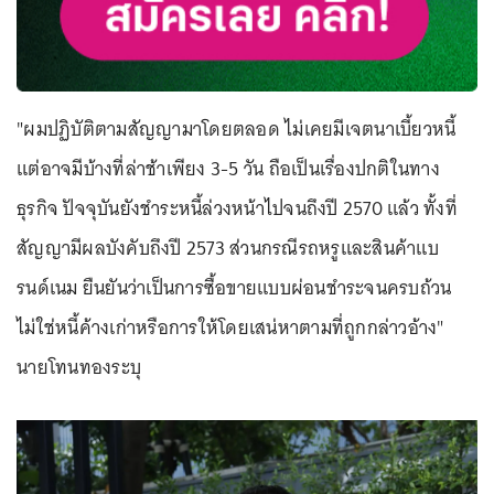
"ผมปฏิบัติตามสัญญามาโดยตลอด ไม่เคยมีเจตนาเบี้ยวหนี้
แต่อาจมีบ้างที่ล่าช้าเพียง 3-5 วัน ถือเป็นเรื่องปกติในทาง
ธุรกิจ ปัจจุบันยังชำระหนี้ล่วงหน้าไปจนถึงปี 2570 แล้ว ทั้งที่
สัญญามีผลบังคับถึงปี 2573 ส่วนกรณีรถหรูและสินค้าแบ
รนด์เนม ยืนยันว่าเป็นการซื้อขายแบบผ่อนชำระจนครบถ้วน
ไม่ใช่หนี้ค้างเก่าหรือการให้โดยเสน่หาตามที่ถูกกล่าวอ้าง"
นายโทนทองระบุ