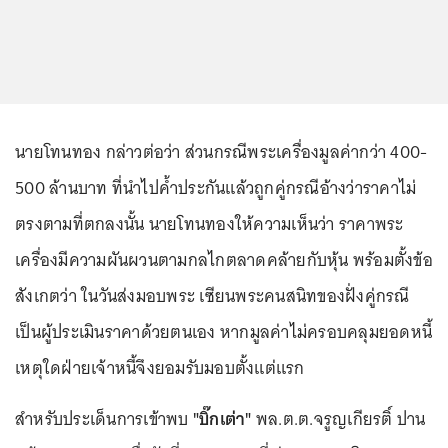
นายโทนทอง กล่าวต่อว่า ส่วนกรณีพระเครื่องมูลค่ากว่า 400-
500 ล้านบาท ที่นำไปค้ำประกันแล้วถูกคู่กรณีอ้างว่าราคาไม่
ตรงตามที่ตกลงนั้น นายโทนทองให้ความเห็นว่า ราคาพระ
เครื่องมีความผันผวนตามกลไกตลาดคล้ายกับหุ้น พร้อมตั้งข้อ
สังเกตว่า ในวันส่งมอบพระ เซียนพระคนสนิทของฝั่งคู่กรณี
เป็นผู้ประเมินราคาด้วยตนเอง หากมูลค่าไม่ครอบคลุมยอดหนี้
เหตุใดฝ่ายเจ้าหนี้จึงยอมรับมอบตั้งแต่แรก
สำหรับประเด็นการเข้าพบ
"บิ๊กเต่า"
พล.ต.ต.จรูญเกียรติ์ ปาน