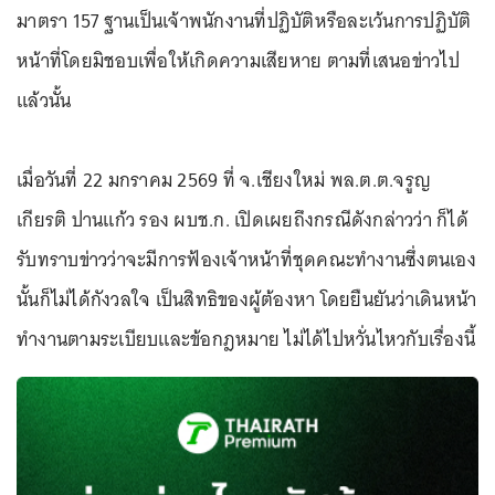
มาตรา 157 ฐานเป็นเจ้าพนักงานที่ปฏิบัติหรือละเว้นการปฏิบัติ
หน้าที่โดยมิชอบเพื่อให้เกิดความเสียหาย ตามที่เสนอข่าวไป
แล้วนั้น
เมื่อวันที่ 22 มกราคม 2569 ที่ จ.เชียงใหม่ พล.ต.ต.จรูญ
เกียรติ ปานแก้ว รอง ผบช.ก. เปิดเผยถึงกรณีดังกล่าวว่า ก็ได้
รับทราบข่าวว่าจะมีการฟ้องเจ้าหน้าที่ชุดคณะทำงานซึ่งตนเอง
นั้นก็ไม่ได้กังวลใจ เป็นสิทธิของผู้ต้องหา โดยยืนยันว่าเดินหน้า
ทำงานตามระเบียบและข้อกฎหมาย ไม่ได้ไปหวั่นไหวกับเรื่องนี้