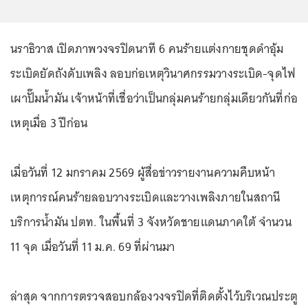
นราธิวาส เปิดภาพวงจรปิดนาที 6 คนร้ายแต่งกายชุดดำอุ้ม
ระเบิดยัดถังดับเพลิง ลอบก่อเหตุวินาศกรรมวางระเบิด-จุดไฟ
เผาปั๊มน้ำมัน เจ้าหน้าที่เชื่อว่าเป็นกลุ่มคนร้ายกลุ่มเดียวกันที่ก่อ
เหตุเมื่อ 3 ปีก่อน
เมื่อวันที่ 12 มกราคม 2569 ผู้สื่อข่าวรายงานความคืบหน้า
เหตุการณ์คนร้ายลอบวางระเบิดและวางเพลิงภายในสถานี
บริการน้ำมัน ปตท. ในพื้นที่ 3 จังหวัดชายแดนภาคใต้ จำนวน
11 จุด เมื่อวันที่ 11 ม.ค. 69 ที่ผ่านมา
ล่าสุด จากการตรวจสอบกล้องวงจรปิดที่ติดตั้งไว้บริเวณประตู