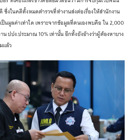
ร์ ที่เคย
แถลงข่าวต่อสื่อมวลชน
ว่า มีการจับกุมเว็บพนัน
ี ซึ่งในคดีทั้งหมดตำรวจที่ทำงานส่งต่อเรื่องให้สำนักงาน
์เป็นมูลค่าเท่าใด เพราะจากข้อมูลที่ตนเองพบคือ ใน 2,000
าน ปปง.ประมาณ 10% เท่านั้น อีกทั้งยังอ้างว่าผู้ต้องหาบาง
คมแล้ว