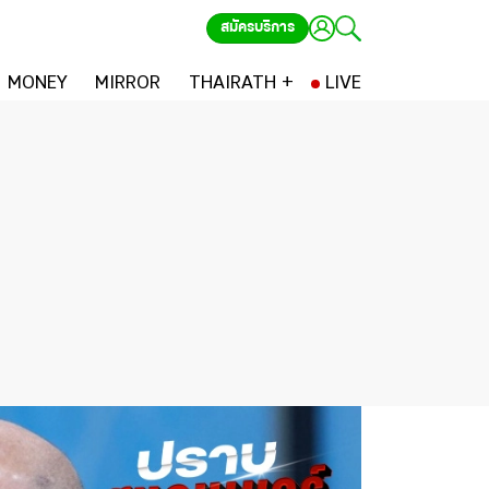
สมัครบริการ
MONEY
MIRROR
THAIRATH +
LIVE