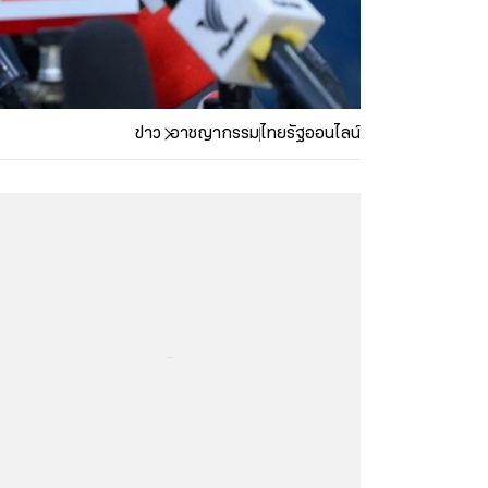
ข่าว
อาชญากรรม
ไทยรัฐออนไลน์
...