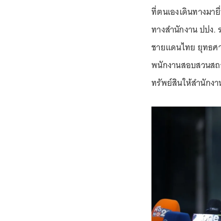
ที่ตนเองเดินทางมายื
ทางสำนักงาน ปปง. ร
ชายแดนไทย ยุทธศาสตร
พนักงานสอบสวนสถาน
ทรัพย์สินให้สำนักง