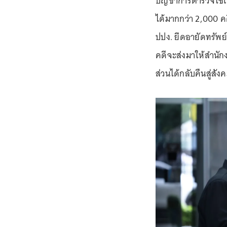
บัญชาการตำรวจไซเบอ
ได้มากกว่า 2,000 คด
ปปง. ยึดอายัดทรัพย
คดีจะส่งมาให้สำนักง
ส่วนได้กลับคืนสู่สัง