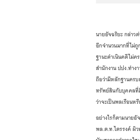
นายอัจฉริยะ กล่าวต่อ
อีกจำนวนมากที่ไม่ถ
ฐานะดำเนินคดีไม่คร
สำนักงาน ปปง.ทำงานใ
ถือว่ามีหลักฐานครบ
ทรัพย์สินกับบุคคลที่
ว่าจะเป็นพลเรือนห
อย่างไรก็ตามนายอัจฉ
พล.ต.ท.ไตรรงค์ ผิว