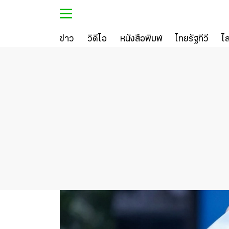
ข่าว
วิดีโอ
หนังสือพิมพ์
ไทยรัฐทีวี
ไ