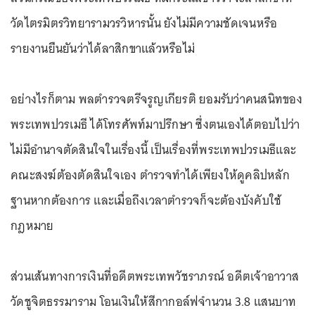
วัดไตรมิตรวิทยารามวรวิหารนั้น ยังไม่มีความชัดเจนหรือ
รายงานยืนยันว่าได้ลาสิกขาแล้วหรือไม่
อย่างไรก็ตาม พลตำรวจตรีจรูญเกียรติ ยอมรับว่าคนสนิทของ
พระเทพปวรเมธี ได้โทรศัพท์มาปรึกษา ซึ่งตนเองได้ตอบไปว่า
ไม่มีอำนาจตัดสินใจในเรื่องนี้ เป็นเรื่องที่พระเทพปวรเมธีและ
คณะสงฆ์ต้องตัดสินใจเอง ตำรวจทำได้เพียงให้ดูคลิปหลัก
ฐานหากต้องการ และเมื่อถึงเวลาตำรวจก็จะต้องบังคับใช้
กฎหมาย
ส่วนเส้นทางการเงินที่อดีตพระเทพวัชราภรณ์ อดีตเจ้าอาวาส
วัดชูจิตธรรมาราม โอนเงินให้สีกากอล์ฟจำนวน 3.8 แสนบาท