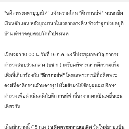
"อดีตพระมหาบุญเลิศ" แจ้งความโดน “สีกากอล์ฟ” หลอกยืม
เงินหลักแสน หลังบุกมาหาในเวลากลางคืน อ้างว่าลูกป่วยอยู่ที่
บ้าน ตำรวจลุยสอบวัดทั่วประเทศ
เมื่อเวลา 10.00 น. วันที่ 16 ก.ค. 68 ที่ประชุมกองบัญชาการ
ตำรวจสอบสวนกลาง (บช.ก.) เตรียมพิจารณาคดีความเพิ่ม
เติมที่เกี่ยวข้องกับ
"สีกากอล์ฟ"
โดยเฉพาะกรณีที่อดีตพระ
สงฆ์ที่ลาสิกขาแล้วหลายรูป เริ่มเข้ามาให้ข้อมูลและปรึกษา
ตำรวจเพื่อดำเนินคดีกับสีกากอล์ฟ เนื่องจากตกเป็นเหยื่อเช่น
เดียวกัน
เมื่อเย็นวานนี้ (15 ก.ค.)
อดีตพระมหาบุญเลิศ
วัดใหม่ยายแป้น