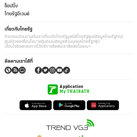
ช็อปปิ้ง
ไทยรัฐอีเวนต์
เกี่ยวกับไทยรัฐ
กิจกรรม
ร่วมงานกับเรา
เกี่ยวกับไทยรัฐ
มูลนิธิไทยรัฐ
ศูนย์ข้อมูลไทยรัฐ
FAQ
ศูนย์ช่วยเหลือ
นโยบายคุ้มครองข้อมูลส่วนบุคคลไทยรัฐกรุ๊ป
เงื่อนไขข้อตกลงการใช้บริการ
ติดต่อเรา
ติดต่อโฆษณา
ติดตามเราได้ที่
Application
My THAIRATH