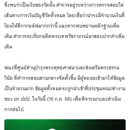
ซึ่งพบว่าเป็นเงินของวัดนั้น ตำรวจอยู่ระหว่างการตรวจสอบไล่
เส้นทางการเงินบัญชีวัดทั้งหมด โดยเชื่อว่าน่าจะมีจำนวนเงินที่
โอนให้สีกากอล์ฟมากกว่านี้ และหากพบพยานหลักฐานเพิ่ม
เติม ตำรวจจะเรียกอดีตพระเทพวัชราภรณ์มาสอบปากคำเพิ่ม
เติม
ขณะที่ศูนย์ทำนุบำรุงพระพุทธศาสนาและส่งเสริมพระธรรม
วินัย ที่ตำรวจสอบสวนกลางจัดตั้งขึ้น มีผู้ทยอยเข้ามาให้ข้อมูล
เป็นจำนวนมาก ข้อมูลทั้งหมดจะถูกนำเข้าที่ประชุมคณะทำงาน
ของ บก.ปปป. ในวันนี้ (16 ก.ค. 68) เพื่อพิจารณาและดำเนิน
การต่อไป.