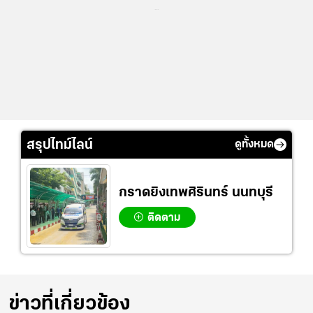
...
สรุปไทม์ไลน์
ดูทั้งหมด
กราดยิงเทพศิรินทร์ นนทบุรี
ติดตาม
ข่าวที่เกี่ยวข้อง