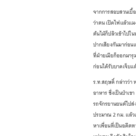
จากการสอบสวนเบื้องต
ว่าตน เปิดไฟแล้วแมง
ต้นไม้ก็ปลิวเข้าไปใน
ปากเสียงกันมาก่อนแ
ที่ฝ่ายเมียก็ออกมาร
ก่อนได้รับบาดเจ็บแล
ร.ท.สฤษดิ์ กล่าวว่า
อาหาร ซึ่งเป็นป่าเขา 
รถจักรยานยนต์ไปส่ง
ประมาณ 2 กม. แล้วเ
หาเพื่อนที่เป็นอดีตท