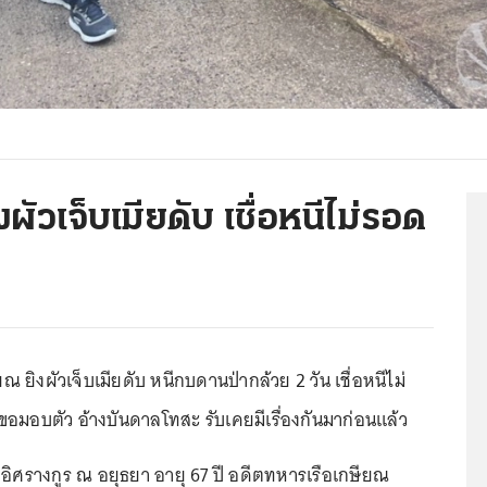
ัวเจ็บเมียดับ เชื่อหนีไม่รอด
ณ ยิงผัวเจ็บเมียดับ หนีกบดานป่ากล้วย 2 วัน เชื่อหนีไม่
ขอมอบตัว อ้างบันดาลโทสะ รับเคยมีเรื่องกันมาก่อนแล้ว
 อิศรางกูร ณ อยุธยา อายุ 67 ปี อดีตทหารเรือเกษียณ