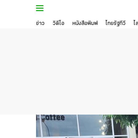
ข่าว
วิดีโอ
หนังสือพิมพ์
ไทยรัฐทีวี
ไ