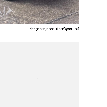
ข่าว
อาชญากรรม
ไทยรัฐออนไลน์
...