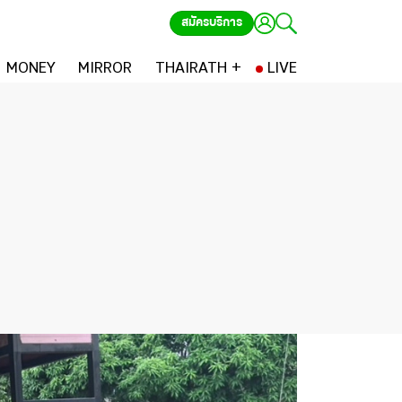
สมัครบริการ
MONEY
MIRROR
THAIRATH +
LIVE