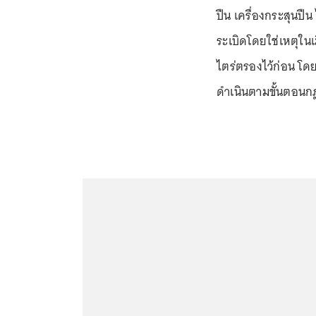
ปืน เครื่องกระสุนปื
ระเบิดโดยใช่เหตุในเ
ไตร่ตรองไว้ก่อน โด
ดำเนินตามขั้นตอนก