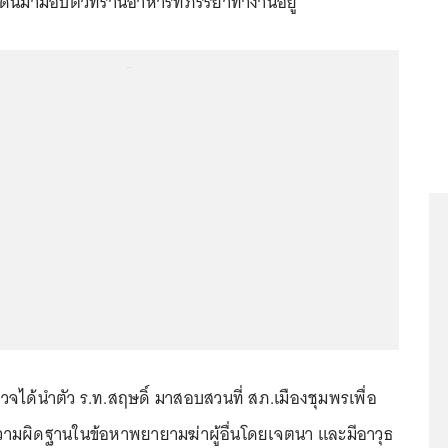
เดินมามอบตัวที่ร้านอาหารที่ภรรยาทำงานอยู่
...
ำรวจได้นำตัว ร.ท.สฤษดิ์ มาสอบสวนที่ สภ.เมืองชุมพรเพื่อ
ามผิดฐานในข้อหาพยายามฆ่าผู้อื่นโดยเจตนา และมีอาวุธ