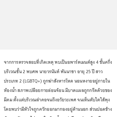
จากการตรวจสอบที่เกิดเหตุ พบเป็นอพาร์ตเมนต์สูง 4 ชั้นครึ่ง
บริเวณชั้น 2 พบศพ นายวรนันท์ พันนาชา อายุ 25 ปี สาว
ประเภท 2 (LGBTQ+) ถูกฆ่าสังหารโหด นอนหงายอยู่ภายใน
ห้องน้ำ สภาพเปลือยกายล่อนจ้อน มีบาดแผลถูกกรีดด้วยของ
มีคม ตั้งแต่บริเวณลำคอจนถึงอวัยวะเพศ จนเห็นตับไตไส้พุง
โดยพบว่ามีหัวใจถูกควักออกมากองอยู่ด้านนอก ส่วนปอดข้าง