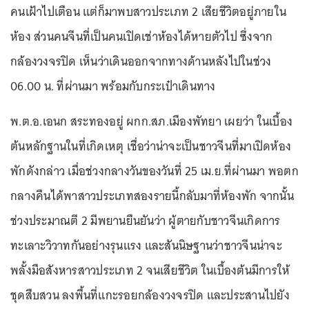
คนเฝ้าไปเตือน แต่ก็มาพบสาวประเภท 2 เสียชีวิตอยู่ภายใน
ห้อง ส่วนคนจีนที่เป็นคนเปิดเช่าห้องได้หายตัวไป ซึ่งจาก
กล้องวงจรปิด เห็นว่าเดินออกจากทางด้านหลังไปในช่วง
06.00 น. ที่ผ่านมา พร้อมกับกระเป๋าเดินทาง
พ.ต.อ.เอนก สระทองอยู่ ผกก.สภ.เมืองพัทยา เผยว่า ในเบื้อง
ต้นหลักฐานในที่เกิดเหตุ เชื่อว่าน่าจะเป็นชาวจีนที่มาเปิดห้อง
พักดังกล่าว เมื่อช่วงกลางวันของวันที่ 25 เม.ย.ที่ผ่านมา พอตก
กลางคืนได้พาสาวประเภทสองรายนี้กลับมาที่ห้องพัก จากนั้น
ช่วงประมาณตี 2 มีพยานยืนยันว่า ผู้ตายกับชาวจีนเกิดการ
ทะเลาะวิวาทกันอย่างรุนแรง และสันนิษฐานว่าชาวจีนน่าจะ
พลั้งมือสังหารสาวประเภท 2 จนเสียชีวิต ในเบื้องต้นมีการให้
ชุดสืบสวน ลงพื้นที่แกะรอยกล้องวงจรปิด และประสานไปยัง