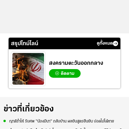
สรุปไทม์ไลน์
ดูทั้งหมด
สงครามตะวันออกกลาง
ติดตาม
ข่าวที่เกี่ยวข้อง
ญาติร่ำไห้ รับศพ "น้องมีนา" กลับบ้าน ผลชันสูตรยืนยัน ปอดไม่ได้หาย