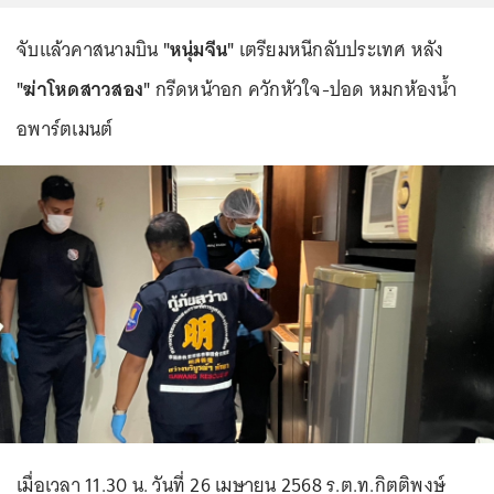
จับแล้วคาสนามบิน
"หนุ่มจีน"
เตรียมหนีกลับประเทศ หลัง
"ฆ่าโหดสาวสอง"
กรีดหน้าอก ควักหัวใจ-ปอด หมกห้องน้ำ
อพาร์ตเมนต์
เมื่อเวลา 11.30 น. วันที่ 26 เมษายน 2568 ร.ต.ท.กิตติพงษ์