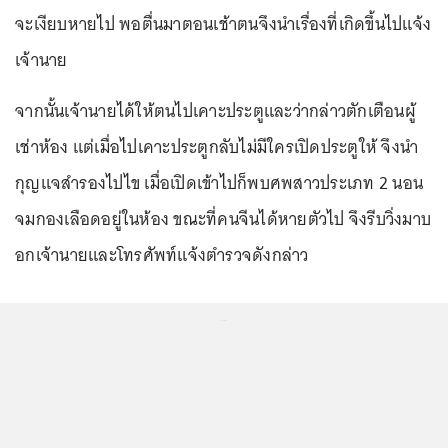
จะเงียบหายไป พอตื่นมาตอนเช้าตนจึงนำเรื่องที่เกิดขึ้นไปแจ้ง
เจ้านาย
จากนั้นเจ้านายได้ให้ตนไปเคาะประตูและว่ากล่าวตักเตือนผู้
เช่าห้อง แต่เมื่อไปเคาะประตูกลับไม่มีใครเปิดประตูให้ จึงนำ
กุญแจสำรองไปไข เมื่อเปิดเข้าไปก็พบศพสาวประเภท 2 นอน
จมกองเลือดอยู่ในห้อง ขณะที่คนจีนได้หายตัวไป จึงรีบวิ่งมาบ
อกเจ้านายและโทรศัพท์แจ้งตำรวจดังกล่าว
...