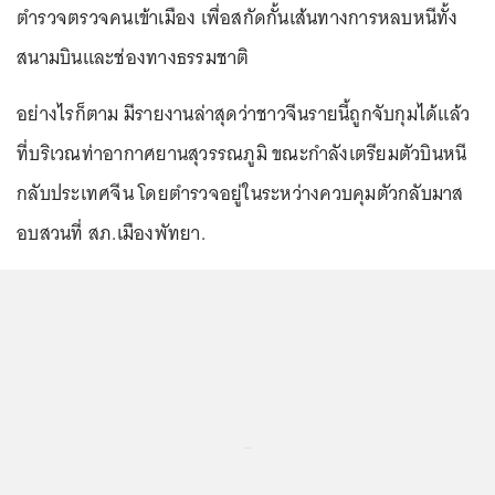
ตำรวจตรวจคนเข้าเมือง เพื่อสกัดกั้นเส้นทางการหลบหนีทั้ง
สนามบินและช่องทางธรรมชาติ
อย่างไรก็ตาม มีรายงานล่าสุดว่าชาวจีนรายนี้ถูกจับกุมได้แล้ว
ที่บริเวณท่าอากาศยานสุวรรณภูมิ ขณะกำลังเตรียมตัวบินหนี
กลับประเทศจีน โดยตำรวจอยู่ในระหว่างควบคุมตัวกลับมาส
อบสวนที่ สภ.เมืองพัทยา.
...