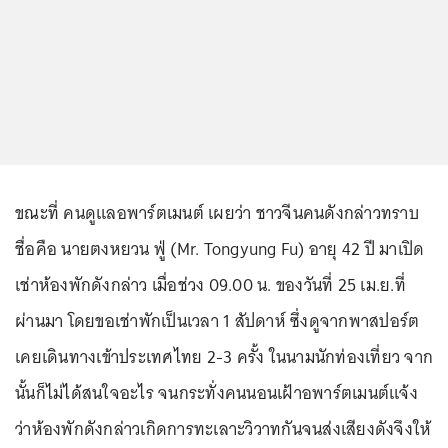
ขณะที่ คนดูแลอพาร์ตเมนต์ เผยว่า ชาวจีนคนดังกล่าวทราบ
ชื่อคือ นายตงหยวน ฟู่ (Mr. Tongyung Fu) อายุ 42 ปี มาเปิด
เช่าห้องพักดังกล่าว เมื่อช่วง 09.00 น. ของวันที่ 25 เม.ย.ที่
ผ่านมา โดยขอเช่าพักเป็นเวลา 1 สัปดาห์ ซึ่งดูจากพาสปอร์ต
เคยเดินทางเข้าประเทศไทย 2-3 ครั้ง ในนามนักท่องเที่ยว จาก
นั้นก็ไม่ได้สนใจอะไร จนกระทั่งคนนอนเฝ้าอพาร์ตเมนต์แจ้ง
ว่าห้องพักดังกล่าวเกิดการทะเลาะวิวาทกันจนส่งเสียงดังจึงให้