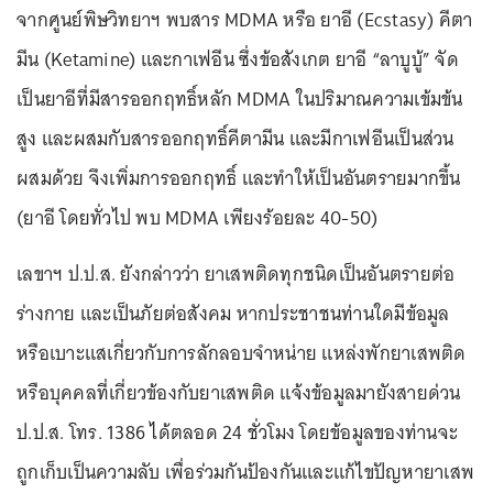
จากศูนย์พิษวิทยาฯ พบสาร MDMA หรือ ยาอี (Ecstasy) คีตา
มีน (Ketamine) และกาเฟอีน ซึ่งข้อสังเกต ยาอี “ลาบูบู้” จัด
เป็นยาอีที่มีสารออกฤทธิ์หลัก MDMA ในปริมาณความเข้มข้น
สูง และผสมกับสารออกฤทธิ์คีตามีน และมีกาเฟอีนเป็นส่วน
ผสมด้วย จึงเพิ่มการออกฤทธิ์ และทำให้เป็นอันตรายมากขึ้น
(ยาอี โดยทั่วไป พบ MDMA เพียงร้อยละ 40-50)
เลขาฯ ป.ป.ส. ยังกล่าวว่า ยาเสพติดทุกชนิดเป็นอันตรายต่อ
ร่างกาย และเป็นภัยต่อสังคม หากประชาชนท่านใดมีข้อมูล
หรือเบาะแสเกี่ยวกับการลักลอบจำหน่าย แหล่งพักยาเสพติด
หรือบุคคลที่เกี่ยวข้องกับยาเสพติด แจ้งข้อมูลมายังสายด่วน
ป.ป.ส. โทร. 1386 ได้ตลอด 24 ชั่วโมง โดยข้อมูลของท่านจะ
ถูกเก็บเป็นความลับ เพื่อร่วมกันป้องกันและแก้ไขปัญหายาเสพ