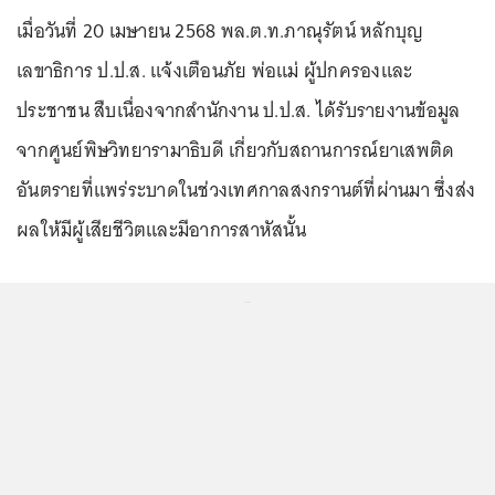
เมื่อวันที่ 20 เมษายน 2568 พล.ต.ท.ภาณุรัตน์ หลักบุญ
เลขาธิการ ป.ป.ส. แจ้งเตือนภัย พ่อแม่ ผู้ปกครองและ
ประชาชน สืบเนื่องจากสำนักงาน ป.ป.ส. ได้รับรายงานข้อมูล
จากศูนย์พิษวิทยารามาธิบดี เกี่ยวกับสถานการณ์ยาเสพติด
อันตรายที่แพร่ระบาดในช่วงเทศกาลสงกรานต์ที่ผ่านมา ซึ่งส่ง
ผลให้มีผู้เสียชีวิตและมีอาการสาหัสนั้น
...