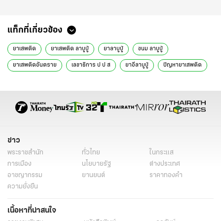
แท็กที่เกี่ยวข้อง
ยาเสพติด
ยาเสพติด ลาบูบู้
ยาลาบูบู้
ขนม ลาบูบู้
ยาเสพติดอันตราย
เลขาธิการ ป ป ส
ยาอีลาบูบู้
ปัญหายาเสพติด
ข่าวทั่วไป
ข่าว
พระราชสำนัก
ทั่วไทย
ในกระแส
การเมือง
นโยบายรัฐ
ต่างประเทศ
อาชญากรรม
ยานยนต์
ราคาทองคำ
ความยั่งยืน
เนื้อหาที่น่าสนใจ