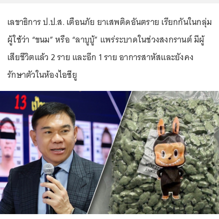
เลขาธิการ ป.ป.ส. เตือนภัย ยาเสพติดอันตราย เรียกกันในกลุ่ม
ผู้ใช้ว่า “ขนม” หรือ “ลาบูบู้” แพร่ระบาดในช่วงสงกรานต์ มีผู้
เสียชีวิตแล้ว 2 ราย และอีก 1 ราย อาการสาหัสและยังคง
รักษาตัวในห้องไอซียู