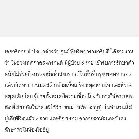
เลขาธิการ ป.ป.ส. กล่าวว่า ศูนย์พิษวิทยารามาธิบดี ได้รายงาน
ว่า ในช่วงเทศกาลสงกรานต์ มีผู้ป่วย 3 ราย เข้ารับการรักษาตัว
หลังไปร่วมกิจกรรมเล่นน้ำสงกรานต์ในพื้นที่กรุงเทพมหานคร
แล้วเกิดอาการหมดสติ กล้ามเนื้อเกร็ง หยุดหายใจ และหัวใจ
หยุดเต้น โดยผู้ป่วยทั้งหมดมีความเชื่อมโยงกับการใช้สารเสพ
ติดที่เรียกกันในกลุ่มผู้ใช้ว่า "ขนม" หรือ "ลาบูบู้" ในจำนวนนี้ มี
ผู้เสียชีวิตแล้ว 2 ราย และอีก 1 ราย อาการสาหัสและยังคง
รักษาตัวในห้องไอซียู