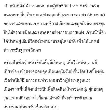
เจ้าหน้าที่จึงได้ตรวจสอบ พบผู้เสียชีวิต 1 ราย ที่บริเวณริม
ถนนทราบชื่อ คือ ร.ต.อ.อำมฤต อัปมระกา รอง สว.(สอบสวน)
กลุ่มงานสอบสวน ภ.จว.นราธิวาส มีบาดแผลถูกยิงด้วยกระสุน
ปืนไม่ทราบชนิดและขนาดตามร่างกายหลายแห่ง เจ้าหน้าที่จึง
ได้นำศพผู้เสียชีวิตส่งโรงพยาบาลสุไหงปาดี เพื่อให้แพทย์
ทำการชันสูตรพลิกศพ
พร้อมได้สั่งเจ้าหน้าที่กันพื้นที่เกิดเหตุ เพื่อให้หน่วยงานที่
เกี่ยวข้อง เข้าตรวจสอบจุดเกิดเหตุในวันรุ่งขึ้น โดยในเบื้องต้น
เชื่อว่าเป็นฝีมือการกระทำของสมาชิกผู้ก่อเหตุรุนแรง
เนื่องจากพื้นที่ดังกล่าวเป็นพื้นที่เคลื่อนไหวของกลุ่มผู้ก่อเหตุ
รุนแรง แต่ถึงอย่างไรก็ตามเจ้าหน้าที่จะทำการสืบสวน
สอบสวนเพื่อหาข้อเท็จจริงต่อไป.