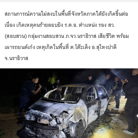
สถานการณ์ความไม่สงบในพื้นที่จังหวัดภาคใต้ยังเกิดขึ้นต่อ
เนื่อง เกิดเหตุคนร้ายลอบยิง ร.ต.อ. ตำแหน่ง รอง สว.
(สอบสวน) กลุ่มงานสอบสวน ภ.จว.นราธิวาส เสียชีวิต พร้อม
เผารถยนต์เก๋ง เหตุเกิดในพื้นที่ ต.โต๊ะเด็ง อ.สุไหงปาดี
จ.นราธิวาส