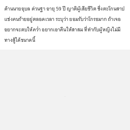
ด้านนายอุบล ด่วนฐา อายุ 59 ปี ญาติผู้เสียชีวิต ซึ่งตะโกนสาป
แช่งคนร้ายอยู่ตลอดเวลา ระบุว่า ยอมรับว่าโกรธมาก ถ้าเจอ
อยากจะตบให้คว่ำ อยากเอาคืนให้สาสม ที่ทำกับผู้หญิงไม่มี
ทางสู้ได้ขนาดนี้
...