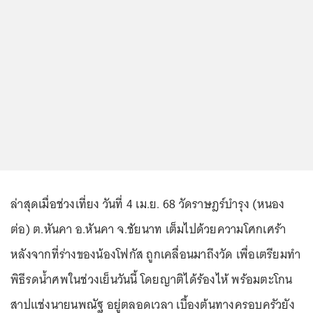
ล่าสุดเมื่อช่วงเที่ยง วันที่ 4 เม.ย. 68 วัดราษฎร์บำรุง (หนอง
ต่อ) ต.หันคา อ.หันคา จ.ชัยนาท เต็มไปด้วยความโศกเศร้า
หลังจากที่ร่างของน้องโฟกัส ถูกเคลื่อนมาถึงวัด เพื่อเตรียมทำ
พิธีรดน้ำศพในช่วงเย็นวันนี้ โดยญาติได้ร้องไห้ พร้อมตะโกน
สาปแช่งนายนพณัฐ อยู่ตลอดเวลา เบื้องต้นทางครอบครัวยัง