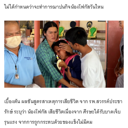
ไม่ได้กำหนดว่าจะทำการฌาปนกิจน้องโฟกัสวันไหน
เบื้องต้น ผลชันสูตรสาเหตุการเสียชีวิต จาก รพ.สวรรค์ประชา
รักษ์ ระบุว่า น้องโฟกัส เสียชีวิตเนื่องจาก ศีรษะได้รับบาดเจ็บ
รุนแรง จากการถูกกระทบด้วยของแข็งไม่มีคม