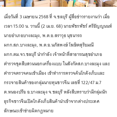
เมื่อวันที่ 3 เมษายน 2568 ที่ จ.ชลบุรี ผู้สื่อข่าวรายงานว่า เมื่อ
เวลา 15.00 น. วานนี้ (2 เม.ย. 68) นายพัชรพัชร์ ศรีธัญญนนท์
นายอำเภอบางละมุง, พ.ต.อ.สราวุธ นุชนารถ
ผกก.สภ.บางละมุง, พ.ต.อ.นภัสพงษ์ โฆษิตสุริยมณี
ผกก.ตม.จว.ชลบุรี นำกำลัง เจ้าหน้าที่สาธารณสุขอำเภอ
ตำรวจชุดสืบสวนนอกเครื่องแบบ ในสังกัดสภ.บางละมุง และ
ตำรวจตรวจคนเข้าเมือง เข้าทำการตรวจค้นโกดังเก็บและ
กระจายสินค้าของกลุ่มนายทุนชาวจีน เลขที่ 122/47 ม.7
ต.หนองปรือ อ.บางละมุง จ.ชลบุรี หลังสืบทราบว่ามีกลุ่มนัก
ธุรกิจชาวจีนเปิดโกดังเก็บสินค้านำเข้าจากต่างประเทศ
ลักษณะเข้าข่ายผิดกฎหมาย