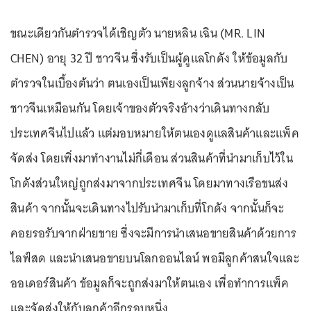
ขณะเดียวกันตำรวจได้เชิญตัว นายหลิน เฉิน (MR. LIN
CHEN) อายุ 32 ปี ชาวจีน ซึ่งรับเป็นผู้ดูแลโกดัง ให้ข้อมูลกับ
ตำรวจในเบื้องต้นว่า ตนเองเป็นเพียงลูกจ้าง ส่วนนายจ้างเป็น
ชาวจีนเหมือนกัน โดยเจ้าของตัวจริงอ้างว่าเดินทางกลับ
ประเทศจีนไปแล้ว แต่มอบหมายให้ตนเองดูแลสินค้าและแพ็ค
จัดส่ง โดยเพิ่งมาทำงานไม่กี่เดือน ส่วนสินค้าที่นำมาเก็บไว้ใน
โกดังส่วนใหญ่ถูกส่งมาจากประเทศจีน โดยมาทางเรือขนส่ง
สินค้า จากนั้นจะเดินทางไปรับนำมาเก็บที่โกดัง จากนั้นก็จะ
คอยรอรับจากฝ่ายขาย ซึ่งจะมีการนำเสนอขายสินค้าด้วยการ
ไลฟ์สด และนำเสนอขายบนโลกออนไลน์ พอมีลูกค้าสนใจและ
ออเดอร์สินค้า ข้อมูลก็จะถูกส่งมาให้ตนเอง เพื่อทำการแพ็ค
และจัดส่งให้กับลูกค้าอีกรอบหนึ่ง