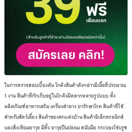
ในการตรวจสอบเบื้องต้น โกดังสินค้าดังกล่าวมีเนื้อที่ประมาณ
1 งาน สินค้าที่กักเก็บอยู่ในโกดังมีหลากหลายรูปแบบ ทั้ง
ผลิตภัณฑ์อาหารเสริม เครื่องสำอาง ยารักษาโรค สินค้าที่ใช้
สำหรับสัตว์เลี้ยง สินค้าของตกแต่งบ้าน สินค้าอิเล็กทรอนิกส์
และสิ่งเทียมอาวุธ มีทั้ง อาวุธปืนปลอม สนับมือ กระบองโซ่บรูซ