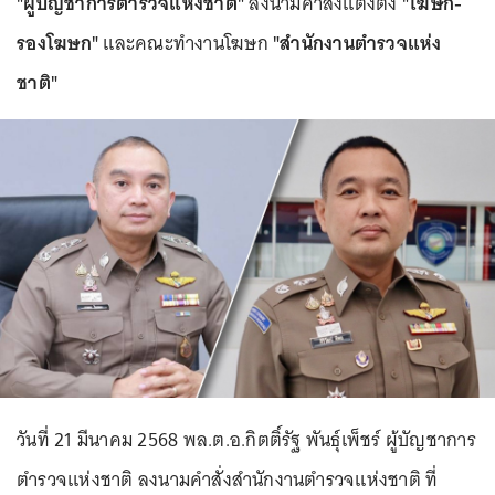
"ผู้บัญชาการตำรวจแห่งชาติ"
ลงนามคำสั่งแต่งตั้ง
"โฆษก-
รองโฆษก"
และคณะทำงานโฆษก
"สำนักงานตำรวจแห่ง
ชาติ"
วันที่ 21 มีนาคม 2568 พล.ต.อ.กิตติ์รัฐ พันธุ์เพ็ชร์ ผู้บัญชาการ
ตำรวจแห่งชาติ ลงนามคำสั่งสำนักงานตำรวจแห่งชาติ ที่