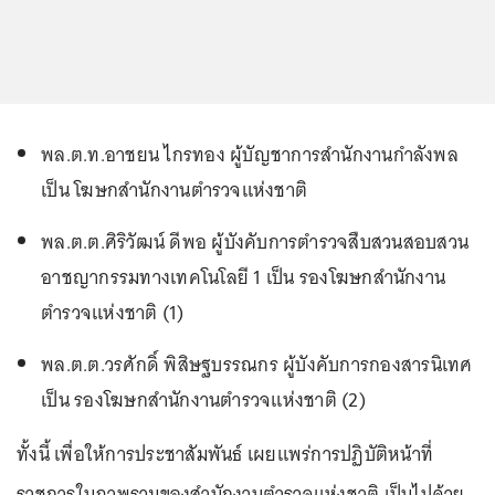
พล.ต.ท.อาชยน ไกรทอง ผู้บัญชาการสำนักงานกำลังพล
เป็น โฆษกสำนักงานตำรวจแห่งชาติ
พล.ต.ต.ศิริวัฒน์ ดีพอ ผู้บังคับการตำรวจสืบสวนสอบสวน
อาชญากรรมทางเทคโนโลยี 1 เป็น รองโฆษกสำนักงาน
ตำรวจแห่งชาติ (1)
พล.ต.ต.วรศักดิ์ พิสิษฐบรรณกร ผู้บังคับการกองสารนิเทศ
เป็น รองโฆษกสำนักงานตำรวจแห่งชาติ (2)
ทั้งนี้ เพื่อให้การประชาสัมพันธ์ เผยแพร่การปฏิบัติหน้าที่
ราชการในภาพรวมของสำนักงานตำรวจแห่งชาติ เป็นไปด้วย