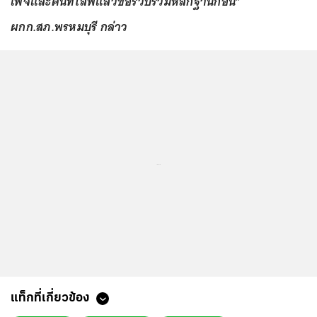
เพจและคนที่ไลฟ์แล้วขอรวบรวมหลักฐานก่อน”
ผกก.สภ.พรหมบุรี กล่าว
...
แท็กที่เกี่ยวข้อง