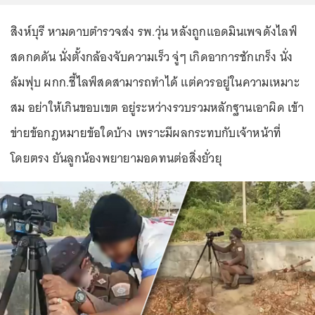
สิงห์บุรี หามดาบตำรวจส่ง รพ.วุ่น หลังถูกแอดมินเพจดังไลฟ์
สดกดดัน นั่งตั้งกล้องจับความเร็ว จู่ๆ เกิดอาการชักเกร็ง นั่ง
ล้มฟุบ ผกก.ชี้ไลฟ์สดสามารถทำได้ แต่ควรอยู่ในความเหมาะ
สม อย่าให้เกินขอบเขต อยู่ระหว่างรวบรวมหลักฐานเอาผิด เข้า
ข่ายข้อกฎหมายข้อใดบ้าง เพราะมีผลกระทบกับเจ้าหน้าที่
โดยตรง ยันลูกน้องพยายามอดทนต่อสิ่งยั่วยุ