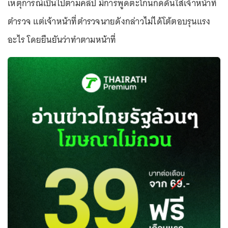
เหตุการณ์เป็นไปตามคลิป มีการพูดตะโกนกดดันใส่เจ้าหน้าที่
ตำรวจ แต่เจ้าหน้าที่ตำรวจนายดังกล่าวไม่ได้โต้ตอบรุนแรง
อะไร โดยยืนยันว่าทำตามหน้าที่