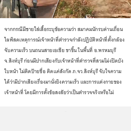
จากกรณีมีชายใส่เสื้อระบุข้อความว่า สมาคมนักรบด่านเถื่อน
ไลฟ์สดเหตุการณ์เจ้าหน้าที่ตำรวจกำลังปฏิบัติหน้าที่ตั้งกล้อง
จับความเร็ว บนถนนสายเอเชีย ขาขึ้น ในพื้นที่ อ.พรหมบุรี
จ.สิงห์บุรี ก่อนมีปากเสียงกับเจ้าหน้าที่ตำรวจที่สวมโม่งปิดบัง
ใบหน้า ไม่ติดป้ายชื่อ ติดแค่สังกัด ภ.จว.สิงห์บุรี จับใจความ
ได้ว่ามีปากเสียงเรื่องมานั่งยิงความเร็ว และการแต่งกายของ
เจ้าหน้าที่ โดยมีการตั้งข้อสงสัยว่าเป็นตำรวจจริงหรือไม่
...