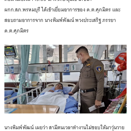
ผกก.สภ.พรหมบุรี ได้เข้าเยี่ยมอาการของ ด.ต.ศุภมิตร และ
สอบถามอาการจาก นางพิมพ์พัฒน์ พวงประเสริฐ ภรรยา
ด.ต.ศุภมิตร
นางพิมพ์พัฒน์ เผยว่า สามีตนเวลาทำงานไม่ชอบให้มาวุ่นวาย