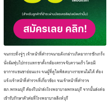
จนกระทั่งจู่ๆ เจ้าหน้าที่ตำรวจนายดังกล่าวเกิดอาการชักเกร็ง
นั่งล้มฟุบไปกระแทกขาตั้งกล้องตรวจจับความเร็ว โดยมี
อาการแขนขาอ่อนแรง จนผู้ที่ดูไลฟ์สดบางรายทนไม่ได้ ต้อง
แจ้งเจ้าหน้าที่ตำรวจที่เกี่ยวข้อง จนเจ้าหน้าที่ตำรวจ
สภ.พรหมบุรี ต้องรีบนำส่งโรงพยาบาลพรหมบุรี จากนั้นส่งต่อ
เข้ารับรักษาตัวต่อที่โรงพยาบาลสิงห์บุรี