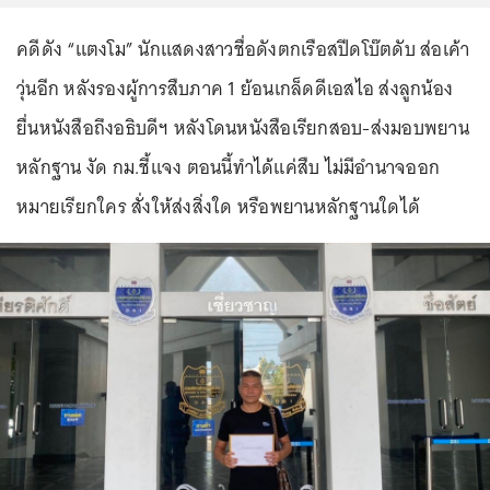
คดีดัง “แตงโม” นักแสดงสาวชื่อดังตกเรือสปีดโบ๊ตดับ ส่อเค้า
วุ่นอีก หลังรองผู้การสืบภาค 1 ย้อนเกล็ดดีเอสไอ ส่งลูกน้อง
ยื่นหนังสือถึงอธิบดีฯ หลังโดนหนังสือเรียกสอบ-ส่งมอบพยาน
หลักฐาน งัด กม.ชี้แจง ตอนนี้ทำได้แค่สืบ ไม่มีอำนาจออก
หมายเรียกใคร สั่งให้ส่งสิ่งใด หรือพยานหลักฐานใดได้