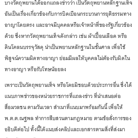
บางวัตถุพยานได้ออกแถลงข่าวว่า เป็นวัตถุพยานหลักฐานเท็จ
อันเป็นเรื่องเกี่ยวข้องกับการบิดเบือนกระบวนการยุติธรรมทาง
อาญาโดยตรง และอาจมีบุคคลหรือเจ้าหน้าที่ของรัฐเกี่ยวข้อง
ด้วย ซึ่งหากวัตถุพยานเท็จดังกล่าว เช่น ผ้าเปื้อนเลือด หรือ
ดินโคลนบรรจุวัสดุ นำเป็นพยานหลักฐานในชั้นศาล เพื่อใช้
พิสูจน์ความผิดทางอาญา ย่อมมีผลให้บุคคลไม่ต้องรับผิดใน
ทางอาญา หรือรับโทษน้อยลง
เพราะเป็นวัตถุพยานเท็จ หรือโดยมิชอบด้วยประการอื่น ซึ่งได้
แนบภาพข่าวของหน่วยราชการที่แถลงข่าว ที่นำเสนอต่อ
สื่อมวลชน ตามวันเวลา สำเนาที่แนบมาพร้อมกันนี้ เพื่อให้
พ.ต.ต.ณฐพล ทำการสืบสวนตามกฎหมาย ตามข้อสั่งการของ
อธิบดีต่อไป ทั้งนี้ได้แนบส่งคลิปและเอกสารตามสิ่งที่ส่งมา