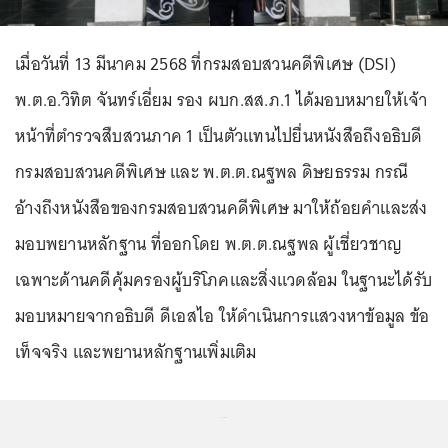
เมื่อวันที่ 13 มีนาคม 2568 ที่กรมสอบสวนคดีพิเศษ (DSI)
พ.ต.อ.วิทิต จันทร์เอี่ยม รอง ผบก.สส.ภ.1 ได้มอบหมายให้เจ้า
หน้าที่ตำรวจสืบสวนภาค 1 เป็นตัวแทนไปยื่นหนังสือถึงอธิบดี
กรมสอบสวนคดีพิเศษ และ พ.ต.ต.ณฐพล ดิษยธรรม กรณี
อ้างถึงหนังสือของกรมสอบสวนคดีพิเศษ มาให้ถ้อยคำและส่ง
มอบพยานหลักฐาน ที่ออกโดย พ.ต.ต.ณฐพล ผู้เชี่ยวชาญ
เฉพาะด้านคดีคุ้มครองผู้บริโภคและสิ่งแวดล้อม ในฐานะได้รับ
มอบหมายจากอธิบดี ดีเอสไอ ให้ดำเนินการแสวงหาข้อมูล ข้อ
เท็จจริง และพยานหลักฐานเพิ่มเติม
...