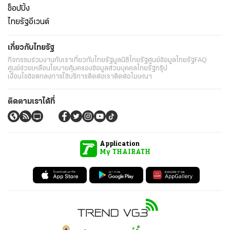
ช็อปปิ้ง
ไทยรัฐอีเวนต์
เกี่ยวกับไทยรัฐ
กิจกรรม
ร่วมงานกับเรา
เกี่ยวกับไทยรัฐ
มูลนิธิไทยรัฐ
ศูนย์ข้อมูลไทยรัฐ
FAQ
ศูนย์ช่วยเหลือ
นโยบายคุ้มครองข้อมูลส่วนบุคคลไทยรัฐกรุ๊ป
เงื่อนไขข้อตกลงการใช้บริการ
ติดต่อเรา
ติดต่อโฆษณา
ติดตามเราได้ที่
Application
My THAIRATH