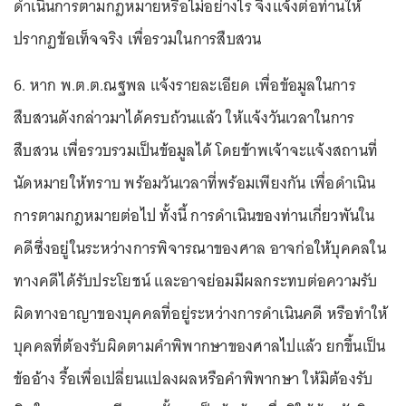
ดำเนินการตามกฎหมายหรือไม่อย่างไร จึงแจ้งต่อท่านให้
ปรากฏข้อเท็จจริง เพื่อรวมในการสืบสวน
6. หาก พ.ต.ต.ณฐพล แจ้งรายละเอียด เพื่อข้อมูลในการ
สืบสวนดังกล่าวมาได้ครบถ้วนแล้ว ให้แจ้งวันเวลาในการ
สืบสวน เพื่อรวบรวมเป็นข้อมูลได้ โดยข้าพเจ้าจะแจ้งสถานที่
นัดหมายให้ทราบ พร้อมวันเวลาที่พร้อมเพียงกัน เพื่อดำเนิน
การตามกฎหมายต่อไป ทั้งนี้ การดำเนินของท่านเกี่ยวพันใน
คดีซึ่งอยู่ในระหว่างการพิจารณาของศาล อาจก่อให้บุคคลใน
ทางคดีได้รับประโยชน์ และอาจย่อมมีผลกระทบต่อความรับ
ผิดทางอาญาของบุคคลที่อยู่ระหว่างการดำเนินคดี หรือทำให้
บุคคลที่ต้องรับผิดตามคำพิพากษาของศาลไปแล้ว ยกขึ้นเป็น
ข้ออ้าง รื้อเพื่อเปลี่ยนแปลงผลหรือคำพิพากษา ให้มิต้องรับ