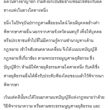
ผิดในทางอาญาอีก รวมทั้งยกเป็นข้ออ้างเพื่อมิให้ต้องรับผิด
ทางแพ่งในทางใดทางหนึ่ง
อนึ่ง ในปัจจุบันปรากฏตามสื่อออนไลน์ โดยมีบุคคลอ้างคำ
พิพากษาศาลอื่น นอกจากศาลจังหวัดนนทบุรี เพื่อให้บุคคล
หรือประชาชนทั่วไปที่ไม่มีความรู้ความชำนาญทางด้าน
กฎหมาย เข้าใจสับสนคลาดเคลื่อน จึงได้แนบบทบัญญัติ
กฎหมายที่เกี่ยวข้อง ตามพระธรรมนูญศาลยุติธรรม ซึ่ง
บัญญัติว่า ห้ามมิให้ศาลยุติธรรมศาลใดศาลหนึ่ง รับคดีซึ่ง
ศาลยุติธรรมอื่นได้สั่งรับประทับฟ้องโดยชอบแล้วไว้พิจารณา
พิพากษา
เว้นแต่คดีนั้นจะได้โอนมาตามบทบัญญัติแห่งกฎหมายว่าด้วย
วิธีพิจารณาความ หรือตามพระธรรมนูญศาลยุติธรรม และ