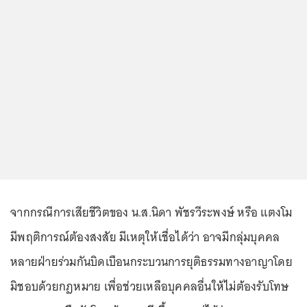
จากกรณีการเสียชีวิตของ น.ส.นิดา พัชรวีระพงษ์ หรือ แตงโม
มีพฤติการณ์ต้องสงสัย มีเหตุให้เชื่อได้ว่า อาจมีกลุ่มบุคคล
หลายฝ่ายร่วมกันบิดเบือนกระบวนการยุติธรรมทางอาญาโดย
มิชอบด้วยกฎหมาย เพื่อช่วยเหลือบุคคลอื่นให้ไม่ต้องรับโทษ