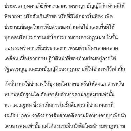
ประมวลกฎหมายวิธีพิจารณาความอาญา บัญญัติว่า ห้ามมิให้
พิพากษา หรือสั่งเกินคำขอ หรือที่มิได้กล่าวในฟ้อง เพื่อ
ประกอบข้อมูลในการสืบสวนของท่านต่อไป และเพื่อมิให้
บุคคลหรือประชาชนเข้าใจกระบวนการทางกฎหมายในขั้น
ตอน ระหว่างการสืบสวน และการสอบสวนผิดพลาดคลาด
เคลื่อน เนื่องจากการปฏิบัติหน้าที่ของท่านย่อมอยู่ภายใต้
รัฐธรรมนูญ และบทบัญญัติของกฎหมายที่ให้อำนาจไว้เท่านั้น
ดังนั้น การใช้อำนาจให้บุคคลใดมาพบ หรือให้ส่งเอกสารหรือ
พยานหลักฐานใด ต้องอาศัยอำนาจตามกฎหมายเท่านั้น
พ.ต.ต.ณฐพล ซึ่งดำเนินการในชั้นสืบสวน มีอำนาจเท่าที่
ระเบียบ กคพ.ว่าด้วยการสืบสวนคดีความผิดทางอาญาเพื่อนำ
เสนอ กพค.เท่านั้น แต่ได้ลงนามมีหนังสือโดยอ้างบทกฎหมาย