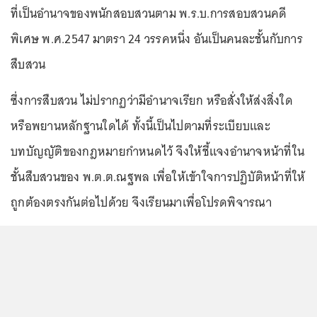
ที่เป็นอำนาจของพนักสอบสวนตาม พ.ร.บ.การสอบสวนคดี
พิเศษ พ.ศ.2547 มาตรา 24 วรรคหนึ่ง อันเป็นคนละชั้นกับการ
สืบสวน
ซึ่งการสืบสวน ไม่ปรากฏว่ามีอำนาจเรียก หรือสั่งให้ส่งสิ่งใด
หรือพยานหลักฐานใดได้ ทั้งนี้เป็นไปตามที่ระเบียบและ
บทบัญญัติของกฎหมายกำหนดไว้ จึงให้ชี้แจงอำนาจหน้าที่ใน
ชั้นสืบสวนของ พ.ต.ต.ณฐพล เพื่อให้เข้าใจการปฏิบัติหน้าที่ให้
ถูกต้องตรงกันต่อไปด้วย จึงเรียนมาเพื่อโปรดพิจารณา