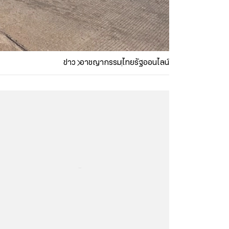
ข่าว
อาชญากรรม
ไทยรัฐออนไลน์
...