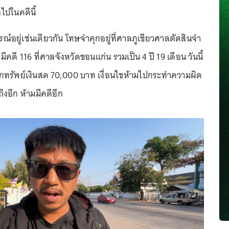
ไปในคดีนี้
รณ์อยู่เช่นเดียวกัน โทษจำคุกอยู่ที่ศาลภูเขียวศาลตัดสินจำ
ะมีคดี 116 ที่ศาลจังหวัดขอนแก่น รวมเป็น 4 ปี 19 เดือน วันนี้
ลักทรัพย์เงินสด 70,000 บาท เงื่อนไขห้ามไปกระทำความผิด
ถึงอีก ห้ามมีคดีอีก