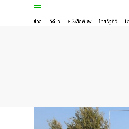
ข่าว
วิดีโอ
หนังสือพิมพ์
ไทยรัฐทีวี
ไ