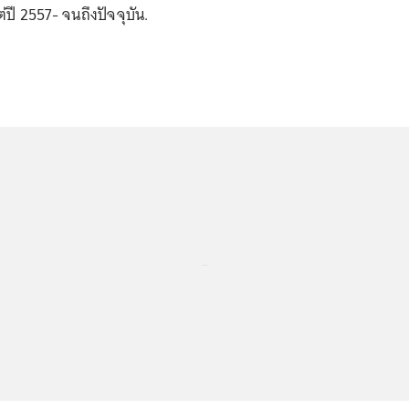
่ปี 2557- จนถึงปัจจุบัน.
...