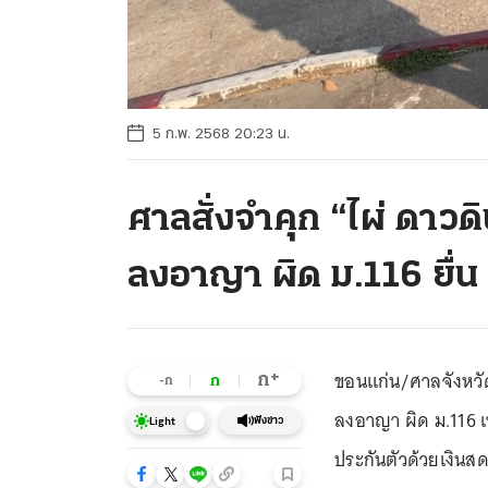
5 ก.พ. 2568 20:23 น.
ศาลสั่งจำคุก “ไผ่ ดาวดิ
ลงอาญา ผิด ม.116 ยื่น 
ขอนแก่น/ศาลจังหวัดข
+
ก
ก
-ก
ลงอาญา ผิด ม.116 เข้
ฟังข่าว
Light
ประกันตัวด้วยเงินสด