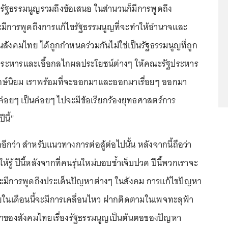
หารัฐธรรมนูญรวมถึงข้อเสนอ ในสำนวนก็มีการพูดถึง
าจะมีการพูดถึงการแก้ไขรัฐธรรมนูญที่จะทำให้อำนาจและ
นสังคมไทย ได้ถูกกำหนดร่วมกันไม่ใช่เป็นรัฐธรรมนูญที่ถูก
ะหารและเอื้อกลไกผลประโยชน์ต่างๆ ให้คณะรัฐประหาร
กษ์นิยม เราพร้อมที่จะออกมาและออกมาเรื่อยๆ ออกมา
ะค่อยๆ เป็นค่อยๆ ไปจะมีข้อเรียกร้องยุทธศาสตร์การ
นี้"
อีกว่า สำหรับแนวทางการต่อสู้ต่อไปนั้น หลังจากนี้ถือว่า
รู้ ปีนี้หลังจากที่คนรุ่นใหม่บอบช้ำเจ็บปวด ปีนี้พวกเราจะ
จะมีการพูดถึงประเด็นปัญหาต่างๆ ในสังคม การแก้ไขปัญหา
ายในเดือนนี้จะมีการเคลื่อนไหว ฝากติดตามในเพจทะลุฟ้า
หาของสังคมไทยเรื่องรัฐธรรมนูญเป็นต้นตอของปัญหา