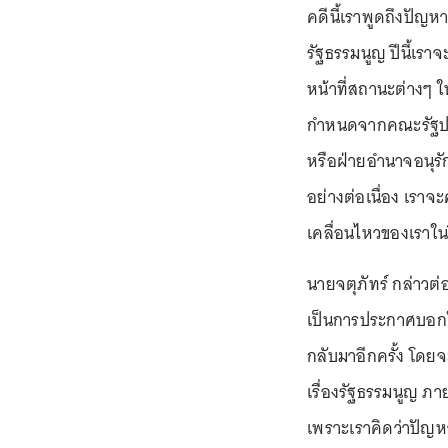
คดีนี้เราพูดถึงปัญ
รัฐธรรมนูญ ปีนี้เร
หน้าที่สถานะต่างๆ ใ
กำหนดจากคณะรัฐปร
หรือฝ่ายอำนาจอนุรั
อย่างต่อเนื่อง เราจ
เคลื่อนไหวของเราในปี
นายจตุภัทร์ กล่าวต่อ
เป็นการประกาศบอกให้
กลับมาอีกครั้ง โดย
เรื่องรัฐธรรมนูญ ภ
เพราะเราคิดว่าปัญ