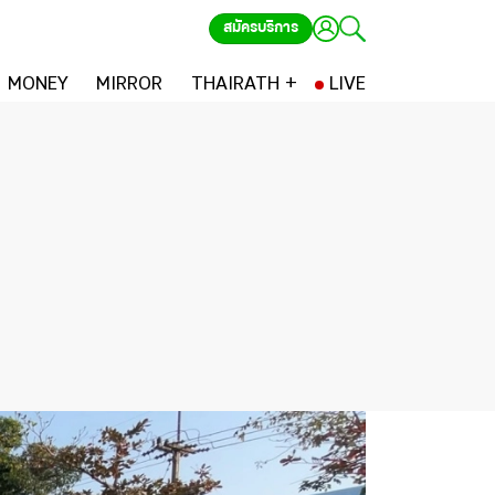
สมัครบริการ
MONEY
MIRROR
THAIRATH +
LIVE