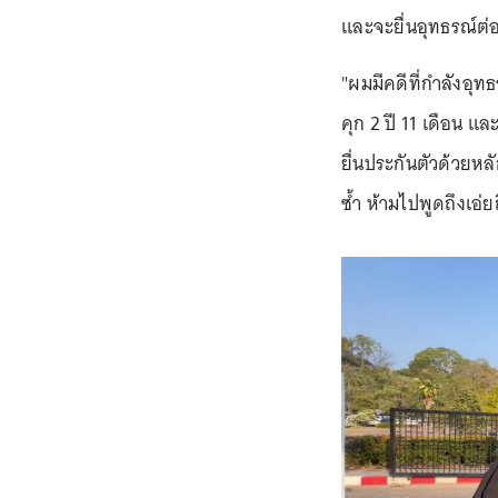
และจะยื่นอุทธรณ์ต่อ
"ผมมีคดีที่กำลังอุทธ
คุก 2 ปี 11 เดือน แล
ยื่นประกันตัวด้วยห
ซ้ำ ห้ามไปพูดถึงเอ่ย