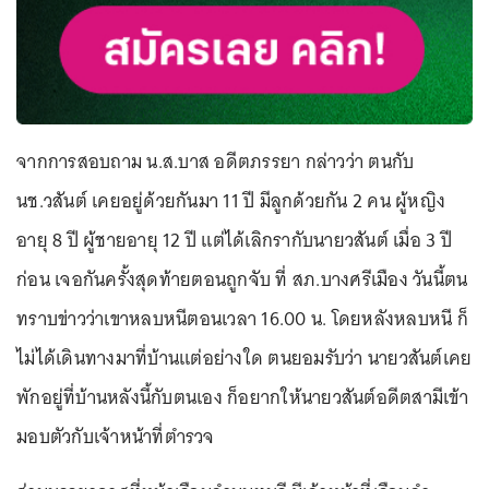
จากการสอบถาม น.ส.บาส อดีตภรรยา กล่าวว่า ตนกับ
นช.วสันต์ เคยอยู่ด้วยกันมา 11 ปี มีลูกด้วยกัน 2 คน ผู้หญิง
อายุ 8 ปี ผู้ชายอายุ 12 ปี แต่ได้เลิกรากับนายวสันต์ เมื่อ 3 ปี
ก่อน เจอกันครั้งสุดท้ายตอนถูกจับ ที่ สภ.บางศรีเมือง วันนี้ตน
ทราบข่าวว่าเขาหลบหนีตอนเวลา 16.00 น. โดยหลังหลบหนี ก็
ไม่ได้เดินทางมาที่บ้านแต่อย่างใด ตนยอมรับว่า นายวสันต์เคย
พักอยู่ที่บ้านหลังนี้กับตนเอง ก็อยากให้นายวสันต์อดีตสามีเข้า
มอบตัวกับเจ้าหน้าที่ตำรวจ