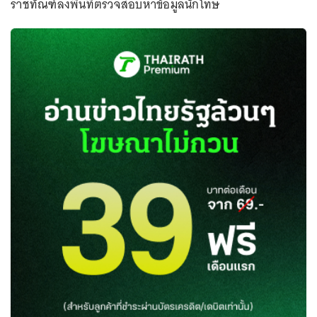
ราชทัณฑ์ลงพื้นที่ตรวจสอบหาข้อมูลนักโทษ