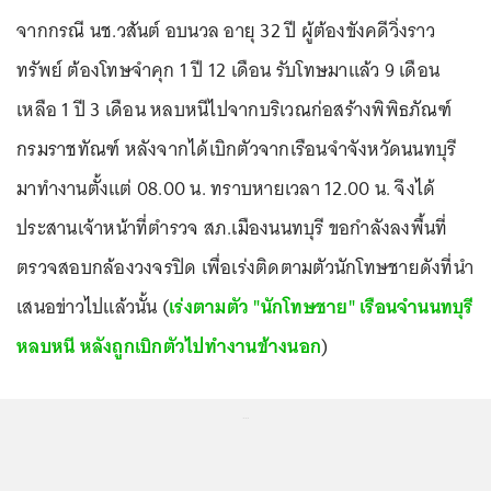
จากกรณี นช.วสันต์ อบนวล อายุ 32 ปี ผู้ต้องขังคดีวิ่งราว
ทรัพย์ ต้องโทษจำคุก 1 ปี 12 เดือน รับโทษมาแล้ว 9 เดือน
เหลือ 1 ปี 3 เดือน หลบหนีไปจากบริเวณก่อสร้างพิพิธภัณฑ์
กรมราชทัณฑ์ หลังจากได้เบิกตัวจากเรือนจำจังหวัดนนทบุรี
มาทำงานตั้งแต่ 08.00 น. ทราบหายเวลา 12.00 น. จึงได้
ประสานเจ้าหน้าที่ตำรวจ สภ.เมืองนนทบุรี ขอกำลังลงพื้นที่
ตรวจสอบกล้องวงจรปิด เพื่อเร่งติดตามตัวนักโทษชายดังที่นำ
เสนอข่าวไปแล้วนั้น (
เร่งตามตัว "นักโทษชาย" เรือนจำนนทบุรี
หลบหนี หลังถูกเบิกตัวไปทำงานข้างนอก
)
...