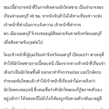
ขณะนี้อำนาจหน้าที่ในการติดตามนักโทษชาย เป็นอำนาจของ
เรือนจำนนทบุรี 48 ชม. หากยังจับตัวไม่ได้ทางเรือนจำ จะส่ง
เจ้าหน้าที่ดำเนินการแจ้งความ เจ้าหน้าที่ตำรวจ
สภ.เมืองนนทบุรี จึงจะขออนุมัติหมายจับศาลจังหวัดนนทบุรี
เพื่อติดตามจับกุมต่อไป
โดยเจ้าหน้าที่ผู้คุมเรือนจำจังหวัดนนทบุรี เปิดเผยว่า สาเหตุที่
ทำให้นักโทษชายรายนี้หลบหนี เนื่องจากทางเจ้าหน้าที่เรือนจำ
เห็นว่าเป็นนักโทษชั้นดี ออกมาทำกิจกรรมบ่อย และใกล้ครบ
กำหนดพ้นโทษแล้ว ทำให้เจ้าหน้าที่เรือนจำไม่คาดคิดว่า
นักโทษจะหลบหนี ซึ่งตนเชื่อว่าตัวนักโทษเองก็รู้สภาพตัวเอง
อยู่แล้วว่า ให้หลบหนีไปยังไงก็ต้องถูกจับตามตัวกลับมาอยู่ดี