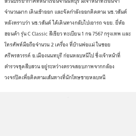
ส่วนบรรยากาศที่หน้าเรือนจำนนทบุรี มีเจ้าหน้าที่เรือนจำ
จำนวนมาก เดินเข้าออก และจัดกำลังออกติดตาม นช.วสันต์
หลังทราบว่า นช.วสันต์ ได้เดินทางกลับไปเอารถ จยย. ยี่ห้อ
ฮอนด้า รุ่น C Classic สีเขียว ทะเบียน 1 กฉ 7567 กรุงเทพ และ
โทรศัพท์มือถือจำนวน 2 เครื่อง ที่บ้านพ่อแม่ ในซอย
ศรีพรสวรรค์ อ.เมืองนนทบุรี ก่อนหลบหนีไป ซึ่งเจ้าหน้าที่
ตำรวจชุดสืบสวน อยู่ระหว่างตรวจสอบภาพจากกล้อง
วงจรปิดเพื่อติดตามเส้นทางที่นักโทษชายหลบหนี
...