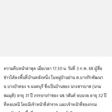
ความคืบหน้าล่าสุด เมื่อเวลา 17.30 น. วันที่ 3 ก.พ. 68 ผู้สื่อ
ข่าวได้ลงพื้นที่บ้านหลังหนึ่ง ในหมู่บ้านย่าน ต.บางรักพัฒนา
อ.บางบัวทอง จ.นนทบุรี ซึ่งเป็นบ้านของ นางสาวบาส (นาม
สมมุติ) อายุ 31 ปี ภรรยาเก่าของ นช.วสันต์ อบนวล อายุ 32 ปี
ที่หลบหนี โดยมีเจ้าหน้าที่ตำรวจ และเจ้าหน้าที่ของกรม