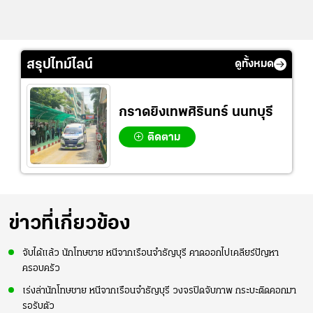
สรุปไทม์ไลน์
ดูทั้งหมด
กราดยิงเทพศิรินทร์ นนทบุรี
ติดตาม
ข่าวที่เกี่ยวข้อง
จับได้แล้ว นักโทษชาย หนีจากเรือนจำธัญบุรี คาดออกไปเคลียร์ปัญหา
ครอบครัว
เร่งล่านักโทษชาย หนีจากเรือนจำธัญบุรี วงจรปิดจับภาพ กระบะติดคอกมา
รอรับตัว