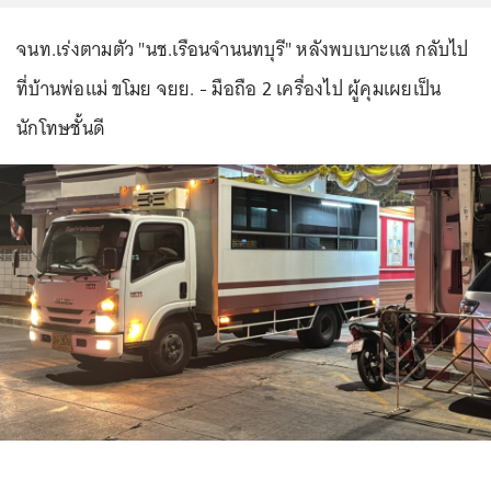
จนท.เร่งตามตัว "นช.เรือนจำนนทบุรี" หลังพบเบาะแส กลับไป
ที่บ้านพ่อแม่ ขโมย จยย. - มือถือ 2 เครื่องไป ผู้คุมเผยเป็น
นักโทษชั้นดี