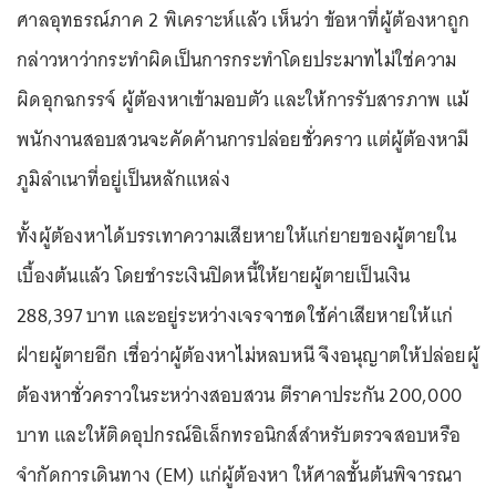
ศาลอุทธรณ์ภาค 2 พิเคราะห์แล้ว เห็นว่า ข้อหาที่ผู้ต้องหาถูก
กล่าวหาว่ากระทำผิดเป็นการกระทำโดยประมาทไม่ใช่ความ
ผิดอุกฉกรรจ์ ผู้ต้องหาเข้ามอบตัว และให้การรับสารภาพ แม้
พนักงานสอบสวนจะคัดค้านการปล่อยชั่วคราว แต่ผู้ต้องหามี
ภูมิลำเนาที่อยู่เป็นหลักแหล่ง
ทั้งผู้ต้องหาได้บรรเทาความเสียหายให้แก่ยายของผู้ตายใน
เบื้องต้นแล้ว โดยชำระเงินปิดหนี้ให้ยายผู้ตายเป็นเงิน
288,397 บาท และอยู่ระหว่างเจรจาชดใช้ค่าเสียหายให้แก่
ฝ่ายผู้ตายอีก เชื่อว่าผู้ต้องหาไม่หลบหนี จึงอนุญาตให้ปล่อยผู้
ต้องหาชั่วคราวในระหว่างสอบสวน ตีราคาประกัน 200,000
บาท และให้ติดอุปกรณ์อิเล็กทรอนิกส์สำหรับตรวจสอบหรือ
จำกัดการเดินทาง (EM) แก่ผู้ต้องหา ให้ศาลชั้นต้นพิจารณา