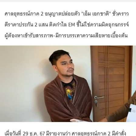
ศาลอุทธรณ์ภาค 2 อนุญาตปล่อยตัว "เอ็ม เอกชาติ" ชั่วคราว
ตีราคาประกัน 2 แสน ติดกำไล EM ชี้ไม่ใช่ความผิดอุกฉกรรจ์
ผู้ต้องหาเข้ารับสารภาพ-มีการบรรเทาความเสียหายเบื้องต้น
เมื่อวันที่ 29 ธ.ค. 67 มีรายงานว่า ศาลอุทธรณ์ภาค 2 มีคำสั่ง