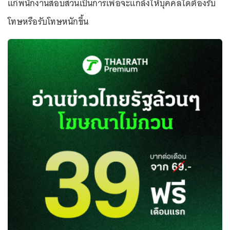
แก่พนักงานสอบสวนเป็นการเพื่อจะแกล้งให้บุคคลใดต้องรับ
โทษหรือรับโทษหนักขึ้น