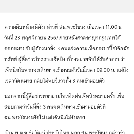
ความคืบหน้าคดีดังกล่าวที่ สน.พระโขนง เมื่อเวลา 11.00 น.
วันที่ 23 พฤศจิกายน 2567 ภายหลังศาลอาญากรุงเทพใต้
ออกหมายจับผู้ต้องหาทั้ง 3 คนแจ้งความเท็จภรรยาบิ๊กโจ๊กลัก
ทรัพย์ ผู้สื่อข่าวโทรถามเจ๊หนิง เรื่องหมายจับได้รับคำตอบว่า
เจ๊หนิงกับพวกจะเดินทางเข้ามอบตัววันนี้เวลา 09.00 น. แต่ถึง
เวลานัดหมาย กลับไม่พบวี่แววทั้ง 3 คนเข้ามอบตัว
นอกจากนี้ผู้สื่อข่าวพยายามโทรติดต่อเจ๊หนิงหลายครั้ง เพื่อ
สอบถามว่าวันนี้ทั้ง 3 คนจะเดินทางเข้ามามอบตัวที่
สน.พระโขนงหรือไม่ แต่เจ๊หนิงไม่รับสาย
ด้าน พ.ต.อ.ชัยวัฒน์ ประดับไทย ผกก.สน.พระโขนง กล่าวว่า