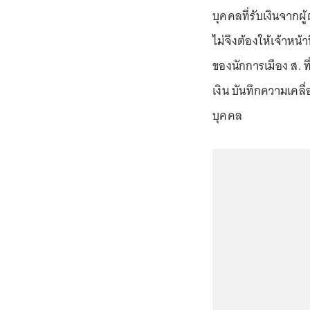
บุคคลที่รับเงินจากผ
ไม่จึงต้องให้เจ้าห
ของนักการเมือง ส. 
เงิน บันทึกความเคล
บุคคล