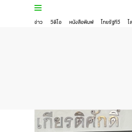
ข่าว
วิดีโอ
หนังสือพิมพ์
ไทยรัฐทีวี
ไ