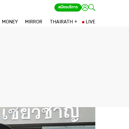
สมัครบริการ
MONEY
MIRROR
THAIRATH +
LIVE