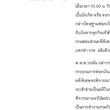
เมื่อเวลา 10.00 น. 
เบี้ยบังเกิด หรือ ท
กล่าวโทษฐานฟอกเงิน
รับเงินจากธุรกิจบริ
กรมสอบสวนคดีพิเศ
แพรดำ รรท. อธิบด
พ.ต.ต.วรณัน กล่าวว่
กระบวนการฟอกเงิน 
คดีพิเศษจะพิจารณาแ
จะเข้าข่ายเป็นคดีใ
พิจารณาแนวโน้มประ
เป็นการทำงานร่วมกัน