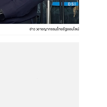
ข่าว
อาชญากรรม
ไทยรัฐออนไลน์
...