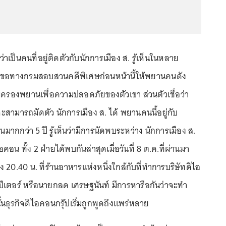
ว่าเป็นคนที่อยู่ติดตัวกับนักการเมือง ส. รู้เห็นในหลาย
องขอทางกรมสอบสวนคดีพิเศษก่อนหน้านี้ให้พยานคนดัง
้มครองพยานเพื่อความปลอดภัยของตัวเขา ส่วนตัวเชื่อว่า
จะสามารถมัดตัว นักการเมือง ส. ได้ พยานคนนี้อยู่กับ
มากกว่า 5 ปี รู้เห็นว่ามีการนัดพบระหว่าง นักการเมือง ส.
อคอน ทั้ง 2 ฝ่ายได้พบกันล่าสุดเมื่อวันที่ 8 ต.ค.ที่ผ่านมา
ง 20.40 น. ที่ร้านอาหารแห่งหนึ่งใกล้กับที่ทำการบริษัทดิไอ
เตอร์ หรือนายกลด เศรษฐนันท์ มีการหารือกันว่าจะทำ
นธุรกิจดิไอคอนกรุ๊ปเริ่มถูกพูดถึงแพร่หลาย