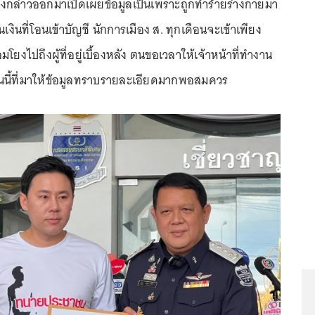
นดังกล่าวออกมาเปิดเผยข้อมูลเป็นเพราะถูกทำร้ายร่างกายมา
เงินที่โอนเข้าบัญชี นักการเมือง ส. ทุกเดือนจะเข้าเพียง
อมโยงไปถึงผู้ที่อยู่เบื้องหลัง ตนขอเวลาให้เจ้าหน้าที่ทำงาน
นนี้ที่มาให้ข้อมูลทราบรายละเอียดมากพอสมควร