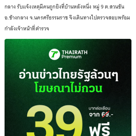
กลาง รับแจ้งเหตุมีคนถูกยิงที่บ้านหลังหนึ่ง หมู่ 9 ต.สวนขัน
อ.ช้างกลาง จ.นครศรีธรรมราช จึงเดินทางไปตรวจสอบพร้อม
กำลังเจ้าหน้าที่ตำรวจ