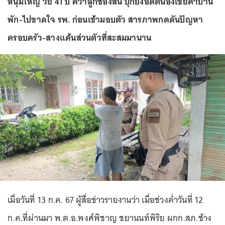
หนุ่มใหญ่ วัย 41 ปี คว้าลูกซองสั้น บุกยิงอดีตน้องเขยคาบ้าน
พัก-ไปขาดใจ รพ. ก่อนเข้ามอบตัว สารภาพกดดันปัญหา
ครอบครัว-สางแค้นส่วนตัวที่สะสมมานาน
เมื่อวันที่ 13 ก.ค. 67 ผู้สื่อข่าวรายงานว่า เมื่อช่วงค่ำวันที่ 12
ก.ค.ที่ผ่านมา พ.ต.อ.พงศ์พิชาญ ชยานนท์พิริย ผกก.สภ.ช้าง