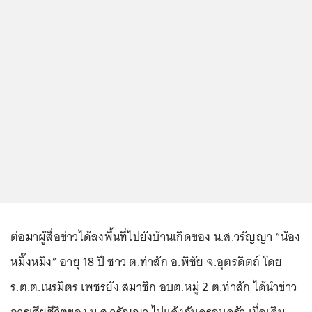
ต่อมาผู้สื่อข่าวได้ลงพื้นที่ไปยังบ้านเกิดของ น.ส.วรัญญา “น้อง
หมิ๊งหมิง” อายุ 18 ปี ชาว ต.ท่าสัก อ.พิชัย จ.อุตรดิตถ์ โดย
ร.ต.ต.เนรมิตร เพชรยัง สมาชิก อบต.หมู่ 2 ต.ท่าสัก ได้นำข่าว