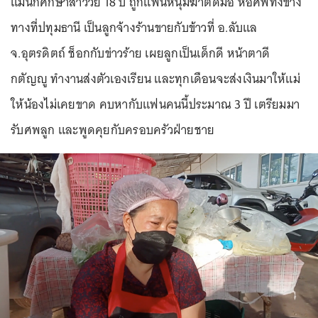
แม่นักศึกษาสาววัย 18 ปี ถูกแฟนหนุ่มฆ่าตัดมือ ห่อศพทิ้งข้าง
ทางที่ปทุมธานี เป็นลูกจ้างร้านขายกับข้าวที่ อ.ลับแล
จ.อุตรดิตถ์ ช็อกกับข่าวร้าย เผยลูกเป็นเด็กดี หน้าตาดี
กตัญญู ทำงานส่งตัวเองเรียน และทุกเดือนจะส่งเงินมาให้แม่
ให้น้องไม่เคยขาด คบหากับแฟนคนนี้ประมาณ 3 ปี เตรียมมา
รับศพลูก และพูดคุยกับครอบครัวฝ่ายชาย