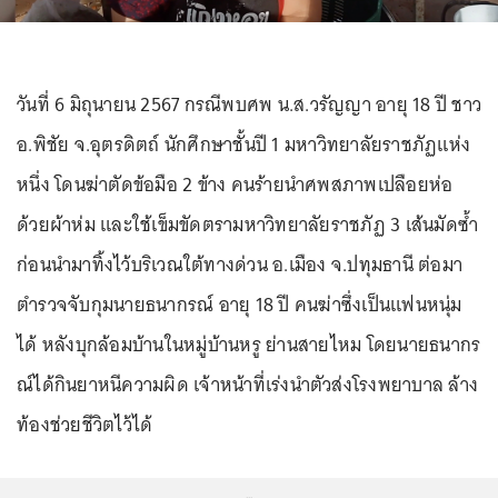
วันที่ 6 มิถุนายน 2567 กรณีพบศพ น.ส.วรัญญา อายุ 18 ปี ชาว
อ.พิชัย จ.อุตรดิตถ์ นักศึกษาชั้นปี 1 มหาวิทยาลัยราชภัฏแห่ง
หนึ่ง โดนฆ่าตัดข้อมือ 2 ข้าง คนร้ายนำศพสภาพเปลือยห่อ
ด้วยผ้าห่ม และใช้เข็มขัดตรามหาวิทยาลัยราชภัฏ 3 เส้นมัดซ้ำ
ก่อนนำมาทิ้งไว้บริเวณใต้ทางด่วน อ.เมือง จ.ปทุมธานี ต่อมา
ตำรวจจับกุมนายธนากรณ์ อายุ 18 ปี คนฆ่าซึ่งเป็นแฟนหนุ่ม
ได้ หลังบุกล้อมบ้านในหมู่บ้านหรู ย่านสายไหม โดยนายธนากร
ณ์ได้กินยาหนีความผิด เจ้าหน้าที่เร่งนำตัวส่งโรงพยาบาล ล้าง
ท้องช่วยชีวิตไว้ได้
...