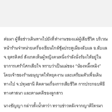
ต่อมา ผู้สื่อข่าวเดินทางไปยังที่ทำงานของแม่ผู้เสียชีวิต บริเวณ
หน้าร้านจำหน่ายเครื่องเขียนใกล้ซุ้มประตูเมืองลับแล อ.ลับแล
จ.อุตรดิตถ์ สังเกตเห็นผู้หญิงคนหนึ่งกำลังนั่งร้องไห้อยู่ใน
อาการเศร้าโศกเสียใจ ทราบว่าเป็นแม่ของ “น้องหมิ๊งหมิง”
โดยเจ้าของร้านอนุญาตให้หยุดงาน และเตรียมตัวเพื่อเดิน
ทางไป จ.ปทุมธานี ติดตามเรื่องการเสียชีวิต การประกอบพิธี
ทางศาสนา และตามคดีของลูกสาว
นางชัญญา กล่าวทั้งน้ำตาว่า ทราบข่าวหลังจากญาติโทรมา