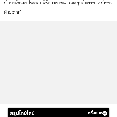
รับศพน้องมาประกอบพิธีทางศาสนา และคุยกับครอบครัวของ
ฝ่ายชาย”
...
สรุปไทม์ไลน์
ดูทั้งหมด