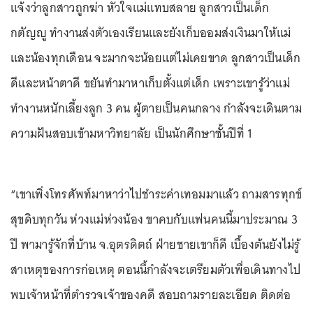
แจ้งว่าลูกสาวถูกฆ่า หัวใจแม่แทบสลาย ลูกสาวเป็นเด็ก
กตัญญู ทำงานส่งตัวเองเรียนและยังเก็บออมส่งเงินมาให้แม่
และน้องทุกเดือน จะมากจะน้อยแต่ไม่เคยขาด ลูกสาวเป็นเด็ก
ดีและหน้าตาดี ขยันทำมาหาเก็บตั้งแต่เด็ก เพราะเขารู้ว่าแม่
ทำงานหนักเลี้ยงลูก 3 คน ผู้ตายเป็นคนกลาง กำลังจะเดินตาม
ความฝันสอบเข้ามหาวิทยาลัย เป็นนักศึกษาชั้นปีที่ 1
“เขาเพิ่งโทรศัพท์มาหาว่าไปชำระค่าเทอมมาแล้ว ถามสารทุกข์
สุขดิบทุกวัน ห่วงแม่ห่วงน้อง ขาคบกับแฟนคนนี้มาประมาณ 3
ปี พามารู้จักที่บ้าน จ.อุตรดิตถ์ ฝ่ายชายเขาก็ดี เบื้องต้นยังไม่รู้
สาเหตุของการก่อเหตุ ตอนนี้กำลังจะเตรียมตัวเพื่อเดินทางไป
พบเจ้าหน้าที่ตำรวจเจ้าของคดี สอบถามรายละเอียด ติดต่อ