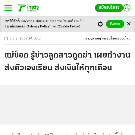
สมัครบริการ
เราใช้คุ้กกี้
เพื่อให้ทุกคนได้ประสบ
การณ์การใช้งานที่ดียิ่งขึ้น
+
ก
ก
-ก
รับทราบ
อ่านเพิ่มเติมคลิก
(Privacy Policy)
และ
(Cookie Policy)
6 มิ.ย. 2567 14:05 น.
ข่าว
อาชญากรรม
ไทยรัฐออนไลน์
แม่ช็อก รู้ข่าวลูกสาวถูกฆ่า เผยทำงาน
ส่งตัวเองเรียน ส่งเงินให้ทุกเดือน
...