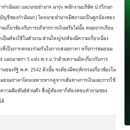
รยากำนันนก และนายอำนาจ มารุ่ง พนักงานบริษัท ป.รวีกนก
ายบัญชีของกำนันนก) โดยนายอำนาจมีสถานะเป็นลูกน้องของ
มเกี่ยวข้องกับการบริหารการเงินหรือไม่นั้น ตนอยากเรียน
เป็นต้องใช้ในสำนวน ส่วนใหญ่จะต้องมีความเกี่ยวเนื่อง
ษณะที่เป็นการตกลงร่วมกันในการเสนอราคา หรือการสมยอม
 และมาตรา 5 แห่ง พ.ร.บ.ว่าด้วยความผิดเกี่ยวกับการ
นของรัฐ พ.ศ. 2542 ดังนั้น จะต้องมีพฤติกรรมเกี่ยวข้องใน
สมยอมราคาโดยเฉพาะหากดูจากเส้นทางการเงินและการใช้
องความสัมพันธ์ส่วนตัว ซึ่งผู้ต้องหาก็ต้องตอบคำถามของ
ด้
...