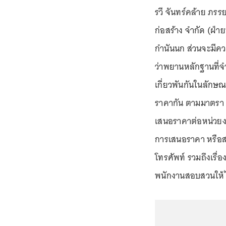
รวี จันทร์คล้าย ภร
ก่อสร้าง จำกัด (ฝ่
กำนันนก ส่วนจะมีควา
ว่าพยานหลักฐานที่จำ
เกี่ยวพันกันในลัก
ราคากัน ตามมาตรา 4
เสนอราคาต่อหน่วยงา
การเสนอราคา หรือ
โทรศัพท์ รวมถึงเรื่
พนักงานสอบสวนให้ไ