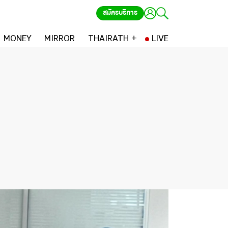
สมัครบริการ
MONEY
MIRROR
THAIRATH +
LIVE