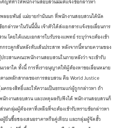
คัญที่ทำให้พนักงานสอบสวนมีมติแจ้งข้อกล่าวหา
 พลอยพันธ์ แม่ยายกำนันนก ที่พนักงานสอบสวนได้นัด
อกล่าวหาในวันนี้นั้น เจ้าตัวได้ส่งเอกสารแจ้งขอเลื่อนการ
วน โดยได้แนบเอกสารใบรับรองแพทย์ ระบุว่าจะต้องเข้า
จากกระดูกสันหลังทับเส้นประสาท หลังจากนี้ทนายความของ
นผู้ประสานคณะพนักงานสอบสวนในภายหลังว่า จะเข้ารับ
เวลาใด ทั้งนี้ การที่เราอนุญาตให้ผู้ต้องหาขอเลื่อนหมาย
ิบัติตามหลักสากลของการสอบสวน คือ World Justice
คุ้มครองสิทธิ์และให้ความเป็นธรรมแก่ผู้ถูกกล่าวหา ถ้า
พบพนักงานสอบสวน และเหตุผลรับฟังได้ พนักงานสอบสวนก็
นกลุ่มผู้ต้องหาที่เหลือที่จะต้องเข้ารับทราบข้อกล่าวหา
มผู้ยื่นซื้อซองเสนอราคาหรือคู่เทียบ และกลุ่มผู้จัดฮั้ว