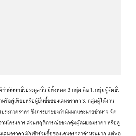
ำนันนกฮั้วประมูลนั้น มีทั้งหมด 3 กลุ่ม คือ 1. กลุ่มผู้จัดฮั้ว
หรือคู่เทียบหรือผู้ยื่นซื้อซองเสนอราคา 3. กลุ่มผู้ได้งาน
รประกวดราคา ซึ่งภรรยาของกำนันนกและนายอำนาจ จัด
่ได้งานโครงการ ส่วนพฤติการณ์ของกลุ่มผู้สมยอมราคา หรือคู่
้อซองเสนอราคา มักเข้าร่วมซื้อซองเสนอราคาจำนวนมาก แต่พอ