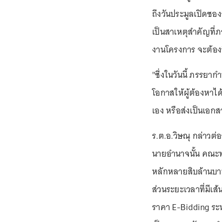
ถึงวันประมูลเปิดซอ
เป็นสาเหตุสำคัญที่
งานโครงการ จะต้อง
"ซึ่งในวันนี้ ภรรยา
โอกาสให้ผู้ต้องหาไ
เอง หรือส่งเป็นเอกส
ร.ต.อ.วิษณุ กล่าวต่
นายอำนาจนั้น คณะ
หลักหลายสิบล้านบา
ส่วนระยะเวลาที่มีเส้
ราคา E-Bidding ระ