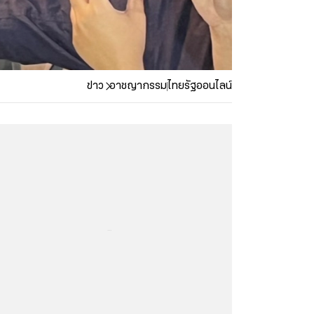
ข่าว
อาชญากรรม
ไทยรัฐออนไลน์
...