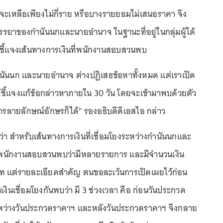
งจะเหลือเพียงไม่กี่ราย หรือบางรายยอมไม่เสนอราคา จึง
ภรรยาของกำนันนกและนายอำนาจ ในฐานะที่อยู่ในกลุ่มผู้ได้
ชี้แจงเส้นทางการเงินที่พนักงานสอบสวนพบ
กำนันนก และนายอำนาจ ต่างปฏิเสธข้อหาทั้งหมด แต่เราเปิด
ด้ชี้แจงแก้ข้อกล่าวหาภายใน 30 วัน โดยจะเข้ามาพบด้วยตัว
ารลายลักษณ์อักษรก็ได้" รองอธิบดีดีเอสไอ กล่าว
อว่า สำหรับเส้นทางการเงินที่เชื่อมโยงระหว่างกำนันนกและ
พนักงานสอบสวนพบว่ามีหลายรายการ และมีจำนวนเงิน
ท แต่รายละเอียดสำคัญ ตนขอละเว้นการเปิดเผยไว้ก่อน
นเงินเชื่อมโยงกันพบว่า มี 3 ช่วงเวลา คือ ก่อนวันประกวด
หว่างวันประกวดราคาฯ และหลังวันประกวดราคาฯ จึงกลาย