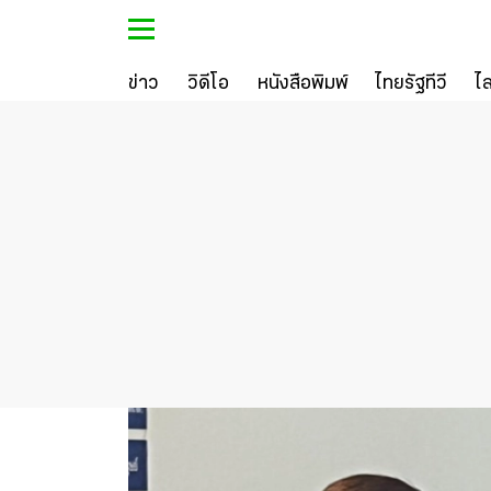
ข่าว
วิดีโอ
หนังสือพิมพ์
ไทยรัฐทีวี
ไ