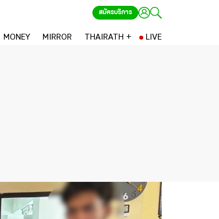
สมัครบริการ
MONEY
MIRROR
THAIRATH +
LIVE