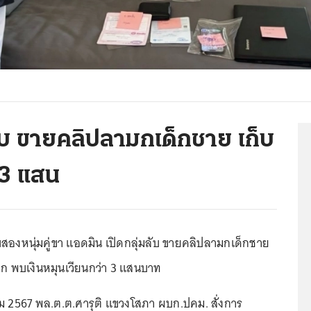
ลับ ขายคลิปลามกเด็กชาย เก็บ
 3 แสน
งหนุ่มคู่ขา แอดมิน เปิดกลุ่มลับ ขายคลิปลามกเด็กชาย
ชิก พบเงินหมุนเวียนกว่า 3 แสนบาท
าคม 2567 พล.ต.ต.ศารุติ แขวงโสภา ผบก.ปคม. สั่งการ