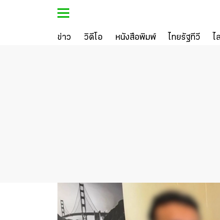
ข่าว
วิดีโอ
หนังสือพิมพ์
ไทยรัฐทีวี
ไ