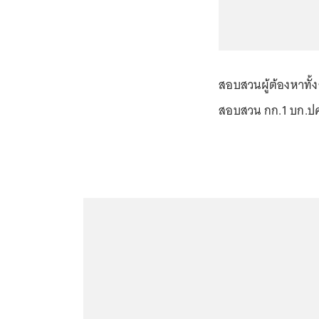
สอบสวนผู้ต้องหาทั้
สอบสวน กก.1 บก.ป