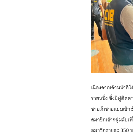
เนื่องจากเจ้าหน้าที่ไ
รายหนึ่ง ซึ่งมีผู้
ชายรักชายแบบเซ็กซ์ห
สมาชิกเข้ากลุ่มลับเ
สมาชิกรายละ 350 บา