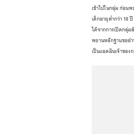
เข้าไปในกลุ่ม ก่อน
เด็กอายุต่ำกว่า 18 
ได้จากการเปิดกลุ่ม
พยานหลักฐานขออำนาจ
เป็นแอดมินเจ้าของกลุ