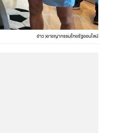
ข่าว
อาชญากรรม
ไทยรัฐออนไลน์
...