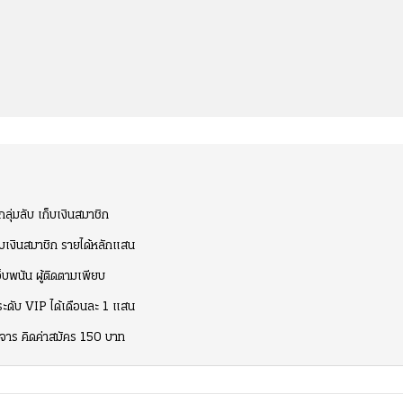
ลุ่มลับ เก็บเงินสมาชิก
็บเงินสมาชิก รายได้หลักแสน
บพนัน ผู้ติดตามเพียบ
ระดับ VIP ได้เดือนละ 1 แสน
จาร คิดค่าสมัคร 150 บาท