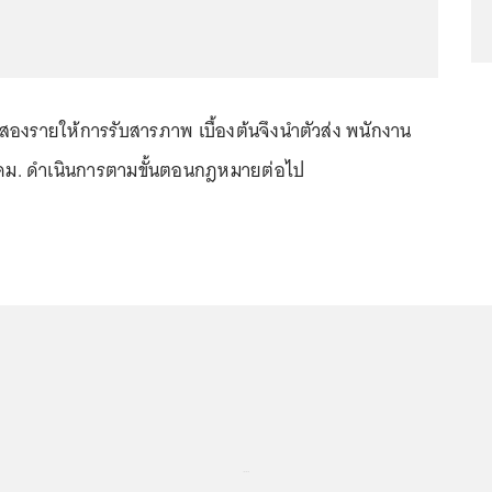
งสองรายให้การรับสารภาพ เบื้องต้นจึงนำตัวส่ง พนักงาน
คม. ดำเนินการตามขั้นตอนกฎหมายต่อไป
...