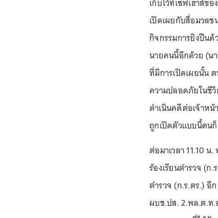
เก็บไว้ที่เซฟเฮาส์ขอ
เปิดเผยกับสื่อมวลชน
กิจกรรมการยิงปืนด้ว
นายคนนี้อีกด้วย (น
ที่มีการเปิดเผยนั้น
ความปลอดภัยในชีวิต
ดำเนินคดีต่อเจ้าหน
ถูกเปิดตัวแบบนี้ตนก
ต่อมาเวลา 11.10 น.
ร้องเรียนตำรวจ (ก.
ตำรวจ (ก.ร.ตร.) อีก
ผบช.ปส. 2.พล.ต.ท.