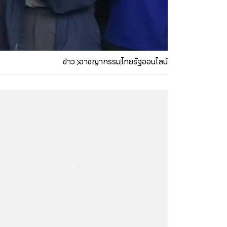
ข่าว
อาชญากรรม
ไทยรัฐออนไลน์
...