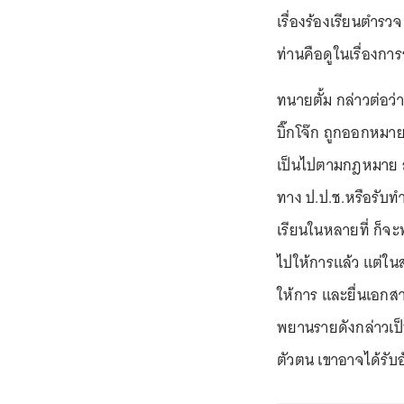
เรื่องร้องเรียนตำร
ท่านคือดูในเรื่องกา
ทนายตั้ม กล่าวต่อว่
บิ๊กโจ๊ก ถูกออกหมาย
เป็นไปตามกฎหมาย ส
ทาง ป.ป.ช.หรือรับทำไ
เรียนในหลายที่ ก็จะพ
ไปให้การแล้ว แต่ใน
ให้การ และยื่นเอกส
พยานรายดังกล่าวเป็น
ตัวตน เขาอาจได้รับ