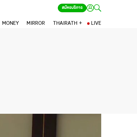
สมัครบริการ
MONEY
MIRROR
THAIRATH +
LIVE