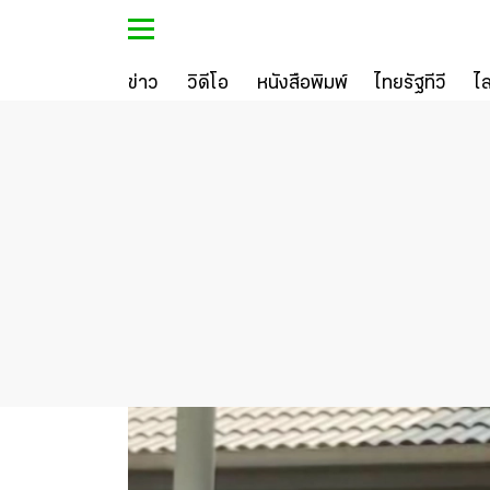
ข่าว
วิดีโอ
หนังสือพิมพ์
ไทยรัฐทีวี
ไ