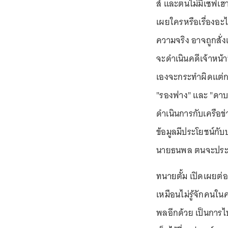
ส์ และตนไม่มีเซฟเฮา
เผยใครหรือเรื่องอะ
ความจริง อาจถูกสั่
จะดำเนินคดีเจ้าหน้า
เองจะกระทำผิดแต่กลั
"รองฟาง" และ "ดาบย
ดำเนินการกับเครือข่
ข้อมูลมีประโยชน์กั
นายธนพล ตนจะประสา
ทนายตั้ม เปิดเผยต่อ
เหมือนไม่รู้จักคนในค
พลอีกด้วย เป็นการไ