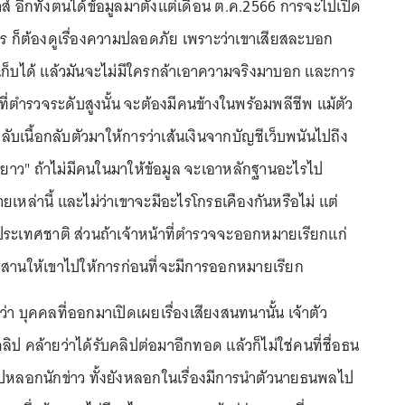
ส์ อีกทั้งตนได้ข้อมูลมาตั้งแต่เดือน ต.ค.2566 การจะไปเปิด
ไร ก็ต้องดูเรื่องความปลอดภัย เพราะว่าเขาเสียสละบอก
งเก็บได้ แล้วมันจะไม่มีใครกล้าเอาความจริงมาบอก และการ
ที่ตำรวจระดับสูงนั้น จะต้องมีคนข้างในพร้อมพลีชีพ แม้ตัว
บเนื้อกลับตัวมาให้การว่าเส้นเงินจากบัญชีเว็บพนันไปถึง
าว" ถ้าไม่มีคนในมาให้ข้อมูล จะเอาหลักฐานอะไรไป
ายเหล่านี้ และไม่ว่าเขาจะมีอะไรโกรธเคืองกันหรือไม่ แต่
บประเทศชาติ ส่วนถ้าเจ้าหน้าที่ตำรวจจะออกหมายเรียกแก่
นให้เขาไปให้การก่อนที่จะมีการออกหมายเรียก
ว่า บุคคลที่ออกมาเปิดเผยเรื่องเสียงสนทนานั้น เจ้าตัว
ลิป คล้ายว่าได้รับคลิปต่อมาอีกทอด แล้วก็ไม่ใช่คนที่ชื่อธน
ปหลอกนักข่าว ทั้งยังหลอกในเรื่องมีการนำตัวนายธนพลไป