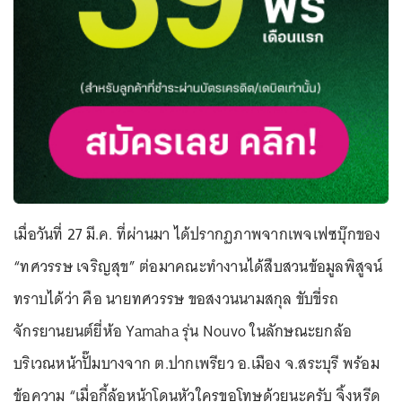
เมื่อวันที่ 27 มี.ค. ที่ผ่านมา ได้ปรากฏภาพจากเพจเฟซบุ๊กของ
“ทศวรรษ เจริญสุข” ต่อมาคณะทำงานได้สืบสวนข้อมูลพิสูจน์
ทราบได้ว่า คือ นายทศวรรษ ขอสงวนนามสกุล ขับขี่รถ
จักรยานยนต์ยี่ห้อ Yamaha รุ่น Nouvo ในลักษณะยกล้อ
บริเวณหน้าปั๊มบางจาก ต.ปากเพรียว อ.เมือง จ.สระบุรี พร้อม
ข้อความ “เมื่อกี้ล้อหน้าโดนหัวใครขอโทษด้วยนะครับ จิ้งหรีด