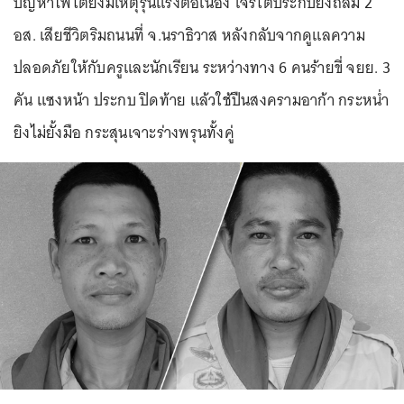
ปัญหาไฟใต้ยังมีเหตุรุนแรงต่อเนื่อง โจรใต้ประกบยิงถล่ม 2
อส. เสียชีวิตริมถนนที่ จ.นราธิวาส หลังกลับจากดูแลความ
ปลอดภัยให้กับครูและนักเรียน ระหว่างทาง 6 คนร้ายขี่ จยย. 3
คัน แซงหน้า ประกบ ปิดท้าย แล้วใช้ปืนสงครามอาก้า กระหน่ำ
ยิงไม่ยั้งมือ กระสุนเจาะร่างพรุนทั้งคู่