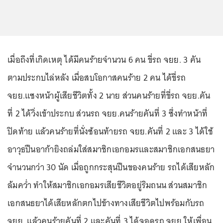
เมื่อถึงที่เกิดเหตุ ได้มีคนร้ายจำนวน 6 คน ขี่รถ จยย. 3 คัน
ตามประกบไล่หลัง เมื่อสบโอกาสคนร้าย 2 คน ได้ขี่รถ
จยย.แซงหน้าผู้เสียชีวิตทั้ง 2 นาย ส่วนคนร้ายที่ขี่รถ จยย.คัน
ที่ 2 ได้วิ่งเข้าประกบ ส่วนรถ จยย.คนร้ายคันที่ 3 ซึ่งทำหน้าที่
ปิดท้าย แล้วคนร้ายที่นั่งซ้อนท้ายรถ จยย.คันที่ 2 และ 3 ได้ใช้
อาวุธปืนอาก้ายิงถล่มใส่สมาชิกเอกอมรและสมาชิกเอกสนธยา
จำนวนกว่า 30 นัด เมื่อถูกกระสุนปืนของคนร้าย รถได้เสียหลัก
ล้มคว่ำ ทำให้สมาชิกเอกอมรเสียชีวิตอยู่ริมถนน ส่วนสมาชิก
เอกสนธยาได้เสียหลักตกไปข้างทางเสียชีวิตไปพร้อมกับรถ
จยย. แล้วคนร้ายคันที่ 2 และคันที่ 3 ได้จอดรถ จยย.ให้เพื่อน