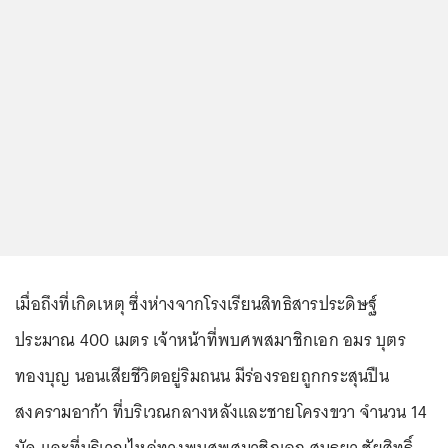
เมื่อถึงที่เกิดเหตุ ซึ่งห่างจากโรงเรียนสิทธิสารประดิษฐ์
ประมาณ 400 เมตร เจ้าหน้าที่พบศพสมาชิกเอก อมร บุตร
ทองบุญ นอนเสียชีวิตอยู่ริมถนน มีร่องรอยถูกกระสุนปืน
สงครามอาก้า ที่บริเวณกลางหลังและชายโครงขวา จำนวน 14