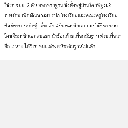
ใช้รถ จยย. 2 คัน ออกจากฐาน ซึ่งตั้งอยู่บ้านโคกอิฐ ม.2
ต.พร่อน เพื่อเดินทางมา รปภ.โรงเรียนและคณะครูโรงเรียน
สิทธิสารประดิษฐ์ เมื่อแล้วเสร็จ สมาชิกเอกอมรได้ขี่รถ จยย.
โดยมีสมาชิกเอกสนธยา นั่งซ้อนท้ายเพื่อกลับฐาน ส่วนเพื่อนๆ
อีก 2 นาย ได้ขี่รถ จยย.ล่วงหน้ากลับฐานไปแล้ว
...