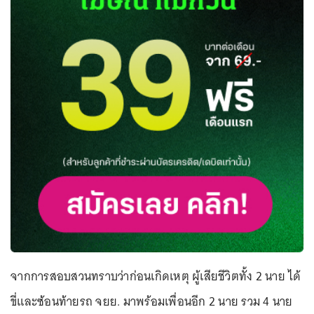
จากการสอบสวนทราบว่าก่อนเกิดเหตุ ผู้เสียชีวิตทั้ง 2 นาย ได้
ขี่และซ้อนท้ายรถ จยย. มาพร้อมเพื่อนอีก 2 นาย รวม 4 นาย