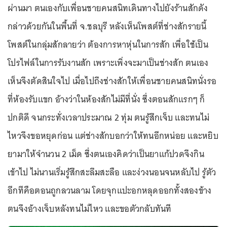
ผ่านมา ตนเองกับเพื่อนชายคนสนิทเดินทางไปยังร้านสักดัง
กล่าวด้วยกันในพื้นที่ จ.ชลบุรี หลังเห็นโพสต์ที่ช่างสักรายนี้
โพสต์ในกลุ่มสักลายว่า ต้องการหาหุ่นในการสัก เพื่อใช้เป็น
โปรไฟล์ในการรับงานสัก เพราะเพิ่งจะมาเป็นช่างสัก ตนเอง
เห็นจึงตัดสินใจไป เมื่อไปถึงช่างสักให้เพื่อนชายคนสนิทนั่งรอ
ที่ห้องรับแขก อ้างว่าในห้องสักไม่มีที่นั่ง ซึ่งตอนสักแรกๆ ก็
ปกติดี จนกระทั่งเวลาประมาณ 2 ทุ่ม ตนรู้สึกเจ็บ และทนไม่
ไหวจึงขอหยุดก่อน แต่ช่างสักบอกว่าให้ทนอีกหน่อย และหยิบ
ยามาให้จํานวน 2 เม็ด ซึ่งตนเองคิดว่าเป็นยาแก้ปวดจึงกิน
เข้าไป ไม่นานเริ่มรู้สึกสะลึมสะลือ และง่วงนอนจนหลับไป รู้ตัว
อีกทีคือตอนถูกลวนลาม โดยจุกแปะอกหลุดออกทั้งสองข้าง
ตนจึงอ้างเจ็บหลังทนไม่ไหว และขอตัวกลับทันที