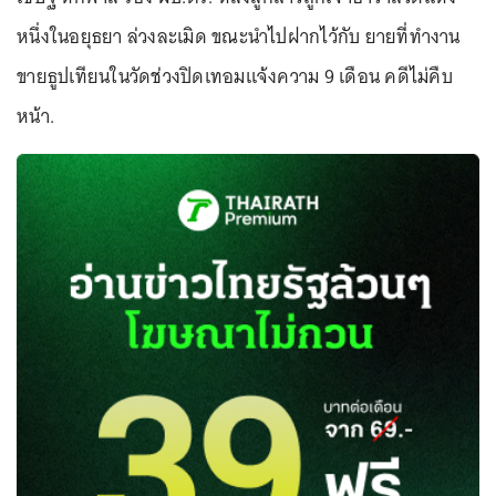
หนึ่งในอยุธยา ล่วงละเมิด ขณะนำไปฝากไว้กับ ยายที่ทำงาน
ขายธูปเทียนในวัดช่วงปิดเทอมแจ้งความ 9 เดือน คดีไม่คืบ
หน้า.