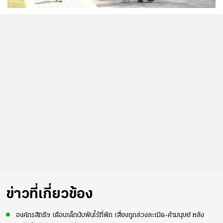
...
ข่าวที่เกี่ยวข้อง
องค์กรสิทธิฯ เตือนเด็กนับพันไร้ที่พัก เสี่ยงถูกล่วงละเมิด-ค้ามนุษย์ หลัง