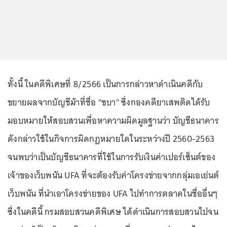
ทั้งนี้ ในคดีพิเศษที่ 8/2566 เป็นการกล่าวหาดำเนินคดีกับ
ขยายผลจากบัญชีม้าที่ชื่อ "ชบา" ซึ่งกองคดียาเสพติดได้รับ
มอบหมายให้สอบสวนเพื่อหาความผิดมูลฐานว่า บัญชีธนาคาร
ดังกล่าวใช้ในกิจการผิดกฎหมายใดในระหว่างปี 2560-2563
จนพบว่าเป็นบัญชีธนาคารที่ใช้ในการรับเงินค่าเปอร์เซ็นต์ของ
เจ้าของเว็บพนัน UFA ที่จะต้องรับค่าโครงข่ายจากกลุ่มเอเย่นต์
เว็บพนัน ที่นำเอาโครงข่ายของ UFA ไปทำการตลาดในชื่ออื่นๆ
ซึ่งในคดีนี้ กรมสอบสวนคดีพิเศษ ได้ดำเนินการสอบสวนไปจน