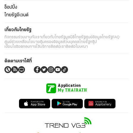
ช็อปปิ้ง
ไทยรัฐอีเวนต์
เกี่ยวกับไทยรัฐ
กิจกรรม
ร่วมงานกับเรา
เกี่ยวกับไทยรัฐ
มูลนิธิไทยรัฐ
ศูนย์ข้อมูลไทยรัฐ
FAQ
ศูนย์ช่วยเหลือ
นโยบายคุ้มครองข้อมูลส่วนบุคคลไทยรัฐกรุ๊ป
เงื่อนไขข้อตกลงการใช้บริการ
ติดต่อเรา
ติดต่อโฆษณา
ติดตามเราได้ที่
Application
My THAIRATH