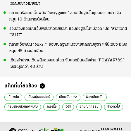
แอดมินชาวเมียนมา
ทลายเครือข่ายเว็บพนัน “sexygame” ลอบเปิดฐานในชุมชนชาวเขา เงิน
หมุน 10 ล้านบาทต่อเดือน
รวบสองแอดมินเว็บพนันชาวเมียนมา แอบตั้งฐานในแม่สอด เปิด “ลาสเวกัส
LV177”
ทลายเว็บพนัน “Mix77” ลอบเปิดฐานแนวชายแดนกัมพูชา แค่ปีเดียว มีเงิน
หมุน 45 ล้านต่อเดือน
เดินหน้าปราบเว็บพนันช่วงบอลโลก จับแอดมินเครือข่าย “PHAYAK789”
เงินหมุนกว่า 40 ล้าน
แท็กที่เกี่ยวข้อง
เว็บพนัน
เว็บพน้นออนไลน์
เว็บพนัน UFA
ฟ้องเว็บพนัน
กรมสอบสวนคดีพิเศษ
ดีเอสไอ
DSI
อาชญากรรม
ข่าวทั่วไป