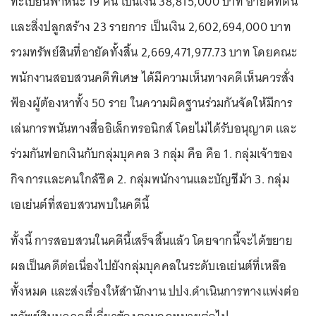
ทะเบียนพาหนะ 19 คัน เป็นเงิน 38,815,000 บาท อายัดที่ดิน
และสิ่งปลูกสร้าง 23 รายการ เป็นเงิน 2,602,694,000 บาท
รวมทรัพย์สินที่อายัดทั้งสิ้น 2,669,471,977.73 บาท โดยคณะ
พนักงานสอบสวนคดีพิเศษ ได้มีความเห็นทางคดีเห็นควรสั่ง
ฟ้องผู้ต้องหาทั้ง 50 ราย ในความผิดฐานร่วมกันจัดให้มีการ
เล่นการพนันทางสื่ออิเล็กทรอนิกส์ โดยไม่ได้รับอนุญาต และ
ร่วมกันฟอกเงินกับกลุ่มบุคคล 3 กลุ่ม คือ คือ 1. กลุ่มเจ้าของ
กิจการและคนใกล้ชิด 2. กลุ่มพนักงานและบัญชีม้า 3. กลุ่ม
เอเย่นต์ที่สอบสวนพบในคดีนี้
ทั้งนี้ การสอบสวนในคดีนี้เสร็จสิ้นแล้ว โดยจากนี้จะได้ขยาย
ผลเป็นคดีต่อเนื่องไปยังกลุ่มบุคคลในระดับเอเย่นต์ที่เหลือ
ทั้งหมด และส่งเรื่องให้สำนักงาน ปปง.ดำเนินการทางแพ่งต่อ