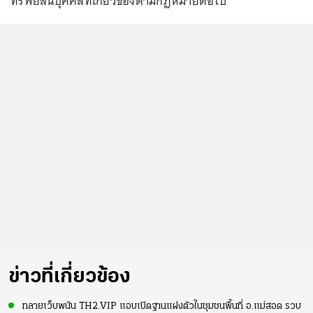
ทรัพย์สินบุคคลที่เกี่ยวข้องตามกฎหมายต่อไป
...
ข่าวที่เกี่ยวข้อง
ทลายเว็บพนัน TH2.VIP แอบเปิดฐานแฝงตัวในชุมชนพื้นที่ อ.แม่สอด รวบ