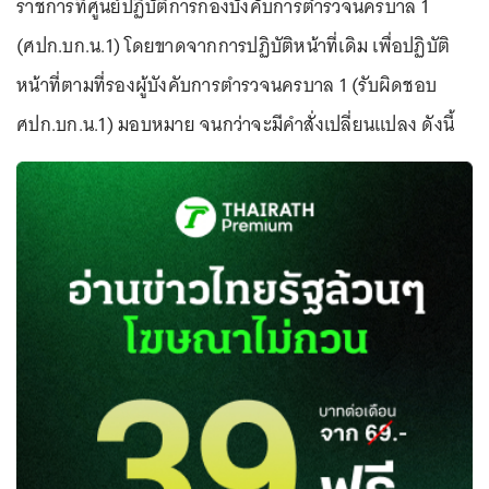
ราชการที่ศูนย์ปฏิบัติการกองบังคับการตำรวจนครบาล 1
(ศปก.บก.น.1) โดยขาดจากการปฏิบัติหน้าที่เดิม เพื่อปฏิบัติ
หน้าที่ตามที่รองผู้บังคับการตำรวจนครบาล 1 (รับผิดชอบ
ศปก.บก.น.1) มอบหมาย จนกว่าจะมีคำสั่งเปลี่ยนแปลง ดังนี้