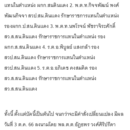
แทนในตำแหน่ง ผกก.สนดินแดง 2. พ.ต.ท.กิจจพัฒน์ พงศ์
พัฒนกิจจา สวป.สน.ดินแดง รักษาราชการแทนในตำแหน่ง
รองผกก.ป.สน.ดินแดง 3. พ.ต.ท.นพโรจน์ พัชราจิระศักดิ์
สว.ส.สน.ดินแดง รักษาราชการแทนในตำแหน่ง รอง
ผกก.ส.สน.ดินแดง 4. ร.ต.อ.พิบูลย์ แสงกล้า รอง
สวป.สน.ดินแดง รักษาราชการแทนในตำแหน่ง
สวป.สน.ดินแดง 5. ร.ต.อ.อภิเดช คงสมคิด รอง
สว.ส.สน.ดินแดง รักษาราชการแทนในตำแหน่ง
สว.ส.สน.ดินแดง
ทั้งนี้ ตั้งแต่บัดนี้เป็นต้นไป จนกว่าจะมีคำสั่งเปลี่ยนแปลง มีผล
วันที่ 3 ต.ค. 66 ลงนามโดย พล.ต.ต.อัฏธพร วงศ์ศิริปรีดา