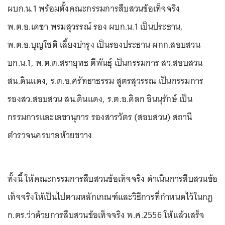
ผบก.น.1 พร้อมตั้งคณะกรรมการสืบสวนข้อเท็จจริง
พ.ต.อ.เดชา พรมสุวรรณ์ รอง ผบก.น.1 เป็นประธาน,
พ.ต.อ.บุญโชติ เลี้ยงบำรุง เป็นรองประธาน ผกก.สอบสวน
บก.น.1, พ.ต.ต.สรายุทธ ตีพันธุ์ เป็นกรรมการ สว.สอบสวน
สน.ดินแดง, ร.ต.อ.ศรัทธาธรรม สูตรสุวรรณ เป็นกรรมการ
รองสว.สอบสวน สน.ดินแดง, ร.ต.อ.ดิลก อินนุรักษ์ เป็น
กรรมการและเลขานุการ รองสารวัตร (สอบสวน) สถานี
ตำรวจนครบาลห้วยขวาง
ทั้งนี้ ให้คณะกรรมการสืบสวนข้อเท็จจริง ดำเนินการสืบสวนข้อ
เท็จจริงให้เป็นไปตามหลักเกณฑ์และวิธีการที่กำหนดไว้ในกฎ
ก.ตร.ว่าด้วยการสืบสวนข้อเท็จจริง พ.ศ.2556 ให้แล้วเสร็จ