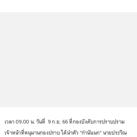
...
เวลา 09.00 น. วันที่ 9 ก.ย. 66 ที่กองบังคับการปราบปราม
เจ้าหน้าที่หนุมานกองปราบ ได้นำตัว "กำนันนก" นายประวีณ