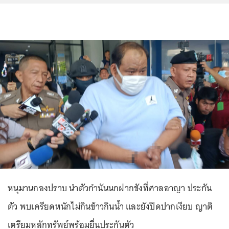
หนุมานกองปราบ นำตัวกำนันนกฝากขังที่ศาลอาญา ประกัน
ตัว พบเครียดหนักไม่กินข้าวกินน้ำ และยังปิดปากเงียบ ญาติ
เตรียมหลักทรัพย์พร้อมยื่นประกันตัว