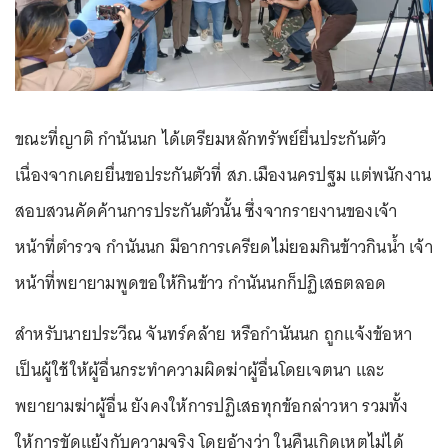
ขณะที่ญาติ กำนันนก ได้เตรียมหลักทรัพย์ยื่นประกันตัว
เนื่องจากเคยยื่นขอประกันตัวที่ สภ.เมืองนครปฐม แต่พนักงาน
สอบสวนคัดค้านการประกันตัวนั้น ซึ่งจากรายงานของเจ้า
หน้าที่ตำรวจ กำนันนก มีอาการเครียดไม่ยอมกินข้าวกินน้ำ เจ้า
หน้าที่พยายามพูดขอให้กินข้าว กำนันนกก็ปฏิเสธตลอด
สำหรับนายประวีณ จันทร์คล้าย หรือกำนันนก ถูกแจ้งข้อหา
เป็นผู้ใช้ให้ผู้อื่นกระทำความผิดฆ่าผู้อื่นโดยเจตนา และ
พยายามฆ่าผู้อื่น ยังคงให้การปฏิเสธทุกข้อกล่าวหา รวมทั้ง
ให้การขัดแย้งกับความจริง โดยอ้างว่า ในคืนเกิดเหตุไม่ได้