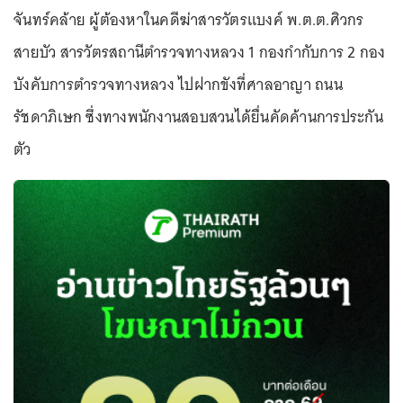
จันทร์คล้าย ผู้ต้องหาในคดีฆ่าสารวัตรแบงค์ พ.ต.ต.ศิวกร
สายบัว สารวัตรสถานีตำรวจทางหลวง 1 กองกํากับการ 2 กอง
บังคับการตํารวจทางหลวง ไปฝากขังที่ศาลอาญา ถนน
รัชดาภิเษก ซึ่งทางพนักงานสอบสวนได้ยื่นคัดค้านการประกัน
ตัว