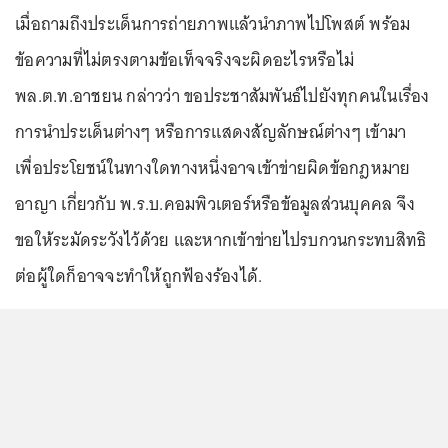
เมื่อถามถึงประเด็นการถ่ายภาพแล้วนำภาพไปโพสต์ พร้อม
ข้อความที่ไม่ตรงตามข้อเท็จจริงจะผิดอะไรหรือไม่
พล.ต.ท.อาชยน กล่าวว่า ขอประชาสัมพันธ์ไปยังทุกคนในเรื่อง
การนำประเด็นต่างๆ หรือการแสดงสัญลักษณ์ต่างๆ เข้ามา
เพื่อประโยชน์ในทางใดทางหนึ่งอาจเข้าข่ายผิดข้อกฎหมาย
อาญา เกี่ยวกับ พ.ร.บ.คอมพิวเตอร์หรือข้อมูลส่วนบุคคล จึง
ขอให้ระมัดระวังไว้ด้วย และหากเข้าข่ายไปรบกวนกระทบสิทธิ
ต่อผู้ใดก็อาจจะทำให้ถูกฟ้องร้องได้.