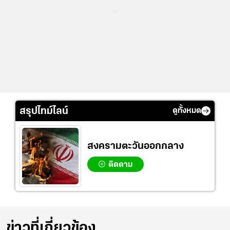
...
สรุปไทม์ไลน์
ดูทั้งหมด
สงครามตะวันออกกลาง
ติดตาม
ข่าวที่เกี่ยวข้อง