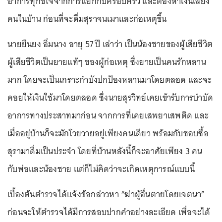
อาการทุกข์ใจจากการแยกกับครอบครัว และต้องหาเงินเลี้ยง
คนในบ้าน ก่อนที่จะดื่มสุราจนเมาและก่อเหตุขึ้น
นายยืนยง อิ่มนาง อายุ 57 ปี เล่าว่า เป็นน้องชายของผู้เสียชีวิต
ผู้เสียชีวิตเป็นยายแท้ๆ ของผู้ก่อเหตุ ซึ่งยายเป็นคนรักหลาน
มาก โดยจะเป็นเกราะกำบังปกป้องหลานมาโดยตลอด และจะ
คอยให้เงินใช้มาโดยตลอด ซึ่งนายสุรวิทย์เคยเข้ารับการบำบัด
อาการทางประสาทมาก่อน จากการที่เคยเสพยาเสพติด และ
เมื่ออยู่บ้านก็จะมักโวยวายอยู่เพียงคนเดียว พร้อมกับชอบซื้อ
สุรามาดื่มเป็นประจำ โดยที่บ้านหลังนี้ก็จะอาศัยเพียง 3 คน
กับพ่อและน้องชาย แต่ก็ไม่คิดว่าจะเกิดเหตุการณ์แบบนี้
เบื้องต้นตำรวจได้แจ้งข้อกล่าวหา “ฆ่าผู้อื่นตายโดยเจตนา”
ก่อนจะให้ตำรวจได้มีการสอบปากคำอย่างละเอียด เพื่อจะได้