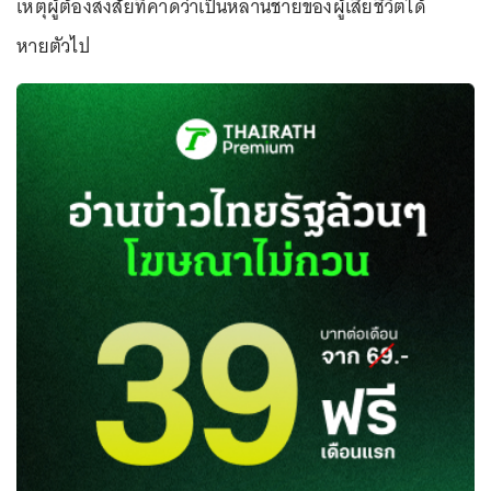
เหตุผู้ต้องสงสัยที่คาดว่าเป็นหลานชายของผู้เสียชีวิตได้
หายตัวไป