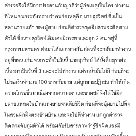
ตำรวจจึงได้มีการประสานกับญาติว่าผู้ก่อเหตุเป็นใคร ทำงาน
ที่ไหน จนกระทั่งทราบว่าคนก่อเหตุคือ นายสุรวิทย์ ซึ่งเป็น
หลานชายแท้ๆ ของผู้ตาย ก่อนที่ตำรวจชุดสืบสวนจะติดตาม
ตัวได้ ซึ่งนายสุรวิทย์เดิมเคยมีภรรยาและลูก 2 คน อยู่ที่
กรุงเทพมหานคร ต่อมาได้แยกทางกัน ก่อนที่จะกลับมาทำงาน
อยู่ที่ขอนแก่น จนกระทั่งในวันนี้ นายสุรวิทย์ ได้นั่งดื่มสุราต่อ
เนื่องมาเป็นวันที่ 3 และจะไปทำงาน แต่รถน้ำมันไม่มี ก่อนที่จะ
ไปขอเงินจำนวน 100 บาทกับยาย แต่ถูกยายปฏิเสธ ทำให้เกิด
ความโกรธขึ้นมาเนื่องจากความเมาและขาดสติจึงได้ใช้มีด
ปลายแหลมในบ้านแทงยายจนเสียชีวิต ก่อนที่จะอุ้มยายไปทิ้ง
ในสวนผักฝั่งตรงข้ามบ้าน และจะไปที่ทำงาน แต่ถูกตำรวจ
ติดตามจับกุมตัวได้ พร้อมกับรับสารภาพว่ารู้สึกผิดและมี