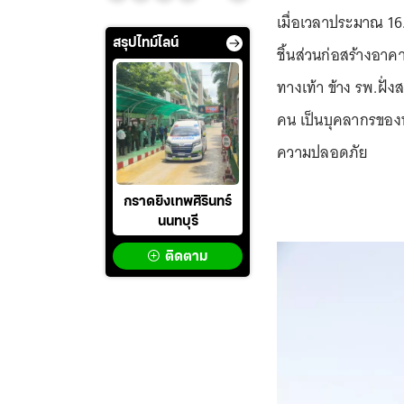
เมื่อเวลาประมาณ 16.0
สรุปไทม์ไลน์
ชิ้นส่วนก่อสร้างอ
ทางเท้า ข้าง รพ.ฝั่ง
คน เป็นบุคลากรของท
ความปลอดภัย ⁣⁣⁣
กราดยิงเทพศิรินทร์
นนทบุรี
ติดตาม