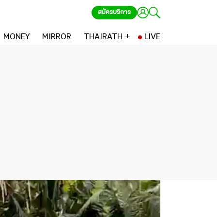
สมัครบริการ
MONEY
MIRROR
THAIRATH +
LIVE