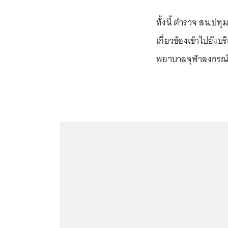
ทั้งนี้ ตำรวจ สน.ปทุม
เกี่ยวข้องเข้าไปยังบ
พยาบาลจุฬาลงกรณ์เ