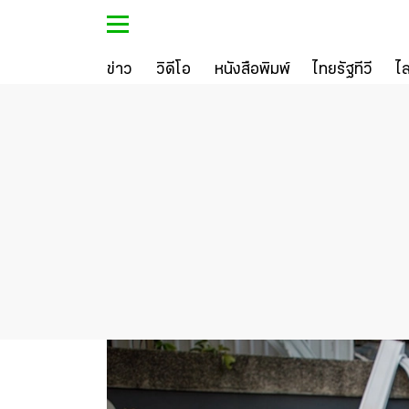
ข่าว
วิดีโอ
หนังสือพิมพ์
ไทยรัฐทีวี
ไ