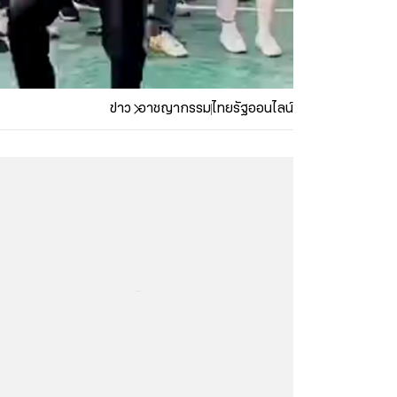
ข่าว
อาชญากรรม
ไทยรัฐออนไลน์
...