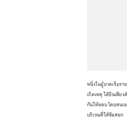
หนึ่งในผู้บาดเจ็บราย
เกิดเหตุ ได้ยินเสียง
กันให้หลบ โดยตนเองไ
บริเวณที่ใต้ข้อศอก ⁣⁣