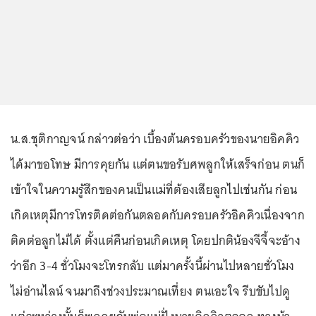
น.ส.ชุติกาญจน์ กล่าวต่อว่า เบื้องต้นครอบครัวของนายอิคคิว
ได้มาขอโทษ มีการคุยกัน แต่ตนขอรับศพลูกให้เสร็จก่อน ตนก็
เข้าใจในความรู้สึกของคนเป็นแม่ที่ต้องเสียลูกไปเช่นกัน ก่อน
เกิดเหตุมีการโทรติดต่อกันตลอดกับครอบครัวอิคคิวเนื่องจาก
ติดต่อลูกไม่ได้ ตั้งแต่คืนก่อนเกิดเหตุ โดยปกติน้องจีจี้จะอ้าง
ว่าอีก 3-4 ชั่วโมงจะโทรกลับ แต่มาครั้งนี้ผ่านไปหลายชั่วโมง
ไม่อ่านไลน์ จนมาถึงช่วงประมาณเที่ยง ตนเอะใจ รีบขับไปดู