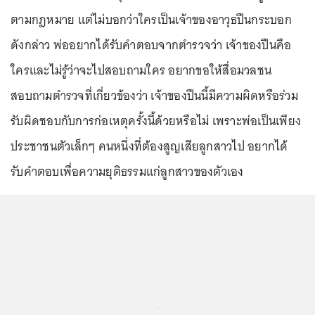
ตามกฎหมาย แต่ไม่บอกว่าใครเป็นเจ้าของอาวุธปืนกระบอก
ดังกล่าว พ่ออยากได้รับคำตอบจากตำรวจว่า เจ้าของปืนคือ
ใครและไม่รู้ว่าจะไปสอบถามใคร อยากขอให้สื่อมวลชน
สอบถามตำรวจที่เกี่ยวข้องว่า เจ้าของปืนนี้มีความผิดหรือร่วม
รับผิดชอบกับการก่อเหตุครั้งนี้ด้วยหรือไม่ เพราะพ่อเป็นเพียง
ประชาชนตัวเล็กๆ คนหนึ่งที่ต้องสูญเสียลูกสาวไป อยากได้
รับคำตอบเพื่อความยุติธรรมแก่ลูกสาวของตัวเอง
...