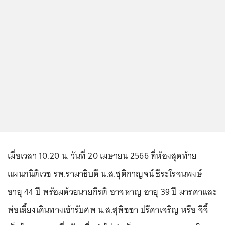
เมื่อเวลา 10.20 น. วันที่ 20 เมษายน 2566 ที่ห้องสุดท้าย
แผนกนิติเวช รพ.รามาธิบดี น.ส.ชุติกาญจน์ ธีระโรจนพงษ์
อายุ 44 ปี พร้อมด้วยนายกีรติ อาจหาญ อายุ 39 ปี มารดาและ
พ่อเลี้ยงเดินทางเข้ารับศพ น.ส.สุพิชชา ปรีดาเจริญ หรือ จีจี้