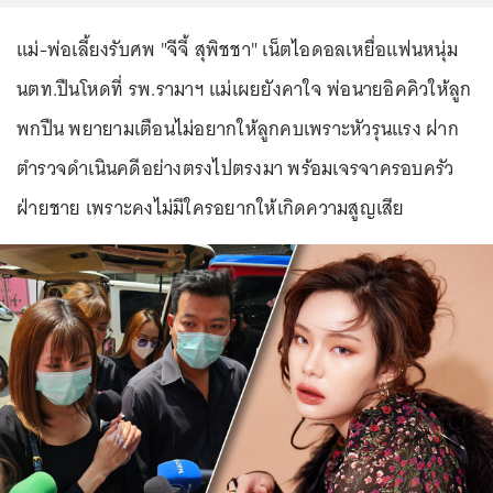
แม่-พ่อเลี้ยงรับศพ "จีจี้ สุพิชชา" เน็ตไอดอลเหยื่อแฟนหนุ่ม
นตท.ปืนโหดที่ รพ.รามาฯ แม่เผยยังคาใจ พ่อนายอิคคิวให้ลูก
พกปืน พยายามเตือนไม่อยากให้ลูกคบเพราะหัวรุนแรง ฝาก
ตำรวจดำเนินคดีอย่างตรงไปตรงมา พร้อมเจรจาครอบครัว
ฝ่ายชาย เพราะคงไม่มีใครอยากให้เกิดความสูญเสีย