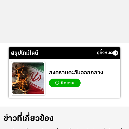
สรุปไทม์ไลน์
ดูทั้งหมด
สงครามตะวันออกกลาง
ติดตาม
ข่าวที่เกี่ยวข้อง