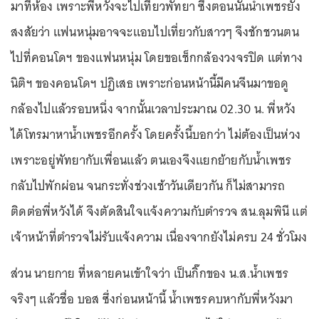
มาที่ห้อง เพราะพี่หวังจะไปเที่ยวพัทยา ซึ่งตอนนั้นน้ำเพชรยัง
สงสัยว่า แฟนหนุ่มอาจจะแอบไปเที่ยวกับสาวๆ จึงชักชวนตน
ไปที่คอนโดฯ ของแฟนหนุ่ม โดยขอเช็กกล้องวงจรปิด แต่ทาง
นิติฯ ของคอนโดฯ ปฏิเสธ เพราะก่อนหน้านี้มีคนจีนมาขอดู
กล้องไปแล้วรอบหนึ่ง จากนั้นเวลาประมาณ 02.30 น. พี่หวัง
ได้โทรมาหาน้ำเพชรอีกครั้ง โดยครั้งนี้บอกว่า ไม่ต้องเป็นห่วง
เพราะอยู่พัทยากับเพื่อนแล้ว ตนเองจึงแยกย้ายกับน้ำเพชร
กลับไปพักผ่อน จนกระทั่งช่วงเช้าวันเดียวกัน ก็ไม่สามารถ
ติดต่อพี่หวังได้ จึงตัดสินใจแจ้งความกับตำรวจ สน.ลุมพินี แต่
เจ้าหน้าที่ตำรวจไม่รับแจ้งความ เนื่องจากยังไม่ครบ 24 ชั่วโมง
ส่วน นายกาย ที่หลายคนเข้าใจว่า เป็นกิ๊กของ น.ส.น้ำเพชร
จริงๆ แล้วชื่อ บอส ซึ่งก่อนหน้านี้ น้ำเพชรคบหากับพี่หวังมา