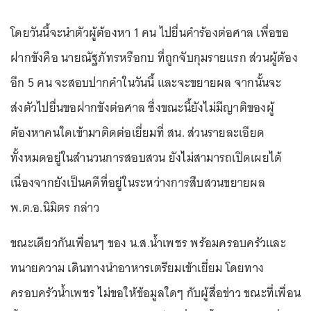
โดยวันนี้จะนำตัวผู้ต้องหา 1 คน ไปยื่นคำร้องต่อศาล เพื่อขอ
ฝากขังคือ นายณัฐภัทรหรือกบ ที่ถูกจับกุมรายแรก ส่วนผู้ต้อง
อีก 5 คน จะสอบปากคำในวันนี้ และจะขยายผล จากนั้นจะ
ส่งตัวไปยื่นขอฝากขังต่อศาล ซึ่งขณะนี้ยังไม่มีญาติของผู้
ต้องหาคนใดเข้ามาติดต่อเยี่ยมที่ สน. ส่วนรายละเอียด
ทั้งหมดอยู่ในสำนวนการสอบสวน ยังไม่สามารถเปิดเผยได้
เนื่องจากยังเป็นคดีที่อยู่ในระหว่างการสืบสวนขยายผล
พ.ต.อ.นิมิตร กล่าว
ขณะเดียวกันเพื่อนๆ ของ น.ส.น้ำเพชร พร้อมครอบครัวและ
ทนายความ เดินทางนำอาหารเตรียมเข้าเยี่ยม โดยทาง
ครอบครัวน้ำเพชร ไม่ขอให้ข้อมูลใดๆ กับผู้สื่อข่าว ขณะที่เพื่อน