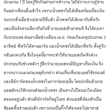
ประมาณ 1 ปี โดยรู้จักกันผ่านการทำงาน ไม่ใช่การเกาะผู้ชาย
กินอย่างที่คนอื่นเข้าใจ เพราะน้ำเพชรไม่ได้เดือดร้อนเรื่องเงิน
จนกระทั่งเมื่อช่วงปลายปีที่แล้ว น้ำเพชรได้เลิกลากับพี่หวัง
และเป็นจังหวะเดียวกันกับที่ นายบอสเข้ามาพอดี จึงได้คบหา
กับนายบอส ต่อมาเมื่อช่วงเดือน เม.ย. ก่อนเกิดเหตุประมาณ 2
อาทิตย์ พี่หวังได้ตามมาง้อ และน้ำเพชรได้เลือกพี่หวัง ทั้งคู่จึง
กลับมาคบกัน ซึ่งในจุดนี้อาจจะทำให้นายบอสเกิดหึงห่วง
ประกอบกับช่วงหลังๆ รู้สึกว่านายบอสจะมีปัญหาเรื่องเงิน จึง
อาจจะวางแผนก่อเหตุดังกล่าว ส่วนเรื่องที่นายบอสใช้รถยนต์
และคีย์การ์ดของน้ำเพชรในการก่อเหตุนั้น โดยปกติแล้วนาย
บอสมักจะใช้รถยนต์ของน้ำเพชร เดินทางไปไหนมาไหนโดย
ตลอดอยู่แล้ว ส่วนคีย์การ์ดก็อยู่ในรถ ส่วนเลขที่ห้องพักเป็น
ข้อมูลพื้นฐานอยู่แล้ว เพราะคนเป็นกิ๊กก็ต้องเคยไปมาหาสู่