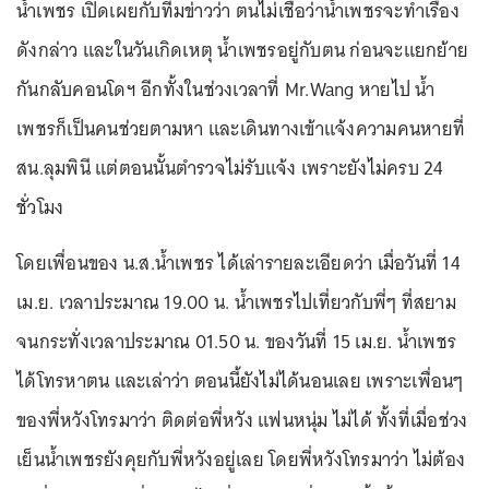
น้ำเพชร เปิดเผยกับทีมข่าวว่า ตนไม่เชื่อว่าน้ำเพชรจะทำเรื่อง
ดังกล่าว และในวันเกิดเหตุ น้ำเพชรอยู่กับตน ก่อนจะแยกย้าย
กันกลับคอนโดฯ อีกทั้งในช่วงเวลาที่ Mr.Wang หายไป น้ำ
เพชรก็เป็นคนช่วยตามหา และเดินทางเข้าแจ้งความคนหายที่
สน.ลุมพินี แต่ตอนนั้นตำรวจไม่รับแจ้ง เพราะยังไม่ครบ 24
ชั่วโมง
โดยเพื่อนของ น.ส.น้ำเพชร ได้เล่ารายละเอียดว่า เมื่อวันที่ 14
เม.ย. เวลาประมาณ 19.00 น. น้ำเพชรไปเที่ยวกับพี่ๆ ที่สยาม
จนกระทั่งเวลาประมาณ 01.50 น. ของวันที่ 15 เม.ย. น้ำเพชร
ได้โทรหาตน และเล่าว่า ตอนนี้ยังไม่ได้นอนเลย เพราะเพื่อนๆ
ของพี่หวังโทรมาว่า ติดต่อพี่หวัง แฟนหนุ่ม ไม่ได้ ทั้งที่เมื่อช่วง
เย็นน้ำเพชรยังคุยกับพี่หวังอยู่เลย โดยพี่หวังโทรมาว่า ไม่ต้อง