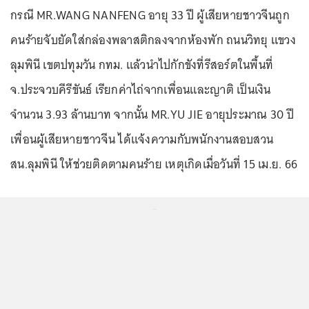
กรณี MR.WANG NANFENG อายุ 33 ปี ผู้เสียหายชาวจีนถูก
คนร้ายจับยัดใส่กล่องพลาสติกลงจากห้องพัก ถนนวิทยุ แขวง
ลุมพินี เขตปทุมวัน กทม. แล้วนำไปกักขังที่รีสอร์ตในพื้นที่
จ.ประจวบคีรีขันธ์ เรียกค่าไถ่จากเพื่อนและญาติ เป็นเงิน
จำนวน 3.93 ล้านบาท จากนั้น MR.YU JIE อายุประมาณ 30 ปี
เพื่อนผู้เสียหายชาวจีน ได้แจ้งความกับพนักงานสอบสวน
สน.ลุมพินี ให้ช่วยติดตามคนร้าย เหตุเกิดเมื่อวันที่ 15 เม.ย. 66
...