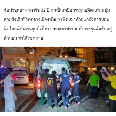
จ่อหัวอุกอาจ สาววัย 32 ปี ตกเป็นเหยื่อกระสุนอดีตแฟนหนุ่ม
ตามยิงเสียชีวิตกลางเมืองพัทยา เพื่อนมาด้วยแกล้งตายนอน
นิ่ง โดยมีร่างคนถูกยิงที่พยายามเอาตัวช่วยบังกระสุนล้มทับอยู่
ด้านบน ทำให้รอดตาย