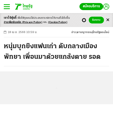
สมัครบริการ
เราใช้คุ้กกี้
เพื่อให้ทุกคนได้ประสบ
การณ์การใช้งานที่ดียิ่งขึ้น
+
ก
ก
-ก
รับทราบ
อ่านเพิ่มเติมคลิก
(Privacy Policy)
และ
(Cookie Policy)
18 เม.ย. 2566 10:59 น.
ข่าว
อาชญากรรม
ไทยรัฐออนไลน์
หนุ่มบุกยิงแฟนเก่า ดับกลางเมือง
พัทยา เพื่อนมาด้วยแกล้งตาย รอด
...