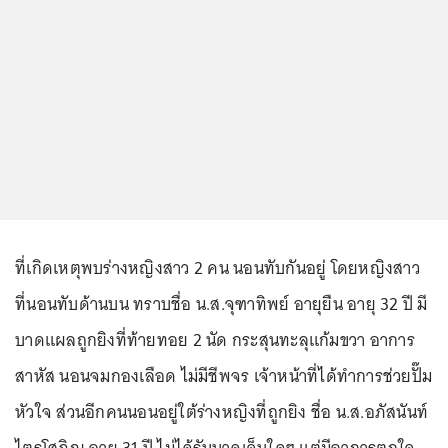
ที่เกิดเหตุพบร่างหญิงสาว 2 คน นอนทับกันอยู่ โดยหญิงสาว
ที่นอนทับด้านบน ทราบชื่อ น.ส.จุฑาทิพย์ อายุยืน อายุ 32 ปี มี
บาดแผลถูกยิงที่ท้ายทอย 2 นัด กระสุนทะลุแก้มขวา อาการ
สาหัส นอนจมกองเลือด ไม่มีชีพจร เจ้าหน้าที่ได้ทำการช่วยปั๊ม
หัวใจ ส่วนอีกคนนอนอยู่ใต้ร่างหญิงที่ถูกยิง ชื่อ น.ส.อภัสนันท์