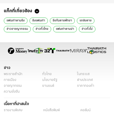
แท็กที่เกี่ยวข้อง
แฟนเก่าตามยิง
ยิงแฟนเก่า
ยิงกันตายพัทยา
แกล้งตาย
ข่าวอาชญากรรม
ข่าวทั่วไทย
แฟนเก่าตามฆ่า
ข่าวทั่วไป
ข่าว
พระราชสำนัก
ทั่วไทย
ในกระแส
การเมือง
นโยบายรัฐ
ต่างประเทศ
อาชญากรรม
ยานยนต์
ราคาทองคำ
ความยั่งยืน
เนื้อหาที่น่าสนใจ
รายงานพิเศษ
หนังสือพิมพ์
คอลัมน์