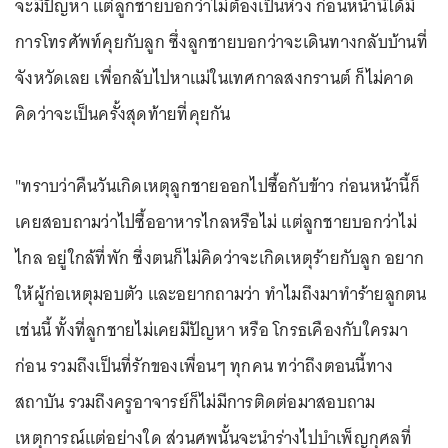
จะมีปัญหา แต่ลูกชายบอกว่าไม่ต้องเป็นห่วง ก่อนหน้านี้ได้มี
การโทรศัพท์คุยกับลูก ซึ่งลูกชายบอกว่าจะเดินทางกลับบ้านที่
จังหวัดเลย เพื่อกลับไปหาแม่ในเทศกาลสงกรานต์ ก็ไม่คาด
คิดว่าจะเป็นครั้งสุดท้ายที่คุยกัน
"ทราบว่าคืนวันเกิดเหตุลูกชายออกไปซื้อกับข้าว ก่อนหน้านี้ก็
เคยสอบถามว่าไปซื้ออาหารไกลหรือไม่ แต่ลูกชายบอกว่าไม่
ไกล อยู่ใกล้ที่พัก ซึ่งตนก็ไม่คิดว่าจะเกิดเหตุร้ายกับลูก อยาก
ให้ผู้ก่อเหตุมอบตัว และอยากถามว่า ทำไมถึงมาทำร้ายลูกตน
เช่นนี้ ทั้งที่ลูกชายไม่เคยมีปัญหา หรือ โกรธเคืองกับใครมา
ก่อน รวมถึงเป็นที่รักของเพื่อนๆ ทุกคน ทว่าถึงตอนนี้ทาง
สถาบัน รวมถึงครูอาจารย์ก็ไม่มีการติดต่อมาสอบถาม
เหตุการณ์แต่อย่างใด ส่วนศพนั้นจะนำร่างไปบำเพ็ญกุศลที่