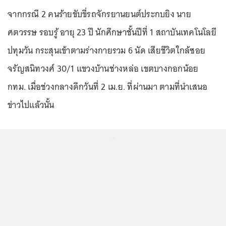
จากกรณี 2 คนร้ายขับขี่รถจักรยานยนต์ประกบยิง นาย
ศตวรรษ รอบรู้ อายุ 23 ปี นักศึกษาชั้นปีที่ 1 สถาบันเทคโนโลยี
ปทุมวัน กระสุนเข้าตามร่างกายรวม 6 นัด เสียชีวิตใกล้ซอย
จรัญสนิทวงศ์ 30/1 แขวงบ้านช่างหล่อ เขตบางกอกน้อย
กทม. เมื่อช่วงกลางดึกวันที่ 2 เม.ย. ที่ผ่านมา ตามที่นำเสนอ
ข่าวไปแล้วนั้น
...