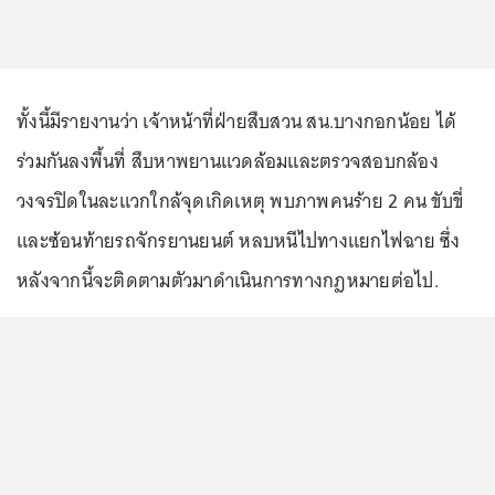
ทั้งนี้มีรายงานว่า เจ้าหน้าที่ฝ่ายสืบสวน สน.บางกอกน้อย ได้
ร่วมกันลงพื้นที่ สืบหาพยานแวดล้อมและตรวจสอบกล้อง
วงจรปิดในละแวกใกล้จุดเกิดเหตุ พบภาพคนร้าย 2 คน ขับขี่
และซ้อนท้ายรถจักรยานยนต์ หลบหนีไปทางแยกไฟฉาย ซึ่ง
หลังจากนี้จะติดตามตัวมาดำเนินการทางกฎหมายต่อไป.
...