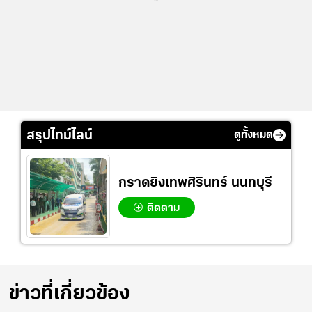
สรุปไทม์ไลน์
ดูทั้งหมด
กราดยิงเทพศิรินทร์ นนทบุรี
ติดตาม
ข่าวที่เกี่ยวข้อง