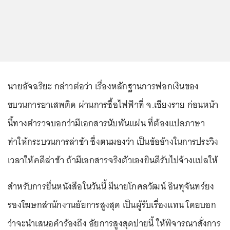
นายอัจฉริยะ กล่าวต่อว่า เรื่องหลักฐานการฟอกเงินของ
ขบวนการยาเสพติด ผ่านการซื้อไฟฟ้าที่ จ.เชียงราย ก่อนหน้า
นี้ทางตำรวจบอกว่ามีเอกสารนับพันแผ่น ที่ต้องแปลภาษา
ทำให้กระบวนการล่าช้า ซึ่งตนมองว่า เป็นข้ออ้างในการประวิง
เวลาให้คดีล่าช้า ถ้ามีเอกสารจริงตัวเองยินดีรับไปจ้างแปลให้
สำหรับการยื่นหนังสือในวันนี้ มีนายโกศลวัฒน์ อินทุจันทร์ยง
รองโฆษกสำนักงานอัยการสูงสุด เป็นผู้รับเรื่องแทน โดยบอก
ว่าจะนำเสนอคำร้องถึง อัยการสูงสุดบ่ายนี้ ให้พิจารณาสั่งการ