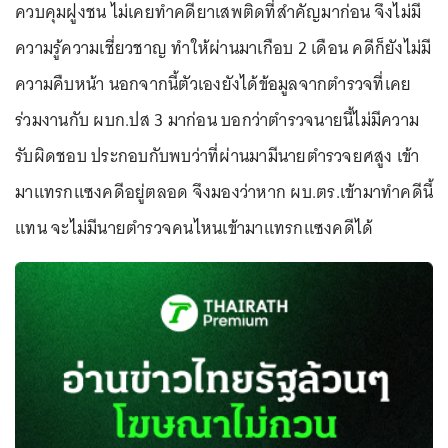
ควบคุมฝูงชน ไม่เคยทำคดียาเสพติดที่สำคัญมาก่อน จึงไม่มี
ความรู้ความเชี่ยวชาญ ทำให้ผ่านมาเกือบ 2 เดือน คดีก็ยังไม่มี
ความคืบหน้า นอกจากนี้ตัวเองยังได้ข้อมูลจากตำรวจที่เคย
ร่วมงานกับ ผบก.ปส 3 มาก่อน บอกว่าตำรวจนายนี้ไม่มีความ
รับผิดชอบ ประกอบกับพบว่าที่ผ่านมามีนายตำรวจยศสูง เข้า
มาแทรกแซงคดีอยู่ตลอด จึงมองว่าหาก ผบ.ตร.เข้ามาทำคดีนี้
แทน จะไม่มีนายตำรวจคนไหนเข้ามาแทรกแซงคดีได้