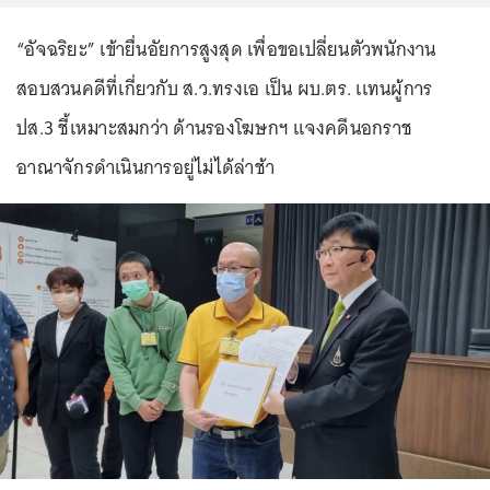
“อัจฉริยะ” เข้ายื่นอัยการสูงสุด เพื่อขอเปลี่ยนตัวพนักงาน
สอบสวนคดีที่เกี่ยวกับ ส.ว.ทรงเอ เป็น ผบ.ตร. เเทนผู้การ
ปส.3 ชี้เหมาะสมกว่า ด้านรองโฆษกฯ แจงคดีนอกราช
อาณาจักรดำเนินการอยู่ไม่ได้ล่าช้า