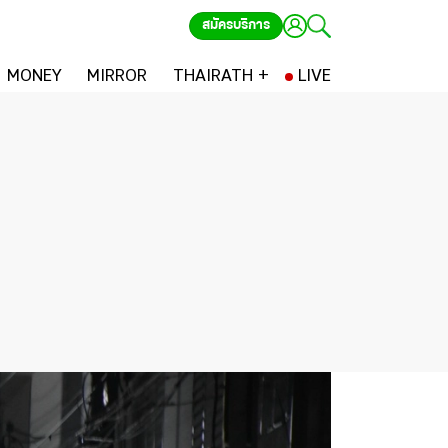
สมัครบริการ
MONEY
MIRROR
THAIRATH +
LIVE