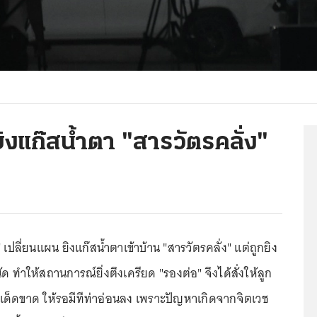
งแก๊สน้ำตา "สารวัตรคลั่ง"
เปลี่ยนแผน ยิงแก๊สน้ำตาเข้าบ้าน "สารวัตรคลั่ง" แต่ถูกยิง
 ทำให้สถานการณ์ยิ่งตึงเครียด "รองต่อ" จึงได้สั่งให้ลูก
ยเด็ดขาด ให้รอมีทีท่าอ่อนลง เพราะปัญหาเกิดจากจิตเวช