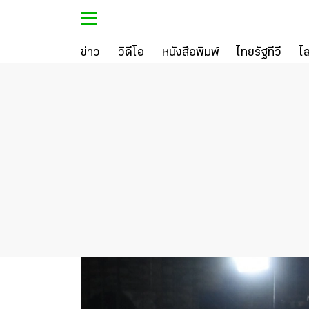
ข่าว
วิดีโอ
หนังสือพิมพ์
ไทยรัฐทีวี
ไ