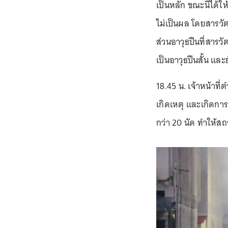
เป็นหลัก ขณะนี้ได้ใ
ไม่เป็นผล โดยสารวั
ส่วนอาวุธปืนที่สารว
เป็นอาวุธปืนสั้น แล
18.45 น. เจ้าหน้าที
เกิดเหตุ และเกิดกา
กว่า 20 นัด ทำให้สถ