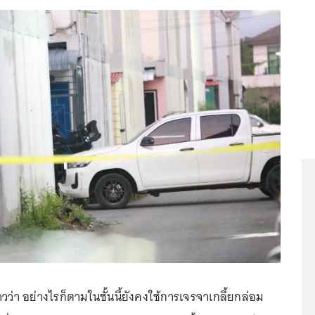
าวว่า อย่างไรก็ตามในชั้นนี้ยังคงใช้การเจรจาเกลี้ยกล่อม