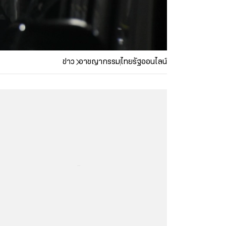
ข่าว
อาชญากรรม
ไทยรัฐออนไลน์
...