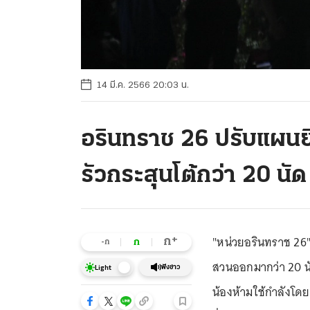
14 มี.ค. 2566 20:03 น.
อรินทราช 26 ปรับแผนยิ
รัวกระสุนโต้กว่า 20 นัด
"หน่วยอรินทราช 26" 
+
ก
ก
-ก
สวนออกมากว่า 20 นัด
ฟังข่าว
Light
น้องห้ามใช้กำลังโด