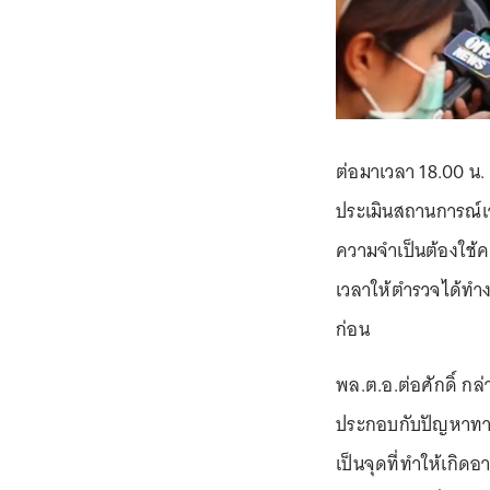
ต่อมาเวลา 18.00 น. 
ประเมินสถานการณ์เว
ความจำเป็นต้องใช้คว
เวลาให้ตำรวจได้ทำง
ก่อน
พล.ต.อ.ต่อศักดิ์ กล
ประกอบกับปัญหาทางจ
เป็นจุดที่ทำให้เกิด