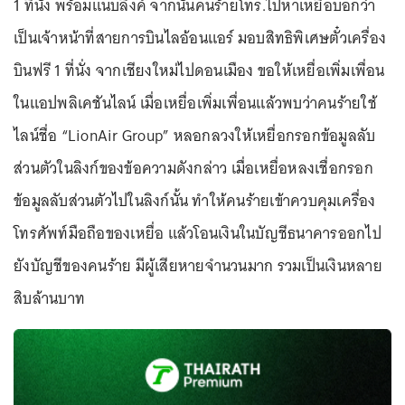
1 ที่นั่ง พร้อมแนบลิงค์ จากนั้นคนร้ายโทร.ไปหาเหยื่อบอกว่า
เป็นเจ้าหน้าที่สายการบินไลอ้อนแอร์ มอบสิทธิพิเศษตั๋วเครื่อง
บินฟรี 1 ที่นั่ง จากเชียงใหม่ไปดอนเมือง ขอให้เหยื่อเพิ่มเพื่อน
ในแอปพลิเคชันไลน์ เมื่อเหยื่อเพิ่มเพื่อนแล้วพบว่าคนร้ายใช้
ไลน์ชื่อ “LionAir Group” หลอกลวงให้เหยื่อกรอกข้อมูลลับ
ส่วนตัวในลิงก์ของข้อความดังกล่าว เมื่อเหยื่อหลงเชื่อกรอก
ข้อมูลลับส่วนตัวไปในลิงก์นั้น ทำให้คนร้ายเข้าควบคุมเครื่อง
โทรศัพท์มือถือของเหยื่อ แล้วโอนเงินในบัญชีธนาคารออกไป
ยังบัญชีของคนร้าย มีผู้เสียหายจำนวนมาก รวมเป็นเงินหลาย
สิบล้านบาท