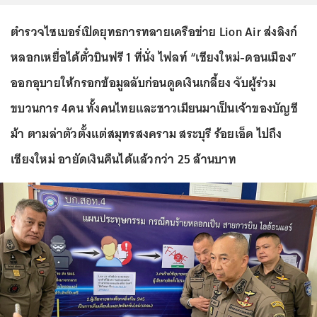
ตำรวจไซเบอร์เปิดยุทธการทลายเครือข่าย Lion Air ส่งลิงก์
หลอกเหยื่อได้ตั๋วบินฟรี 1 ที่นั่ง ไฟลท์ “เชียงใหม่-ดอนเมือง”
ออกอุบายให้กรอกข้อมูลลับก่อนดูดเงินเกลี้ยง จับผู้ร่วม
ขบวนการ 4คน ทั้งคนไทยและชาวเมียนมาเป็นเจ้าของบัญชี
ม้า ตามล่าตัวตั้งแต่สมุทรสงคราม สระบุรี ร้อยเอ็ด ไปถึง
เชียงใหม่ อายัดเงินคืนได้แล้วกว่า 25 ล้านบาท