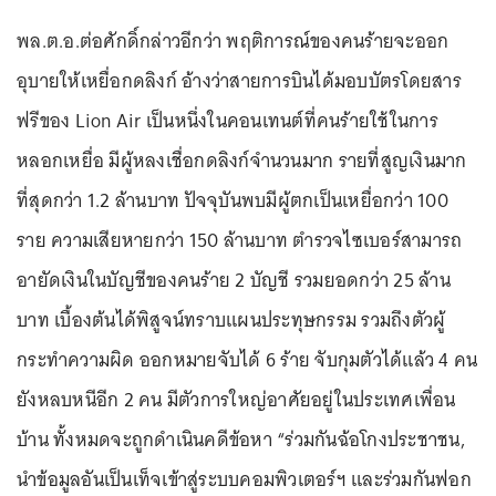
พล.ต.อ.ต่อศักดิ์กล่าวอีกว่า พฤติการณ์ของคนร้ายจะออก
อุบายให้เหยื่อกดลิงก์ อ้างว่าสายการบินได้มอบบัตรโดยสาร
ฟรีของ Lion Air เป็นหนึ่งในคอนเทนต์ที่คนร้ายใช้ในการ
หลอกเหยื่อ มีผู้หลงเชื่อกดลิงก์จำนวนมาก รายที่สูญเงินมาก
ที่สุดกว่า 1.2 ล้านบาท ปัจจุบันพบมีผู้ตกเป็นเหยื่อกว่า 100
ราย ความเสียหายกว่า 150 ล้านบาท ตำรวจไซเบอร์สามารถ
อายัดเงินในบัญชีของคนร้าย 2 บัญชี รวมยอดกว่า 25 ล้าน
บาท เบื้องต้นได้พิสูจน์ทราบแผนประทุษกรรม รวมถึงตัวผู้
กระทำความผิด ออกหมายจับได้ 6 ร้าย จับกุมตัวได้แล้ว 4 คน
ยังหลบหนีอีก 2 คน มีตัวการใหญ่อาศัยอยู่ในประเทศเพื่อน
บ้าน ทั้งหมดจะถูกดำเนินคดีข้อหา “ร่วมกันฉ้อโกงประชาชน,
นำข้อมูลอันเป็นเท็จเข้าสู่ระบบคอมพิวเตอร์ฯ และร่วมกันฟอก